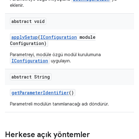
eklenir.
abstract void
apply
Setup
(
IConfiguration
module
Configuration)
Parametreyi, modüle özgü modül kurulumuna
IConfiguration
uygulayın.
abstract String
get
Parameter
Identifier
()
Parametreli modülün tanımlanacağı adı döndürür.
Herkese açık yöntemler