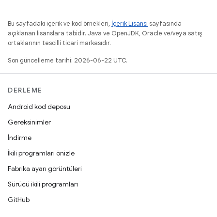
Bu sayfadaki içerik ve kod örnekleri,
İçerik Lisansı
sayfasında
açıklanan lisanslara tabidir. Java ve OpenJDK, Oracle ve/veya satış
ortaklarının tescilli ticari markasıdır.
Son güncelleme tarihi: 2026-06-22 UTC.
DERLEME
Android kod deposu
Gereksinimler
İndirme
İkili programları önizle
Fabrika ayarı görüntüleri
Sürücü ikili programları
GitHub