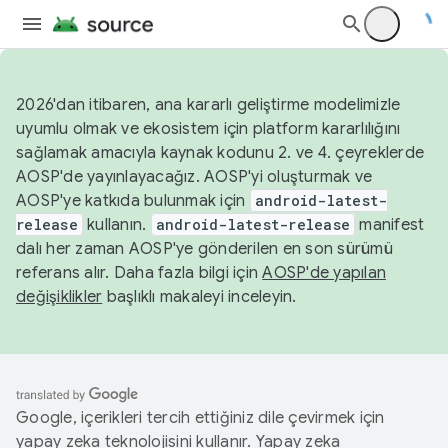
2026'dan itibaren, ana kararlı geliştirme modelimizle
uyumlu olmak ve ekosistem için platform kararlılığını
sağlamak amacıyla kaynak kodunu 2. ve 4. çeyreklerde
AOSP'de yayınlayacağız. AOSP'yi oluşturmak ve
AOSP'ye katkıda bulunmak için
android-latest-
release
kullanın.
android-latest-release
manifest
dalı her zaman AOSP'ye gönderilen en son sürümü
referans alır. Daha fazla bilgi için
AOSP'de yapılan
değişiklikler
başlıklı makaleyi inceleyin.
Google, içerikleri tercih ettiğiniz dile çevirmek için
yapay zeka teknolojisini kullanır. Yapay zeka