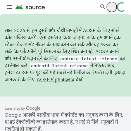
साल 2026 से, हम दूसरी और चौथी तिमाही में AOSP के लिए सोर्स
कोड पब्लिश करेंगे. ऐसा इसलिए किया जाएगा, ताकि हम अपने ट्रंक
स्टेबल डेवलपमेंट मॉडल के साथ काम कर सकें और यह पक्का कर
सकें कि प्लैटफ़ॉर्म, पूरे सिस्टम के लिए स्थिर बना रहे. AOSP बनाने
और उसमें योगदान देने के लिए,
android-latest-release
का
इस्तेमाल करें.
android-latest-release
मेनिफ़ेस्ट ब्रांच,
हमेशा AOSP पर पुश की गई सबसे नई रिलीज़ का रेफ़रंस देगी. ज़्यादा
जानकारी के लिए,
AOSP में हुए बदलाव
देखें.
Google आपकी पसंदीदा भाषा में कॉन्टेंट का अनुवाद करने के लिए,
एआई टेक्नोलॉजी का इस्तेमाल करता है. एआई से मिले अनुवादों में
गलतियां हो सकती हैं.