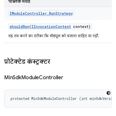
पब्लिक मेथड
IModule
Controller
.
Run
Strategy
should
Run
(
IInvocation
Context
context)
यह तय करने का तरीका कि मॉड्यूल को चलाना चाहिए या नहीं.
प्रोटेक्टेड कंस्ट्रक्टर
Min
Sdk
Module
Controller
protected MinSdkModuleController (int minSdkVersio