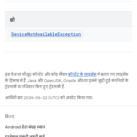
थ्रो
Device
Not
Available
Exception
इस पेज पर मौजूद कॉन्टेंट और कोड सैंपल
कॉन्टेंट के लाइसेंस
में बताए गए लाइसेंस
के हिसाब से हैं. Java और OpenJDK, Oracle और/या इससे जुड़ी हुई कंपनियों के
ट्रेडमार्क या रजिस्टर किए हुए ट्रेडमार्क हैं.
आखिरी बार 2026-06-22 (UTC) को अपडेट किया गया.
बिल्ड
Android डेटा संग्रह स्थान
इस्तेमाल संबंधी ज़रूरी बातें