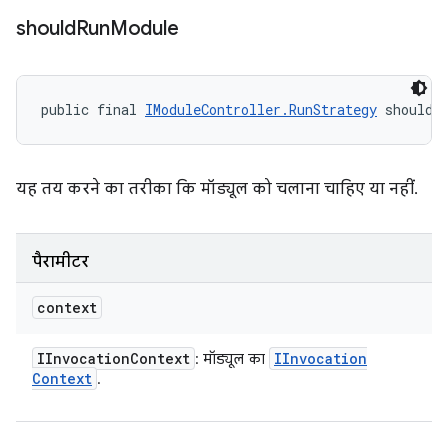
should
Run
Module
public final 
IModuleController.RunStrategy
 shouldR
यह तय करने का तरीका कि मॉड्यूल को चलाना चाहिए या नहीं.
पैरामीटर
context
IInvocation
Context
IInvocation
: मॉड्यूल का
Context
.