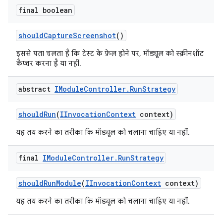
final boolean
should
Capture
Screenshot
()
इससे पता चलता है कि टेस्ट के फ़ेल होने पर, मॉड्यूल को स्क्रीनशॉट
कैप्चर करना है या नहीं.
abstract
IModule
Controller
.
Run
Strategy
should
Run
(
IInvocation
Context
context)
यह तय करने का तरीका कि मॉड्यूल को चलाना चाहिए या नहीं.
final
IModule
Controller
.
Run
Strategy
should
Run
Module
(
IInvocation
Context
context)
यह तय करने का तरीका कि मॉड्यूल को चलाना चाहिए या नहीं.