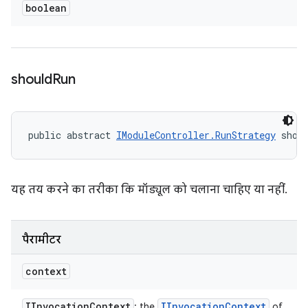
boolean
should
Run
public abstract 
IModuleController.RunStrategy
 shou
यह तय करने का तरीका कि मॉड्यूल को चलाना चाहिए या नहीं.
पैरामीटर
context
IInvocation
Context
IInvocation
Context
: the
of