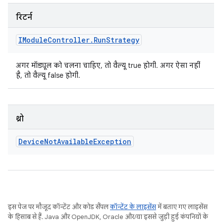
रिटर्न
IModule
Controller
.
Run
Strategy
अगर मॉड्यूल को चलना चाहिए, तो वैल्यू true होगी. अगर ऐसा नहीं
है, तो वैल्यू false होगी.
थ्रो
Device
Not
Available
Exception
इस पेज पर मौजूद कॉन्टेंट और कोड सैंपल
कॉन्टेंट के लाइसेंस
में बताए गए लाइसेंस
के हिसाब से हैं. Java और OpenJDK, Oracle और/या इससे जुड़ी हुई कंपनियों के