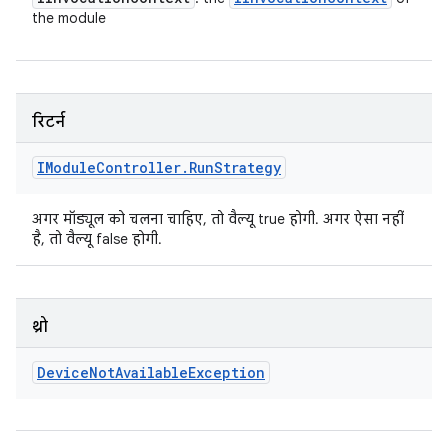
the module
रिटर्न
IModule
Controller
.
Run
Strategy
अगर मॉड्यूल को चलना चाहिए, तो वैल्यू true होगी. अगर ऐसा नहीं
है, तो वैल्यू false होगी.
थ्रो
Device
Not
Available
Exception