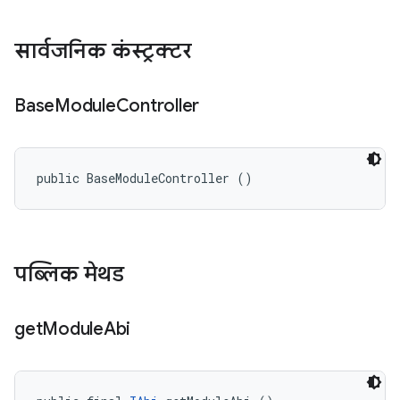
सार्वजनिक कंस्ट्रक्टर
Base
Module
Controller
public BaseModuleController ()
पब्लिक मेथड
get
Module
Abi