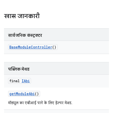
खास जानकारी
सार्वजनिक कंस्ट्रक्टर
Base
Module
Controller
()
पब्लिक मेथड
final
IAbi
get
Module
Abi
()
मॉड्यूल का एबीआई पाने के लिए हेल्पर मेथड.