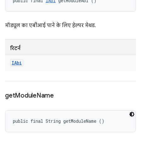
public final 
IAbi
 getModuleAbi ()
मॉड्यूल का एबीआई पाने के लिए हेल्पर मेथड.
रिटर्न
IAbi
get
Module
Name
public final String getModuleName ()