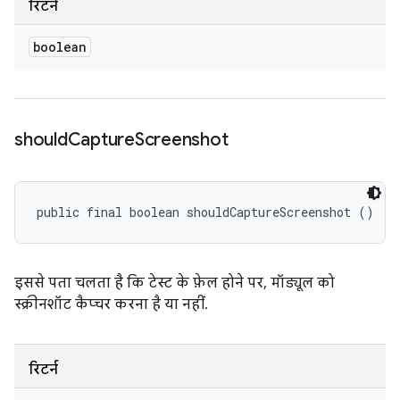
रिटर्न
boolean
should
Capture
Screenshot
public final boolean shouldCaptureScreenshot ()
इससे पता चलता है कि टेस्ट के फ़ेल होने पर, मॉड्यूल को
स्क्रीनशॉट कैप्चर करना है या नहीं.
रिटर्न