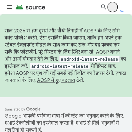
साल 2026 से, हम दूसरी और चौथी तिमाही में AOSP के लिए सोर्स
कोड पब्लिश करेंगे. ऐसा इसलिए किया जाएगा, ताकि हम अपने ट्रंक
स्टेबल डेवलपमेंट मॉडल के साथ काम कर सकें और यह पक्का कर
सकें कि प्लैटफ़ॉर्म, पूरे सिस्टम के लिए स्थिर बना रहे. AOSP बनाने
और उसमें योगदान देने के लिए,
android-latest-release
का
इस्तेमाल करें.
android-latest-release
मेनिफ़ेस्ट ब्रांच,
हमेशा AOSP पर पुश की गई सबसे नई रिलीज़ का रेफ़रंस देगी. ज़्यादा
जानकारी के लिए,
AOSP में हुए बदलाव
देखें.
Google आपकी पसंदीदा भाषा में कॉन्टेंट का अनुवाद करने के लिए,
एआई टेक्नोलॉजी का इस्तेमाल करता है. एआई से मिले अनुवादों में
गलतियां हो सकती हैं.