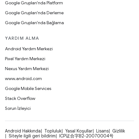
Google Grupları'nda Platform
Google Grupları'nda Derleme
Google Grupları'nda Bağlama
YARDIM ALMA
Android Yardım Merkezi
Pixel Yardım Merkezi
Nexus Yardım Merkezi
www.android.com
Google Mobile Services
Stack Overflow
Sorun İzleyici
Android Hakkında
Topluluk
Yasal Koşullar
Lisans
Gizlilik
Siteyle ilgili geri bildirim
ICP证合字B2-20070004号