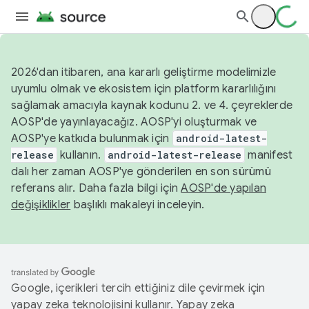
2026'dan itibaren, ana kararlı geliştirme modelimizle
uyumlu olmak ve ekosistem için platform kararlılığını
sağlamak amacıyla kaynak kodunu 2. ve 4. çeyreklerde
AOSP'de yayınlayacağız. AOSP'yi oluşturmak ve
AOSP'ye katkıda bulunmak için
android-latest-
release
kullanın.
android-latest-release
manifest
dalı her zaman AOSP'ye gönderilen en son sürümü
referans alır. Daha fazla bilgi için
AOSP'de yapılan
değişiklikler
başlıklı makaleyi inceleyin.
Google, içerikleri tercih ettiğiniz dile çevirmek için
yapay zeka teknolojisini kullanır. Yapay zeka