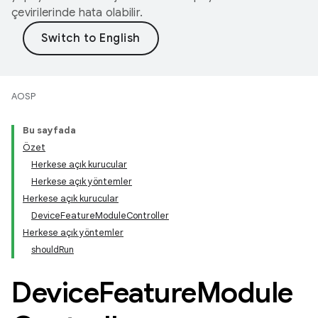
çevirilerinde hata olabilir.
AOSP
Bu sayfada
Özet
Herkese açık kurucular
Herkese açık yöntemler
Herkese açık kurucular
DeviceFeatureModuleController
Herkese açık yöntemler
shouldRun
Device
Feature
Module