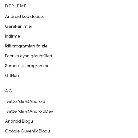
DERLEME
Android kod deposu
Gereksinimler
İndirme
İkili programları önizle
Fabrika ayarı görüntüleri
Sürücü ikili programları
GitHub
AĞ
Twitter'da @Android
Twitter'da @AndroidDev
Android Blogu
Google Güvenlik Blogu