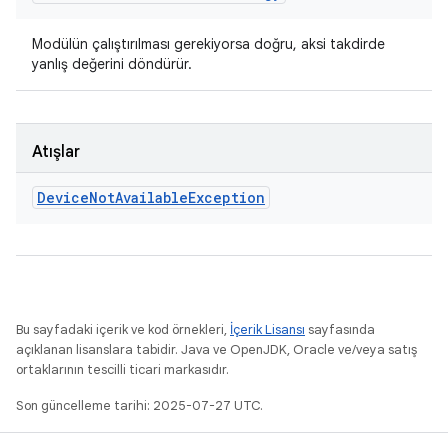
Modülün çalıştırılması gerekiyorsa doğru, aksi takdirde
yanlış değerini döndürür.
Atışlar
Device
Not
Available
Exception
Bu sayfadaki içerik ve kod örnekleri,
İçerik Lisansı
sayfasında
açıklanan lisanslara tabidir. Java ve OpenJDK, Oracle ve/veya satış
ortaklarının tescilli ticari markasıdır.
Son güncelleme tarihi: 2025-07-27 UTC.