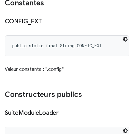
Constantes
CONFIG
_
EXT
public static final String CONFIG_EXT
Valeur constante : ".config"
Constructeurs publics
Suite
Module
Loader