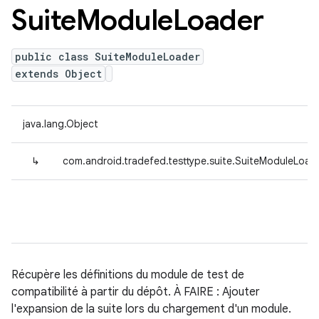
Suite
Module
Loader
public class SuiteModuleLoader
extends Object
java.lang.Object
↳
com.android.tradefed.testtype.suite.SuiteModuleLoad
Récupère les définitions du module de test de
compatibilité à partir du dépôt. À FAIRE : Ajouter
l'expansion de la suite lors du chargement d'un module.