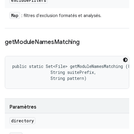
exclude
Filters
Map
: filtres d'exclusion formatés et analysés.
get
Module
Names
Matching
public static Set<File> getModuleNamesMatching (Fil
                String suitePrefix, 

                String pattern)
Paramètres
directory