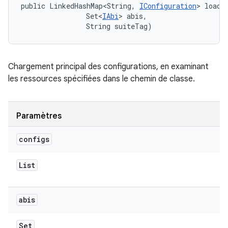
public LinkedHashMap<String, 
IConfiguration
> loadT
                Set<
IAbi
> abis, 

                String suiteTag)
Chargement principal des configurations, en examinant
les ressources spécifiées dans le chemin de classe.
Paramètres
configs
List
abis
Set