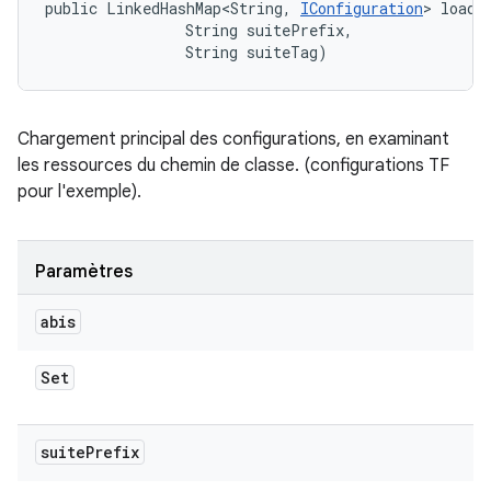
public LinkedHashMap<String, 
IConfiguration
> loadC
                String suitePrefix, 

                String suiteTag)
Chargement principal des configurations, en examinant
les ressources du chemin de classe. (configurations TF
pour l'exemple).
Paramètres
abis
Set
suite
Prefix