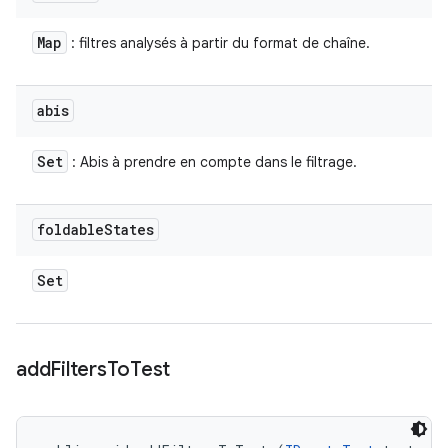
Map
: filtres analysés à partir du format de chaîne.
abis
Set
: Abis à prendre en compte dans le filtrage.
foldable
States
Set
add
Filters
To
Test