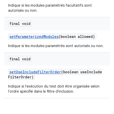
Indique si les modules paramétrés facultatifs sont
autorisés ou non.
final void
set
Parameterized
Modules
(boolean allowed)
Indique si les modules paramétrés sont autorisés ou non.
final void
set
Use
Include
Filter
Order
(boolean use
Include
Filter
Order)
Indique si l'exécution du test doit être organisée selon
l'ordre spécifié dans le filtre d'inclusion.