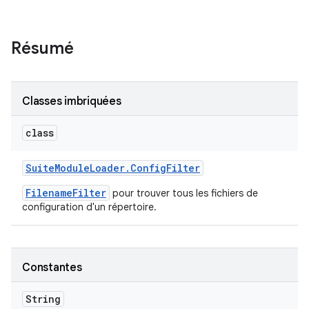
Résumé
Classes imbriquées
class
Suite
Module
Loader
.
Config
Filter
FilenameFilter
pour trouver tous les fichiers de
configuration d'un répertoire.
Constantes
String