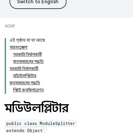
AOSP
এই পৃষ্ঠায় যা যা আছে
সারসংক্ষেপ
সরকারি নির্মাণকারী
জনসাধারণের পদ্ধতি
সরকারি নির্মাণকারী
মডিউলস্প্লিটার
জনসাধারণের পদ্ধতি
স্প্লিট কনফিগারেশন
মডিউলস্প্লিটার
public class ModuleSplitter
extends Object