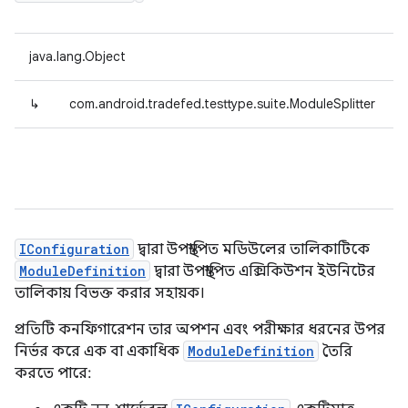
java.lang.Object
↳
com.android.tradefed.testtype.suite.ModuleSplitter
IConfiguration
দ্বারা উপস্থাপিত মডিউলের তালিকাটিকে
ModuleDefinition
দ্বারা উপস্থাপিত এক্সিকিউশন ইউনিটের
তালিকায় বিভক্ত করার সহায়ক।
প্রতিটি কনফিগারেশন তার অপশন এবং পরীক্ষার ধরনের উপর
নির্ভর করে এক বা একাধিক
ModuleDefinition
তৈরি
করতে পারে: