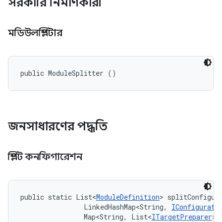
সরকারি নির্মাণকারী
মডিউলস্প্লিটার
public ModuleSplitter ()
জনসাধারণের পদ্ধতি
স্প্লিট কনফিগারেশন
public static List<
ModuleDefinition
> splitConfigur
                LinkedHashMap<String, 
IConfigurati
                Map<String, List<
ITargetPreparer
>>