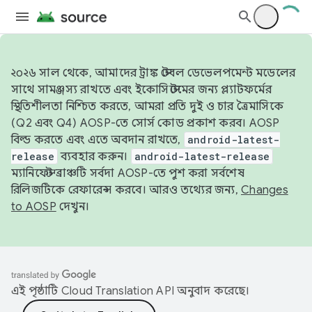
২০২৬ সাল থেকে, আমাদের ট্রাঙ্ক স্টেবল ডেভেলপমেন্ট মডেলের
সাথে সামঞ্জস্য রাখতে এবং ইকোসিস্টেমের জন্য প্ল্যাটফর্মের
স্থিতিশীলতা নিশ্চিত করতে, আমরা প্রতি দুই ও চার ত্রৈমাসিকে
(Q2 এবং Q4) AOSP-তে সোর্স কোড প্রকাশ করব। AOSP
বিল্ড করতে এবং এতে অবদান রাখতে,
android-latest-
release
ব্যবহার করুন।
android-latest-release
ম্যানিফেস্ট ব্রাঞ্চটি সর্বদা AOSP-তে পুশ করা সর্বশেষ
রিলিজটিকে রেফারেন্স করবে। আরও তথ্যের জন্য,
Changes
to AOSP
দেখুন।
এই পৃষ্ঠাটি
Cloud Translation API
অনুবাদ করেছে।