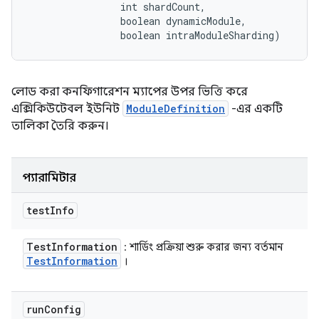
                int shardCount, 

                boolean dynamicModule, 

                boolean intraModuleSharding)
লোড করা কনফিগারেশন ম্যাপের উপর ভিত্তি করে
এক্সিকিউটেবল ইউনিট
ModuleDefinition
-এর একটি
তালিকা তৈরি করুন।
প্যারামিটার
test
Info
Test
Information
: শার্ডিং প্রক্রিয়া শুরু করার জন্য বর্তমান
Test
Information
।
run
Config