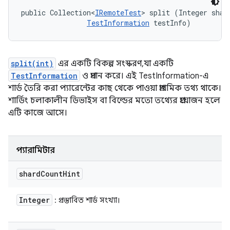
public Collection<
IRemoteTest
> split (Integer shard
TestInformation
 testInfo)
split(int)
এর একটি বিকল্প সংস্করণ, যা একটি
TestInformation
ও প্রদান করে। এই TestInformation-এ
শার্ড তৈরি করা প্যারেন্টের কাছ থেকে পাওয়া প্রাথমিক তথ্য থাকে।
শার্ডিং চলাকালীন ডিভাইস বা বিল্ডের মতো তথ্যের প্রয়োজন হলে
এটি কাজে আসে।
প্যারামিটার
shard
Count
Hint
Integer
: প্রস্তাবিত শার্ড সংখ্যা।