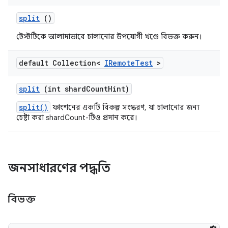
split
()
টেস্টটিকে আলাদাভাবে চালানোর উপযোগী খণ্ডে বিভক্ত করুন।
default Collection<
IRemote
Test
>
split
(int shard
Count
Hint)
split()
ফাংশনের একটি বিকল্প সংস্করণ, যা চালানোর জন্য
চেষ্টা করা shardCount-টিও প্রদান করে।
জনসাধারণের পদ্ধতি
বিভক্ত