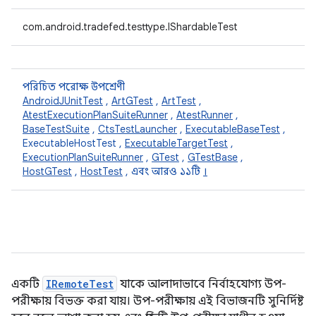
com.android.tradefed.testtype.IShardableTest
পরিচিত পরোক্ষ উপশ্রেণী
AndroidJUnitTest
,
ArtGTest
,
ArtTest
,
AtestExecutionPlanSuiteRunner
,
AtestRunner
,
BaseTestSuite
,
CtsTestLauncher
,
ExecutableBaseTest
,
ExecutableHostTest ,
ExecutableTargetTest
,
ExecutionPlanSuiteRunner
,
GTest
,
GTestBase
,
HostGTest
,
HostTest
, এবং আরও ১১টি
।
একটি
IRemoteTest
যাকে আলাদাভাবে নির্বাহযোগ্য উপ-
পরীক্ষায় বিভক্ত করা যায়। উপ-পরীক্ষায় এই বিভাজনটি সুনির্দিষ্ট