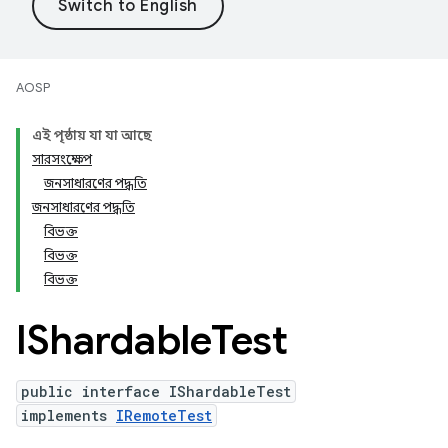
AOSP
এই পৃষ্ঠায় যা যা আছে
সারসংক্ষেপ
জনসাধারণের পদ্ধতি
জনসাধারণের পদ্ধতি
বিভক্ত
বিভক্ত
বিভক্ত
IShardable
Test
public interface IShardableTest
implements
IRemoteTest