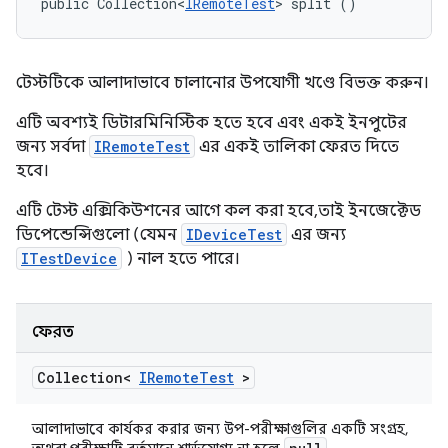
public Collection<
IRemoteTest
> split ()
টেস্টটিকে আলাদাভাবে চালানোর উপযোগী খণ্ডে বিভক্ত করুন।
এটি অবশ্যই ডিটারমিনিস্টিক হতে হবে এবং একই ইনপুটের
জন্য সর্বদা
IRemoteTest
এর একই তালিকা ফেরত দিতে
হবে।
এটি টেস্ট এক্সিকিউশনের আগে কল করা হবে, তাই ইনজেক্টেড
ডিপেন্ডেন্সিগুলো (যেমন
IDeviceTest
এর জন্য
ITestDevice
) নাল হতে পারে।
ফেরত
Collection<
IRemote
Test
>
আলাদাভাবে কার্যকর করার জন্য উপ-পরীক্ষাগুলির একটি সংগ্রহ,