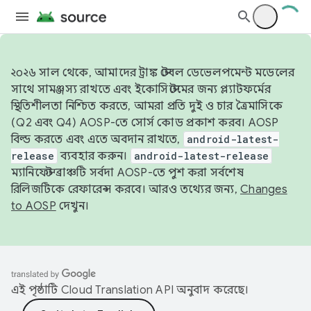
২০২৬ সাল থেকে, আমাদের ট্রাঙ্ক স্টেবল ডেভেলপমেন্ট মডেলের
সাথে সামঞ্জস্য রাখতে এবং ইকোসিস্টেমের জন্য প্ল্যাটফর্মের
স্থিতিশীলতা নিশ্চিত করতে, আমরা প্রতি দুই ও চার ত্রৈমাসিকে
(Q2 এবং Q4) AOSP-তে সোর্স কোড প্রকাশ করব। AOSP
বিল্ড করতে এবং এতে অবদান রাখতে,
android-latest-
release
ব্যবহার করুন।
android-latest-release
ম্যানিফেস্ট ব্রাঞ্চটি সর্বদা AOSP-তে পুশ করা সর্বশেষ
রিলিজটিকে রেফারেন্স করবে। আরও তথ্যের জন্য,
Changes
to AOSP
দেখুন।
এই পৃষ্ঠাটি
Cloud Translation API
অনুবাদ করেছে।