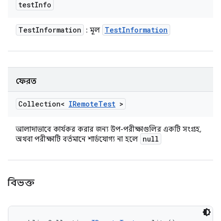
test
Info
Test
Information
Test
Information
: মূল
ফেরত
Collection<
IRemote
Test
>
আলাদাভাবে কার্যকর করার জন্য উপ-পরীক্ষাগুলির একটি সংগ্রহ,
null
অথবা পরীক্ষাটি বর্তমানে শার্ডযোগ্য না হলে
বিভক্ত