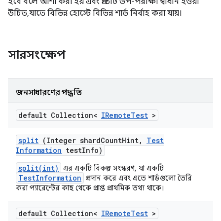
হবে বলে আশা করা হয় এবং প্রতিটি উপ-পরীক্ষা স্বাধীন হওয়া
উচিত, যাতে বিভিন্ন হোস্টে বিভিন্ন শার্ড নির্বাহ করা যায়।
সারসংক্ষেপ
জনসাধারণের পদ্ধতি
default Collection<
IRemote
Test
>
split
(Integer shard
Count
Hint
,
Test
Information
test
Info)
split(int)
এর একটি বিকল্প সংস্করণ, যা একটি
TestInformation
প্রদান করে এবং এতে শার্ডগুলো তৈরি
করা প্যারেন্টের কাছ থেকে প্রাপ্ত প্রাথমিক তথ্য থাকে।
default Collection<
IRemote
Test
>