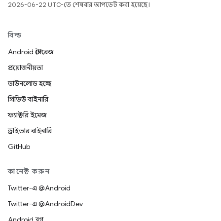
2026-06-22 UTC-তে শেষবার আপডেট করা হয়েছে।
বিল্ড
Android স্টোরেজ
প্রয়োজনীয়তা
ডাউনলোড হচ্ছে
প্রিভিউ বাইনারি
ফ্যাক্টরি ইমেজ
ড্রাইভার বাইনারি
GitHub
কানেক্ট করুন
Twitter-এ @Android
Twitter-এ @AndroidDev
Android ব্লগ