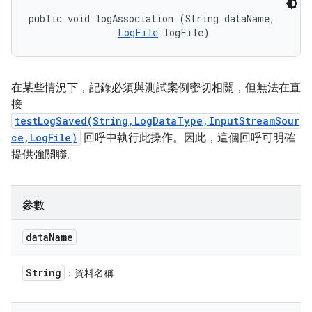
public void logAssociation (String dataName, 

LogFile
 logFile)
在某些情況下，記錄必須與測試案例密切相關，但無法在直
接
testLogSaved(String,LogDataType,InputStreamSour
ce,LogFile)
回呼中執行此操作。因此，這個回呼可明確
提供強關聯。
參數
data
Name
String
：資料名稱