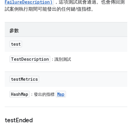
FailureDescription)
，這項測試就會通過。也會傳回測
試案例執行期間可能發出的任何鍵/值指標。
參數
test
Test
Description
：識別測試
test
Metrics
Hash
Map
Map
：發出的指標
test
Ended