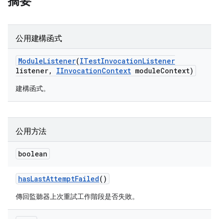
摘要
公用建構函式
Module
Listener
(
ITest
Invocation
Listener
listener
,
IInvocation
Context
module
Context)
建構函式。
公用方法
boolean
has
Last
Attempt
Failed
()
傳回監聽器上次重試工作階段是否失敗。