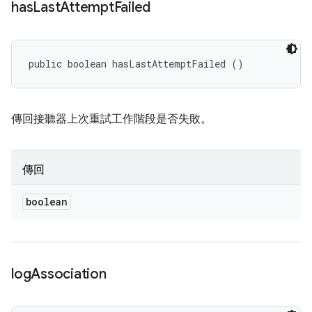
has
Last
Attempt
Failed
public boolean hasLastAttemptFailed ()
傳回接聽器上次重試工作階段是否失敗。
傳回
boolean
log
Association