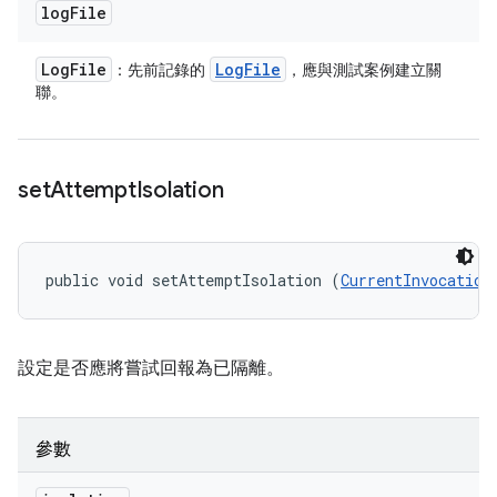
log
File
Log
File
Log
File
：先前記錄的
，應與測試案例建立關
聯。
set
Attempt
Isolation
public void setAttemptIsolation (
CurrentInvocation
設定是否應將嘗試回報為已隔離。
參數