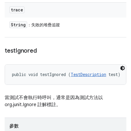
trace
String
：失敗的堆疊追蹤
test
Ignored
public void testIgnored (
TestDescription
 test)
當測試不會執行時呼叫，通常是因為測試方法以
org.junit.Ignore 註解標註。
參數