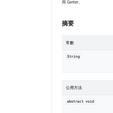
用 Getter。
摘要
常數
String
公用方法
abstract void