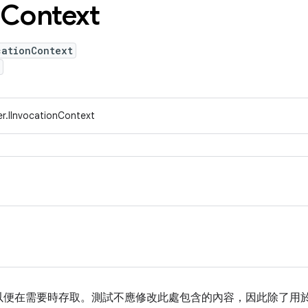
Context
cationContext
r.IInvocationContext
以便在需要時存取。測試不應修改此處包含的內容，因此除了用