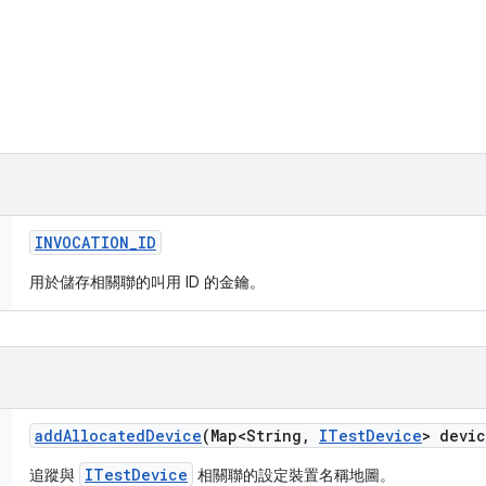
INVOCATION
_
ID
用於儲存相關聯的叫用 ID 的金鑰。
add
Allocated
Device
(Map<String
,
ITest
Device
> devi
ITestDevice
追蹤與
相關聯的設定裝置名稱地圖。