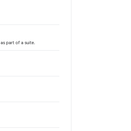
s part of a suite.