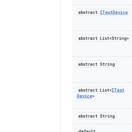
abstract
ITest
Device
abstract List<String>
abstract String
abstract List<
ITest
Device
>
abstract String
default