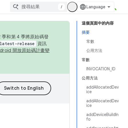
/
這個頁面中的內容
摘要
季和第 4 季將原始碼發
常數
latest-release
資訊
ndroid 開放原始碼計畫變
公用方法
常數
INVOCATION_ID
公用方法
addAllocatedDev
ice
addAllocatedDev
ice
addDeviceBuildIn
fo