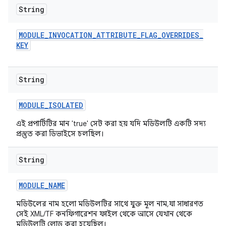
String
MODULE
_
INVOCATION
_
ATTRIBUTE
_
FLAG
_
OVERRIDES
_
KEY
String
MODULE
_
ISOLATED
এই প্রপার্টিটির মান 'true' সেট করা হয় যদি মডিউলটি একটি সদ্য
প্রস্তুত করা ডিভাইসে চলছিল।
String
MODULE
_
NAME
মডিউলের নাম হলো মডিউলটির সাথে যুক্ত মূল নাম, যা সাধারণত
সেই XML/TF কনফিগারেশন ফাইল থেকে আসে যেখান থেকে
মডিউলটি লোড করা হয়েছিল।