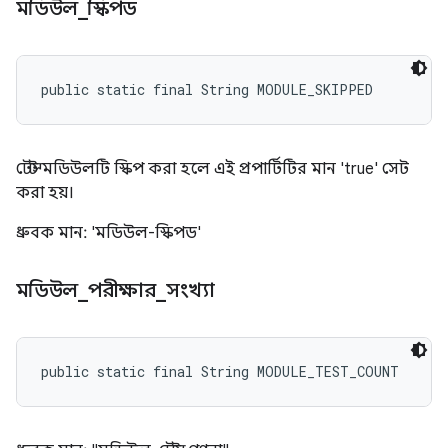
মডিউল
_
স্কিপড
public static final String MODULE_SKIPPED
টেস্ট মডিউলটি স্কিপ করা হলে এই প্রপার্টিটির মান 'true' সেট
করা হয়।
ধ্রুবক মান: 'মডিউল-স্কিপড'
মডিউল
_
পরীক্ষার
_
সংখ্যা
public static final String MODULE_TEST_COUNT