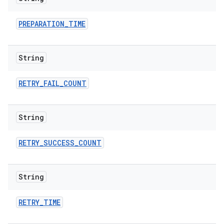
PREPARATION
_
TIME
String
RETRY
_
FAIL
_
COUNT
String
RETRY
_
SUCCESS
_
COUNT
String
RETRY
_
TIME