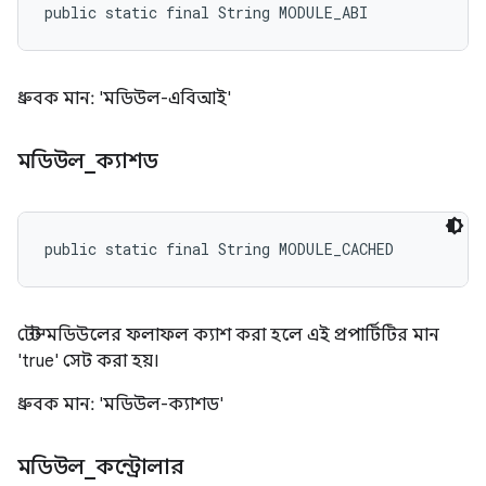
public static final String MODULE_ABI
ধ্রুবক মান: 'মডিউল-এবিআই'
মডিউল
_
ক্যাশড
public static final String MODULE_CACHED
টেস্ট মডিউলের ফলাফল ক্যাশ করা হলে এই প্রপার্টিটির মান
'true' সেট করা হয়।
ধ্রুবক মান: 'মডিউল-ক্যাশড'
মডিউল
_
কন্ট্রোলার