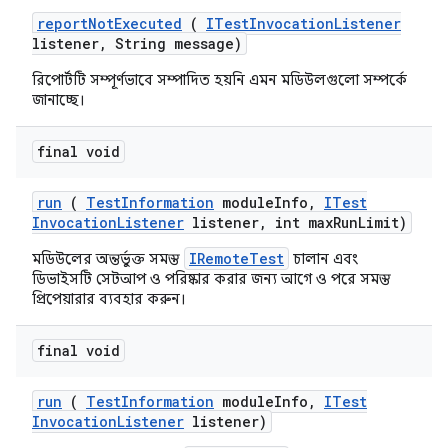
report
Not
Executed
(
ITest
Invocation
Listener
listener
,
String message)
রিপোর্টটি সম্পূর্ণভাবে সম্পাদিত হয়নি এমন মডিউলগুলো সম্পর্কে
জানাচ্ছে।
final void
run
(
Test
Information
module
Info
,
ITest
Invocation
Listener
listener
,
int max
Run
Limit)
IRemoteTest
মডিউলের অন্তর্ভুক্ত সমস্ত
চালান এবং
ডিভাইসটি সেটআপ ও পরিষ্কার করার জন্য আগে ও পরে সমস্ত
প্রিপেয়ারার ব্যবহার করুন।
final void
run
(
Test
Information
module
Info
,
ITest
Invocation
Listener
listener)