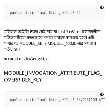
public static final String MODULE_ID
মডিউল আইডি হলো সেই নাম যা testRunStart চলাকালীন
মডিউলটিকে স্বতন্ত্রভাবে শনাক্ত করতে ব্যবহৃত হবে। এটি
সাধারণত MODULE_ABI + MODULE_NAME-এর সমন্বয়ে
গঠিত হয়।
ধ্রুবক মান: 'মডিউল-আইডি'
MODULE
_
INVOCATION
_
ATTRIBUTE
_
FLAG
_
OVERRIDES
_
KEY
public static final String MODULE_INVOCATION_ATTR