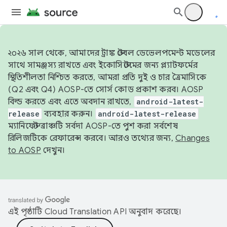
২০২৬ সাল থেকে, আমাদের ট্রাঙ্ক স্টেবল ডেভেলপমেন্ট মডেলের
সাথে সামঞ্জস্য রাখতে এবং ইকোসিস্টেমের জন্য প্ল্যাটফর্মের
স্থিতিশীলতা নিশ্চিত করতে, আমরা প্রতি দুই ও চার ত্রৈমাসিকে
(Q2 এবং Q4) AOSP-তে সোর্স কোড প্রকাশ করব। AOSP
বিল্ড করতে এবং এতে অবদান রাখতে,
android-latest-
release
ব্যবহার করুন।
android-latest-release
ম্যানিফেস্ট ব্রাঞ্চটি সর্বদা AOSP-তে পুশ করা সর্বশেষ
রিলিজটিকে রেফারেন্স করবে। আরও তথ্যের জন্য,
Changes
to AOSP
দেখুন।
এই পৃষ্ঠাটি
Cloud Translation API
অনুবাদ করেছে।