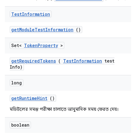
Test
Information
get
Module
Test
Information
()
Set<
Token
Property
>
get
Required
Tokens
(
Test
Information
test
Info)
long
get
Runtime
Hint
()
মডিউলের সমস্ত পরীক্ষা চালাতে আনুমানিক সময় ফেরত দেয়।
boolean