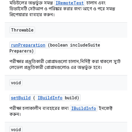
IRemoteTest
মডিউলের অন্তর্ভুক্ত সমস্ত
চালান এবং
ডিভাইসটি সেটআপ ও পরিষ্কার করার জন্য আগে ও পরে সমস্ত
প্রিপেয়ারার ব্যবহার করুন।
Throwable
run
Preparation
(boolean include
Suite
Preparers)
পরীক্ষার প্রস্তুতিকারী প্রোগ্রামগুলো চালান, নির্দিষ্ট করা থাকলে স্যুট
লেভেল প্রস্তুতিকারী প্রোগ্রামগুলোও এর অন্তর্ভুক্ত হবে।
void
set
Build
(
IBuild
Info
build)
IBuildInfo
পরীক্ষা চলাকালীন ব্যবহারের জন্য
ইনজেক্ট
করুন।
void