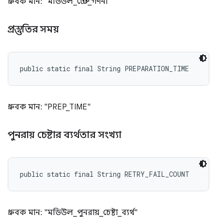
ধ্রুবক মান: "মডিউল_টেস্ট_গণনা"
প্রস্তুতির সময়
public static final String PREPARATION_TIME
ধ্রুবক মান: "PREP_TIME"
পুনরায় চেষ্টার ব্যর্থতার সংখ্যা
public static final String RETRY_FAIL_COUNT
ধ্রুবক মান: "মডিউল_পুনরায়_চেষ্টা_ব্যর্থ"