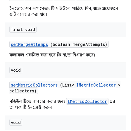
ইনভোকেশন লগ সেভারটি মডিউলে পাঠিয়ে দিন, যাতে প্রয়োজনে
এটি ব্যবহার করা যায়।
final void
set
Merge
Attemps
(boolean merge
Attempts)
ফলাফল একত্রিত করা হবে কি না, তা নির্ধারণ করে।
void
set
Metric
Collectors
(List<
IMetric
Collector
>
collectors)
IMetricCollector
মডিউলটিতে ব্যবহার করার জন্য
এর
তালিকাটি ইনজেক্ট করুন।
void