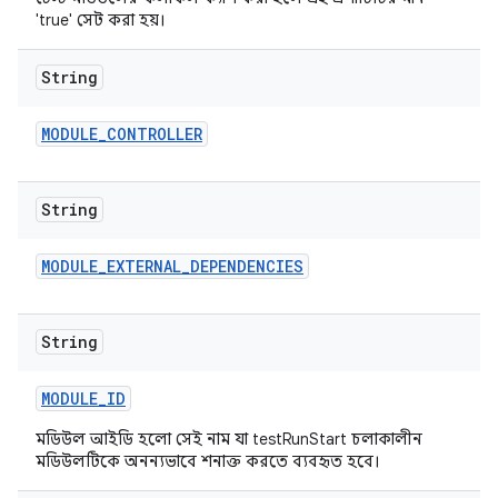
'true' সেট করা হয়।
String
MODULE
_
CONTROLLER
String
MODULE
_
EXTERNAL
_
DEPENDENCIES
String
MODULE
_
ID
মডিউল আইডি হলো সেই নাম যা testRunStart চলাকালীন
মডিউলটিকে অনন্যভাবে শনাক্ত করতে ব্যবহৃত হবে।