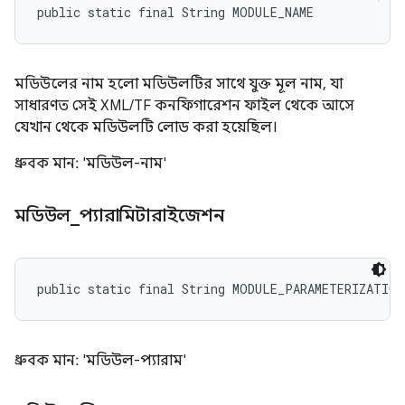
public static final String MODULE_NAME
মডিউলের নাম হলো মডিউলটির সাথে যুক্ত মূল নাম, যা
সাধারণত সেই XML/TF কনফিগারেশন ফাইল থেকে আসে
যেখান থেকে মডিউলটি লোড করা হয়েছিল।
ধ্রুবক মান: 'মডিউল-নাম'
মডিউল
_
প্যারামিটারাইজেশন
public static final String MODULE_PARAMETERIZATION
ধ্রুবক মান: 'মডিউল-প্যারাম'