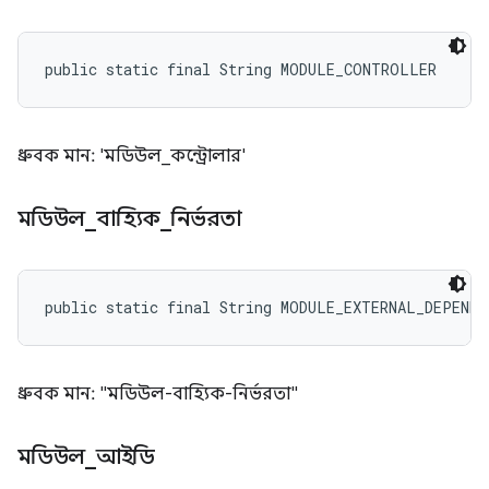
public static final String MODULE_CONTROLLER
ধ্রুবক মান: 'মডিউল_কন্ট্রোলার'
মডিউল
_
বাহ্যিক
_
নির্ভরতা
public static final String MODULE_EXTERNAL_DEPENDE
ধ্রুবক মান: "মডিউল-বাহ্যিক-নির্ভরতা"
মডিউল
_
আইডি