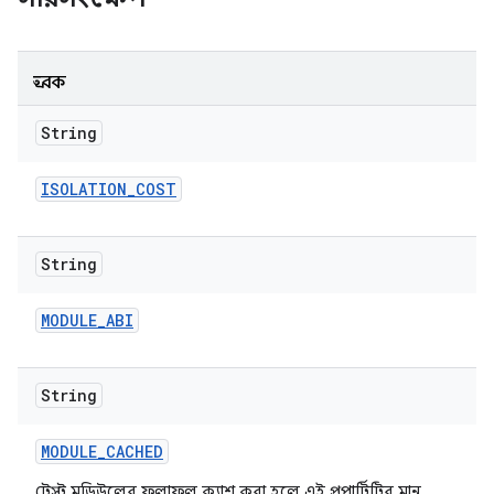
ধ্রুবক
String
ISOLATION
_
COST
String
MODULE
_
ABI
String
MODULE
_
CACHED
টেস্ট মডিউলের ফলাফল ক্যাশ করা হলে এই প্রপার্টিটির মান