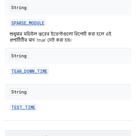
String
SPARSE
_
MODULE
শুধুমাত্র মডিউল স্তরের ইভেন্টগুলো রিপোর্ট করা হলে এই
প্রপার্টিটির মান 'true' সেট করা হয়।
String
TEAR
_
DOWN
_
TIME
String
TEST
_
TIME