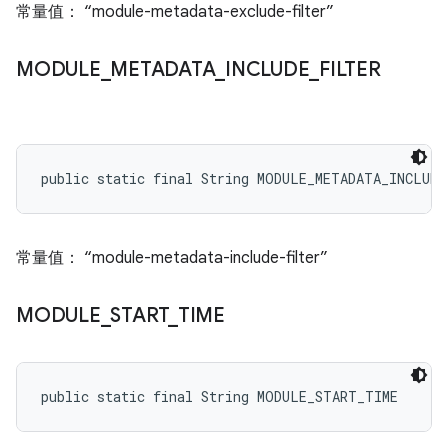
常量值： “module-metadata-exclude-filter”
MODULE
_
METADATA
_
INCLUDE
_
FILTER
public static final String MODULE_METADATA_INCLUD
常量值： “module-metadata-include-filter”
MODULE
_
START
_
TIME
public static final String MODULE_START_TIME