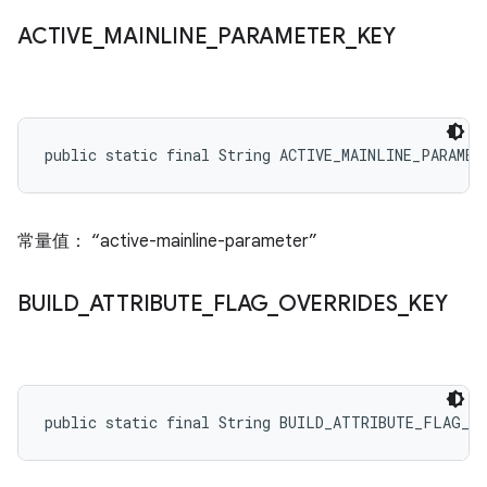
ACTIVE
_
MAINLINE
_
PARAMETER
_
KEY
public static final String ACTIVE_MAINLINE_PARAMET
常量值： “active-mainline-parameter”
BUILD
_
ATTRIBUTE
_
FLAG
_
OVERRIDES
_
KEY
public static final String BUILD_ATTRIBUTE_FLAG_O