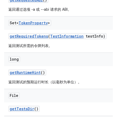
返回通过选项 -a 或 --abi 请求的 ABI。
Set<
Token
Property
>
get
Required
Tokens
(
Test
Information
test
Info)
返回测试所需的令牌列表。
long
get
Runtime
Hint
()
返回测试的预期运行时长（以毫秒为单位）。
File
get
Tests
Dir
()