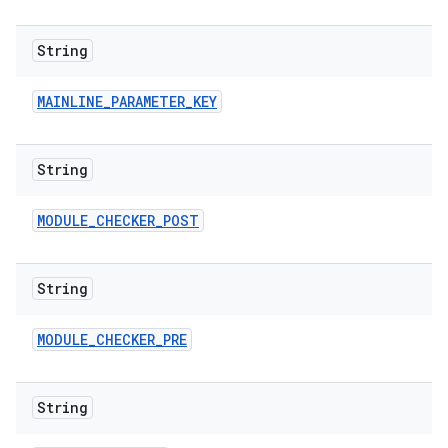
String
MAINLINE
_
PARAMETER
_
KEY
String
MODULE
_
CHECKER
_
POST
String
MODULE
_
CHECKER
_
PRE
String