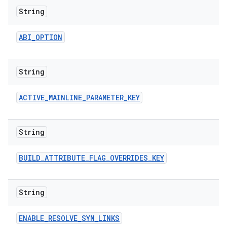
String
ABI
_
OPTION
String
ACTIVE
_
MAINLINE
_
PARAMETER
_
KEY
String
BUILD
_
ATTRIBUTE
_
FLAG
_
OVERRIDES
_
KEY
String
ENABLE
_
RESOLVE
_
SYM
_
LINKS