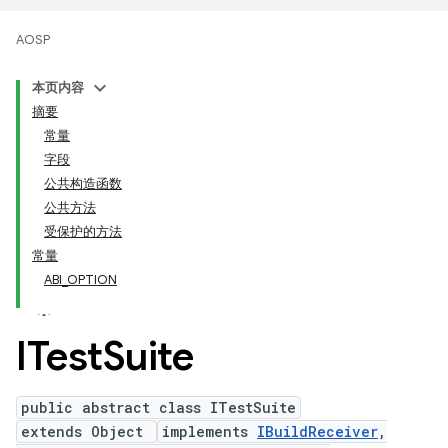
AOSP
本页内容
摘要
常量
字段
公共构造函数
公共方法
受保护的方法
常量
ABI_OPTION
ITest
Suite
public abstract class ITestSuite
extends Object
implements
IBuildReceiver
,