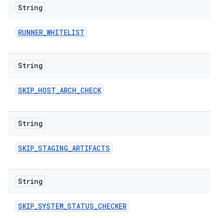
String
RUNNER
_
WHITELIST
String
SKIP
_
HOST
_
ARCH
_
CHECK
String
SKIP
_
STAGING
_
ARTIFACTS
String
SKIP
_
SYSTEM
_
STATUS
_
CHECKER