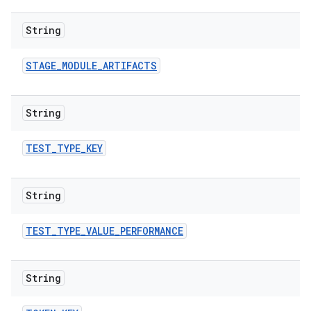
String
STAGE
_
MODULE
_
ARTIFACTS
String
TEST
_
TYPE
_
KEY
String
TEST
_
TYPE
_
VALUE
_
PERFORMANCE
String