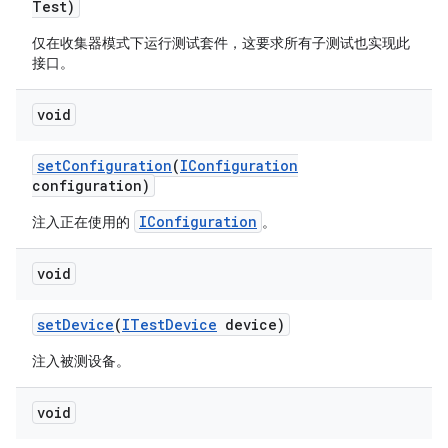
Test)
仅在收集器模式下运行测试套件，这要求所有子测试也实现此
接口。
void
set
Configuration
(
IConfiguration
configuration)
IConfiguration
注入正在使用的
。
void
set
Device
(
ITest
Device
device)
注入被测设备。
void