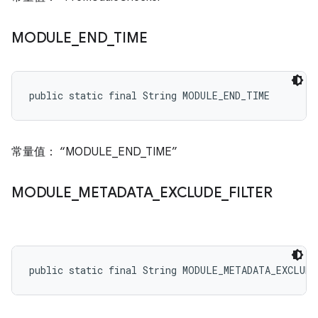
MODULE
_
END
_
TIME
public static final String MODULE_END_TIME
常量值： “MODULE_END_TIME”
MODULE
_
METADATA
_
EXCLUDE
_
FILTER
public static final String MODULE_METADATA_EXCLUD