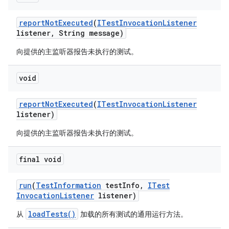
report
Not
Executed
(
ITest
Invocation
Listener
listener
,
String message)
向提供的主监听器报告未执行的测试。
void
report
Not
Executed
(
ITest
Invocation
Listener
listener)
向提供的主监听器报告未执行的测试。
final void
run
(
Test
Information
test
Info
,
ITest
Invocation
Listener
listener)
loadTests()
从
加载的所有测试的通用运行方法。