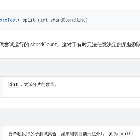
oteTest
> split (int shardCountHint)
尝试运行的 shardCount。这对于有时无法任意决定的某些
int
：尝试分片的数量。
null
要单独执行的子测试集合，如果测试目前无法分片，则为