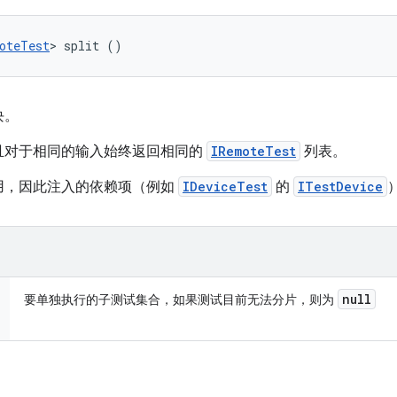
oteTest
> split ()
块。
且对于相同的输入始终返回相同的
IRemoteTest
列表。
用，因此注入的依赖项（例如
IDeviceTest
的
ITestDevice
）
null
要单独执行的子测试集合，如果测试目前无法分片，则为