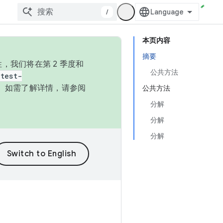
/
本页内容
摘要
，我们将在第 2 季度和
公共方法
test-
本。如需了解详情，请参阅
公共方法
分解
分解
分解