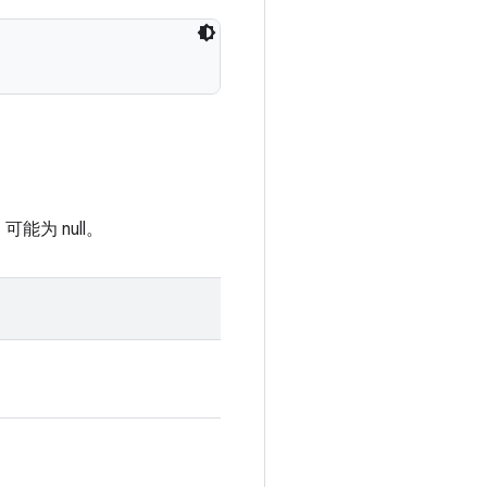
可能为 null。