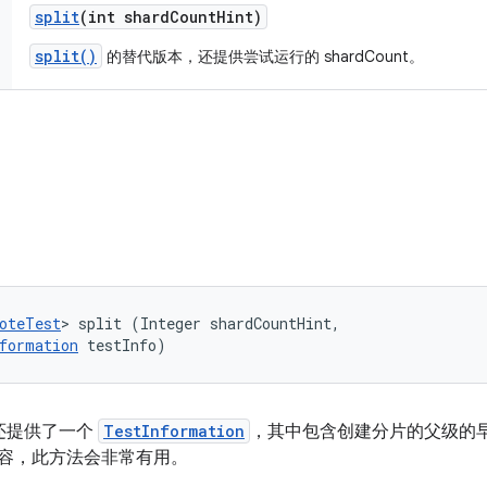
split
(int shard
Count
Hint)
split()
的替代版本，还提供尝试运行的 shardCount。
oteTest
> split (Integer shardCountHint, 

formation
 testInfo)
还提供了一个
TestInformation
，其中包含创建分片的父级的
等内容，此方法会非常有用。