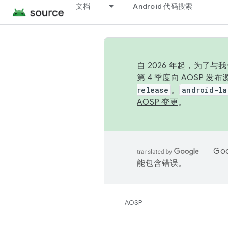
文档
Android 代码搜索
自 2026 年起，为了
第 4 季度向 AOSP 
release
。
android-la
AOSP 变更
。
Go
能包含错误。
AOSP