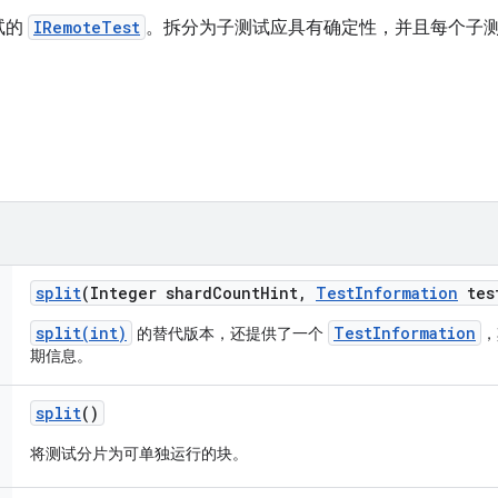
试的
IRemoteTest
。拆分为子测试应具有确定性，并且每个子
split
(Integer shard
Count
Hint
,
Test
Information
tes
split(int)
TestInformation
的替代版本，还提供了一个
，
期信息。
split
()
将测试分片为可单独运行的块。