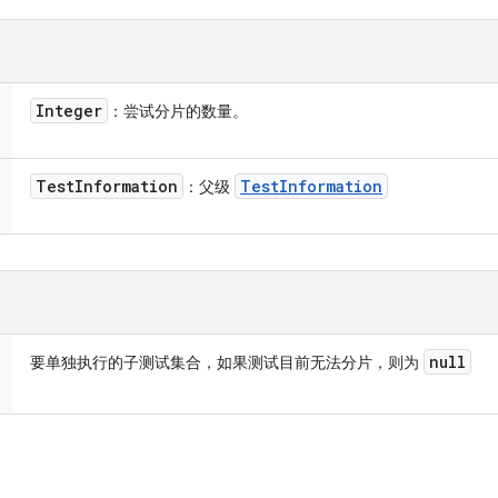
Integer
：尝试分片的数量。
Test
Information
Test
Information
：父级
null
要单独执行的子测试集合，如果测试目前无法分片，则为