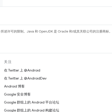
所述许可的限制。Java 和 OpenJDK 是 Oracle 和/或其关联公司的注册商标
关注
在 Twitter 上 @Android
在 Twitter 上 @AndroidDev
Android 博客
Google 安全博客
Google 群组上的 Android 平台论坛
Google 群组上的 Android 构建论坛