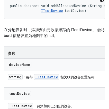
public abstract void addAllocatedDevice (String dev
ITestDevice
 testDevice)
在分配设备时，添加要由元数据跟踪的 ITestDevice。 会将
build 信息设置为地图中的 null。
参数
device
Name
String
ITest
Device
：要与
相关联的设备配置名称
test
Device
ITest
Device
：要添加到已分配的设备。