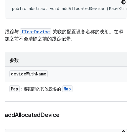
public abstract void addAllocatedDevice (Map<Strin
跟踪与
ITestDevice
关联的配置设备名称的映射。在添
加之前不会清除之前的跟踪记录。
参数
device
With
Name
Map
Map
：要跟踪的其他设备的
add
Allocated
Device