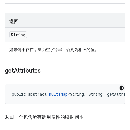
返回
String
如果键不存在，则为空字符串；否则为相应的值。
get
Attributes
public abstract 
MultiMap
<String, String> getAttrib
返回一个包含所有调用属性的映射副本。