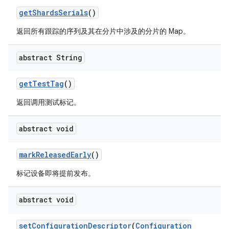
get
Shards
Serials
()
返回所有跟踪的序列及其在分片中涉及的分片的 Map。
abstract String
get
Test
Tag
()
返回调用测试标记。
abstract void
mark
Released
Early
()
标记设备即将提前发布。
abstract void
set
Configuration
Descriptor
(
Configuration