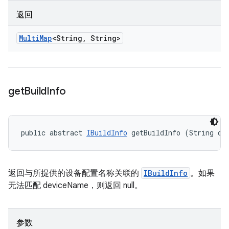
返回
Multi
Map
<String
,
String>
get
Build
Info
public abstract 
IBuildInfo
 getBuildInfo (String de
返回与所提供的设备配置名称关联的
IBuildInfo
。如果
无法匹配 deviceName，则返回 null。
参数