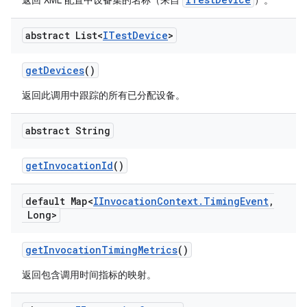
返回 XML 配置中设备集的名称（来自
）。
abstract List<
ITest
Device
>
get
Devices
()
返回此调用中跟踪的所有已分配设备。
abstract String
get
Invocation
Id
()
default Map<
IInvocation
Context
.
Timing
Event
,
Long>
get
Invocation
Timing
Metrics
()
返回包含调用时间指标的映射。