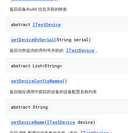
返回设备/build 信息关联的映射
abstract
ITest
Device
get
Device
By
Serial
(String serial)
ITestDevice
返回与所提供的序列号关联的
。
abstract List<String>
get
Device
Config
Names
()
返回相应调用中跟踪的设备的设备配置名称列表
abstract String
get
Device
Name
(
ITest
Device
device)
ITestDevice