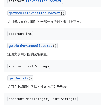
abstract
IInvocation
Context
get
Module
Invocation
Context
()
返回模块在作为套件的一部分执行时的调用上下文。
abstract int
get
Num
Devices
Allocated
()
返回为调用分配的设备数量。
abstract List<String>
get
Serials
()
返回在此调用中跟踪的设备的序列号列表
abstract Map<Integer
,
List<String>>