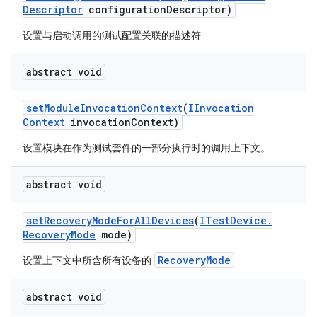
Descriptor
configuration
Descriptor)
设置与启动调用的测试配置关联的描述符
abstract void
set
Module
Invocation
Context
(
IInvocation
Context
invocation
Context)
设置模块在作为测试套件的一部分执行时的调用上下文。
abstract void
set
Recovery
Mode
For
All
Devices
(
ITest
Device
.
Recovery
Mode
mode)
RecoveryMode
设置上下文中所含所有设备的
abstract void