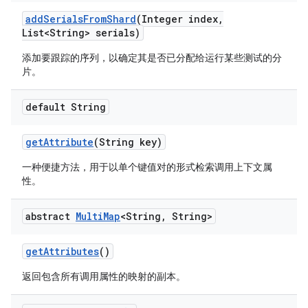
add
Serials
From
Shard
(Integer index
,
List<String> serials)
添加要跟踪的序列，以确定其是否已分配给运行某些测试的分
片。
default String
get
Attribute
(String key)
一种便捷方法，用于以单个键值对的形式检索调用上下文属
性。
abstract
Multi
Map
<String
,
String>
get
Attributes
()
返回包含所有调用属性的映射的副本。