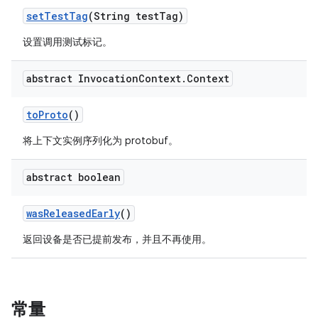
set
Test
Tag
(String test
Tag)
设置调用测试标记。
abstract Invocation
Context
.
Context
to
Proto
()
将上下文实例序列化为 protobuf。
abstract boolean
was
Released
Early
()
返回设备是否已提前发布，并且不再使用。
常量