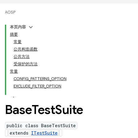
AOSP
本页内容
摘要
常量
公共构造函数
公共方法
受保护的方法
常量
CONFIG_PATTERNS_OPTION
EXCLUDE_FILTER_OPTION
Base
Test
Suite
public class BaseTestSuite
extends
ITestSuite