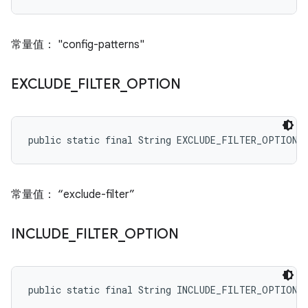
常量值： "config-patterns"
EXCLUDE
_
FILTER
_
OPTION
public static final String EXCLUDE_FILTER_OPTION
常量值： “exclude-filter”
INCLUDE
_
FILTER
_
OPTION
public static final String INCLUDE_FILTER_OPTION