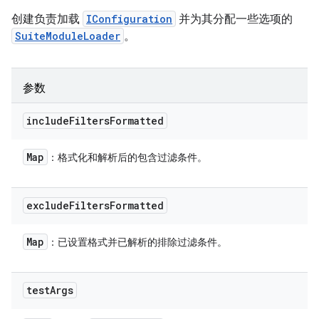
创建负责加载
IConfiguration
并为其分配一些选项的
SuiteModuleLoader
。
参数
include
Filters
Formatted
Map
：格式化和解析后的包含过滤条件。
exclude
Filters
Formatted
Map
：已设置格式并已解析的排除过滤条件。
test
Args