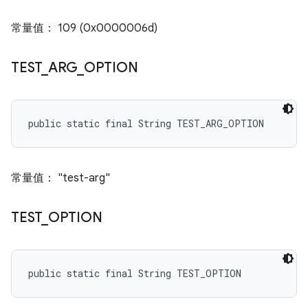
常量值： 109 (0x0000006d)
TEST
_
ARG
_
OPTION
public static final String TEST_ARG_OPTION
常量值： "test-arg"
TEST
_
OPTION
public static final String TEST_OPTION