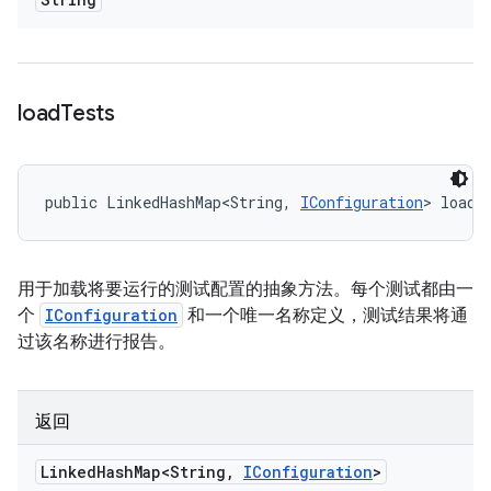
load
Tests
public LinkedHashMap<String, 
IConfiguration
> loadT
用于加载将要运行的测试配置的抽象方法。每个测试都由一
个
IConfiguration
和一个唯一名称定义，测试结果将通
过该名称进行报告。
返回
Linked
Hash
Map<String
,
IConfiguration
>