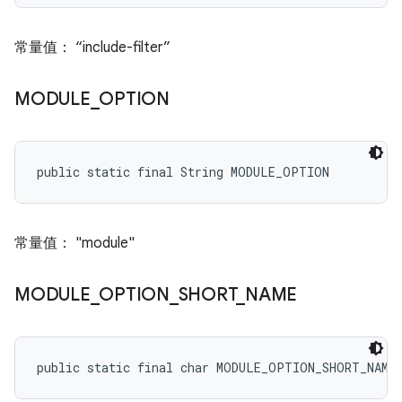
常量值： “include-filter”
MODULE
_
OPTION
public static final String MODULE_OPTION
常量值： "module"
MODULE
_
OPTION
_
SHORT
_
NAME
public static final char MODULE_OPTION_SHORT_NAME