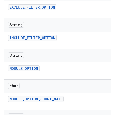
EXCLUDE
_
FILTER
_
OPTION
String
INCLUDE
_
FILTER
_
OPTION
String
MODULE
_
OPTION
char
MODULE
_
OPTION
_
SHORT
_
NAME