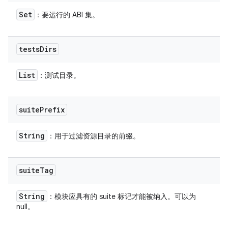
Set
：要运行的 ABI 集。
tests
Dirs
List
：测试目录。
suite
Prefix
String
：用于过滤资源目录的前缀。
suite
Tag
String
：模块应具有的 suite 标记才能被纳入。可以为
null。