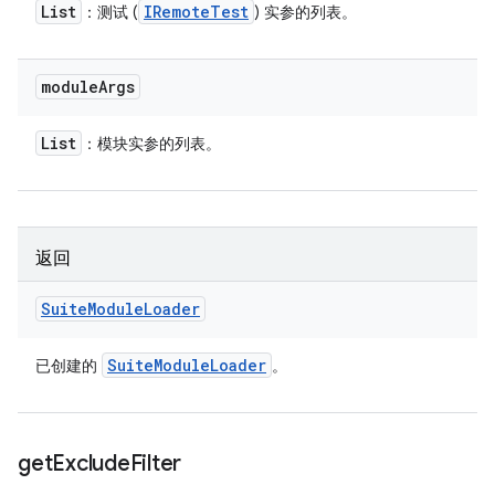
List
IRemote
Test
：测试 (
) 实参的列表。
module
Args
List
：模块实参的列表。
返回
Suite
Module
Loader
Suite
Module
Loader
已创建的
。
get
Exclude
Filter