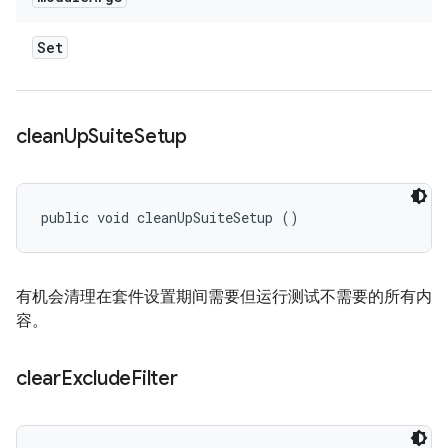
Set
clean
Up
Suite
Setup
public void cleanUpSuiteSetup ()
有机会清理在套件设置期间需要但运行测试不需要的所有内
容。
clear
Exclude
Filter