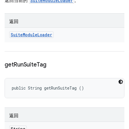
返回当前的
SuiteModuleLoader
。
返回
Suite
Module
Loader
get
Run
Suite
Tag
public String getRunSuiteTag ()
返回
String