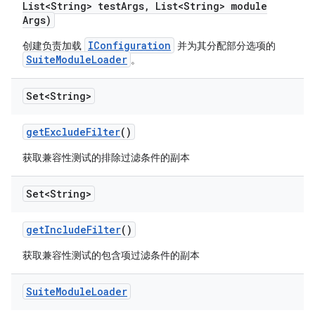
List<String> test
Args
,
List<String> module
Args)
IConfiguration
创建负责加载
并为其分配部分选项的
SuiteModuleLoader
。
Set<String>
get
Exclude
Filter
()
获取兼容性测试的排除过滤条件的副本
Set<String>
get
Include
Filter
()
获取兼容性测试的包含项过滤条件的副本
Suite
Module
Loader