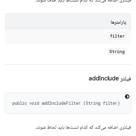
فیلتری اضافه می‌کند که کدام تست‌ها باید حذف شوند.
پارامترها
filter
String
فیلتر add
Include
public void addIncludeFilter (String filter)
فیلتری اضافه می‌کند که کدام تست‌ها باید لحاظ شوند.