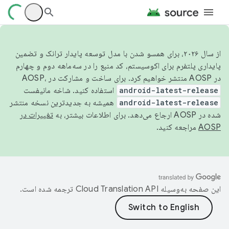
از سال ۲۰۲۶، برای همسو شدن با مدل توسعه پایدار ترانک و تضمین
پایداری پلتفرم برای اکوسیستم، کد منبع را در سه‌ماهه دوم و چهارم
در AOSP منتشر خواهیم کرد. برای ساخت و مشارکت در AOSP،
android-latest-release
استفاده کنید. شاخه مانیفست
android-latest-release
همیشه به جدیدترین نسخه منتشر
شده در AOSP ارجاع می‌دهد. برای اطلاعات بیشتر، به
تغییرات در
AOSP
مراجعه کنید.
این صفحه به‌وسیله
ترجمه شده است.