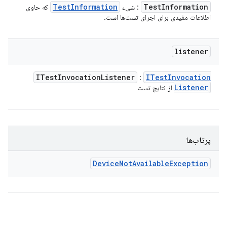
Test
Information
Test
Information
: شیء
که حاوی
اطلاعات مفیدی برای اجرای تست‌ها است.
listener
ITest
Invocation
Listener
ITest
Invocation
:
Listener
از نتایج تست
پرتاب‌ها
Device
Not
Available
Exception