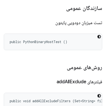
سازندگان عمومی
تست میزبان دودویی پایتون
public PythonBinaryHostTest ()
روش‌های عمومی
فیلترهای add
Exclude
All
public void addAllExcludeFilters (Set<String> filt