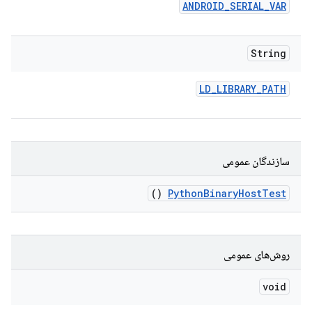
ANDROID
_
SERIAL
_
VAR
String
LD
_
LIBRARY
_
PATH
سازندگان عمومی
()
Python
Binary
Host
Test
روش‌های عمومی
void