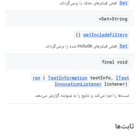
Set
فعلی فیلترهای حذف را برمی‌گرداند.
Set<String>
()
get
Include
Filters
Set
فعلی فیلترهای include شده را برمی‌گرداند.
final void
run
(
Test
Information
test
Info
,
ITest
Invocation
Listener
listener)
تست‌ها را اجرا می‌کند و نتایج را به شنونده گزارش می‌دهد.
ثابت‌ها