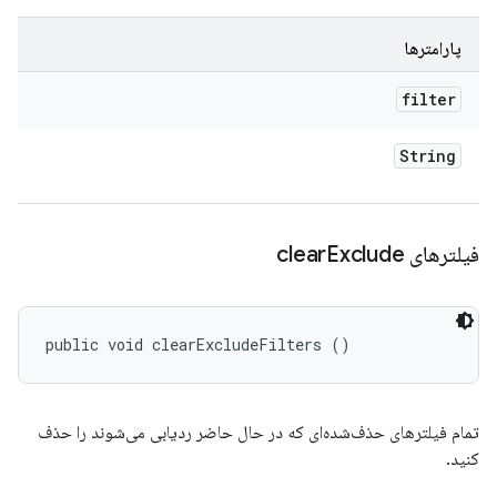
پارامترها
filter
String
فیلترهای clear
Exclude
public void clearExcludeFilters ()
تمام فیلترهای حذف‌شده‌ای که در حال حاضر ردیابی می‌شوند را حذف
کنید.