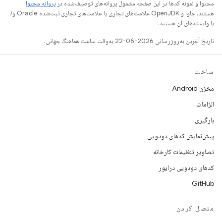
محتوا و نمونه کدها در این صفحه مشمول پروانه‌های توصیف‌شده در
پروانه محتوا
هستند. جاوا و OpenJDK علامت‌های تجاری یا علامت‌های تجاری ثبت‌شده Oracle و/
یا وابسته‌های آن هستند.
تاریخ آخرین به‌روزرسانی 2026-06-22 به‌وقت ساعت هماهنگ جهانی.
ساخت
مخزن Android
الزامات
بارگیری
پیش‌نمایش کدهای دودویی
تصاویر تنظیمات کارخانه
کدهای دودویی درایور
GitHub
متصل کردن