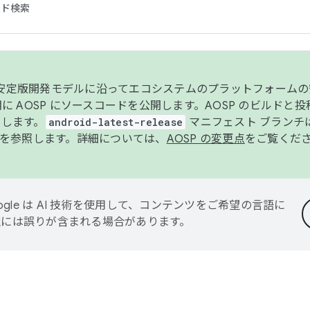
コード検索
ンク安定版開発モデルに沿ってエコシステムのプラットフォーム
半期に AOSP にソースコードを公開します。AOSP のビルドと
します。
android-latest-release
マニフェスト ブランチは
を参照します。詳細については、
AOSP の変更点
をご覧くだ
ogle は AI 技術を使用して、コンテンツをご希望の言語に
翻訳には誤りが含まれる場合があります。