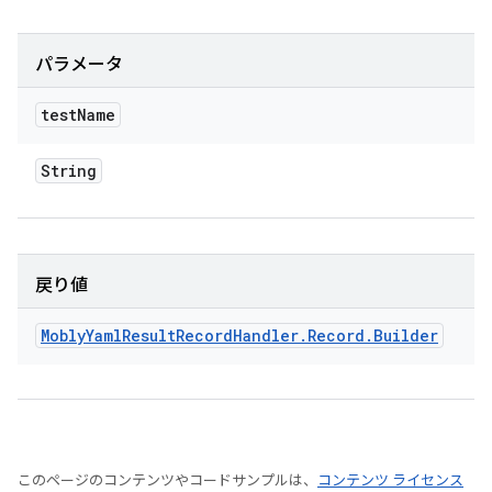
パラメータ
test
Name
String
戻り値
Mobly
Yaml
Result
Record
Handler
.
Record
.
Builder
このページのコンテンツやコードサンプルは、
コンテンツ ライセンス