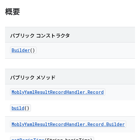
概要
パブリック コンストラクタ
Builder
()
パブリック メソッド
Mobly
Yaml
Result
Record
Handler
.
Record
build
()
Mobly
Yaml
Result
Record
Handler
.
Record
.
Builder