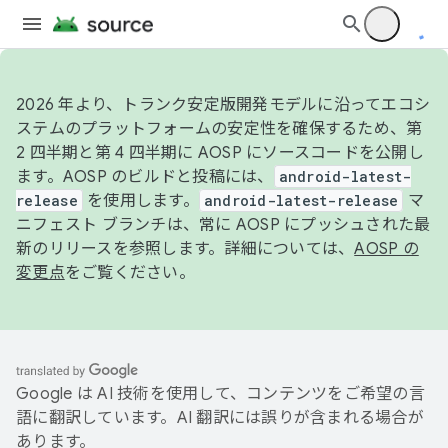
2026 年より、トランク安定版開発モデルに沿ってエコシ
ステムのプラットフォームの安定性を確保するため、第
2 四半期と第 4 四半期に AOSP にソースコードを公開し
ます。AOSP のビルドと投稿には、
android-latest-
release
を使用します。
android-latest-release
マ
ニフェスト ブランチは、常に AOSP にプッシュされた最
新のリリースを参照します。詳細については、
AOSP の
変更点
をご覧ください。
Google は AI 技術を使用して、コンテンツをご希望の言
語に翻訳しています。AI 翻訳には誤りが含まれる場合が
あります。