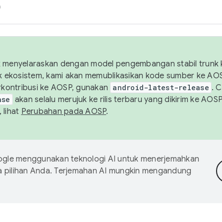
h
uk menyelaraskan dengan model pengembangan stabil trunk
tuk ekosistem, kami akan memublikasikan kode sumber ke A
kontribusi ke AOSP, gunakan
android-latest-release
. 
ase
akan selalu merujuk ke rilis terbaru yang dikirim ke AO
 lihat
Perubahan pada AOSP
.
gle menggunakan teknologi AI untuk menerjemahkan
a pilihan Anda. Terjemahan AI mungkin mengandung