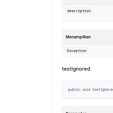
description
Menampilkan
Exception
test
Ignored
public void testIgnore