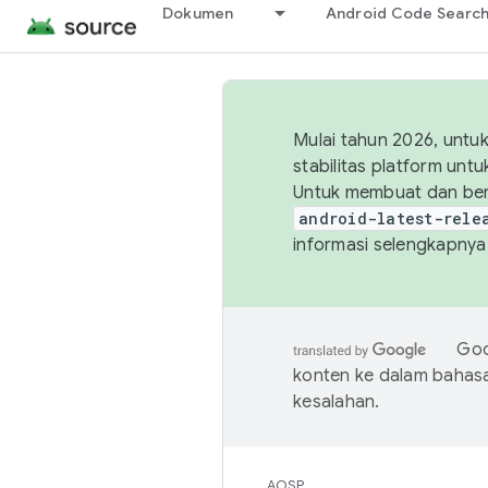
Dokumen
Android Code Searc
Mulai tahun 2026, unt
stabilitas platform un
Untuk membuat dan ber
android-latest-rele
informasi selengkapnya,
Goo
konten ke dalam bahas
kesalahan.
AOSP