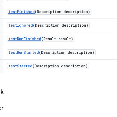
test
Finished
(Description description)
test
Ignored
(Description description)
test
Run
Finished
(Result result)
test
Run
Started
(Description description)
test
Started
(Description description)
ik
er