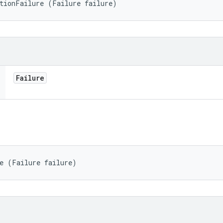
ptionFailure (Failure failure)
Failure
re (Failure failure)