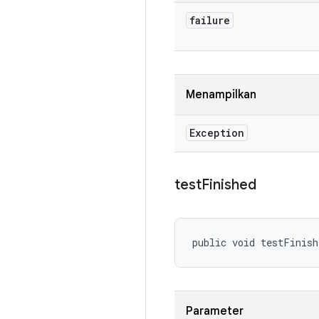
failure
Menampilkan
Exception
test
Finished
public void testFinish
Parameter