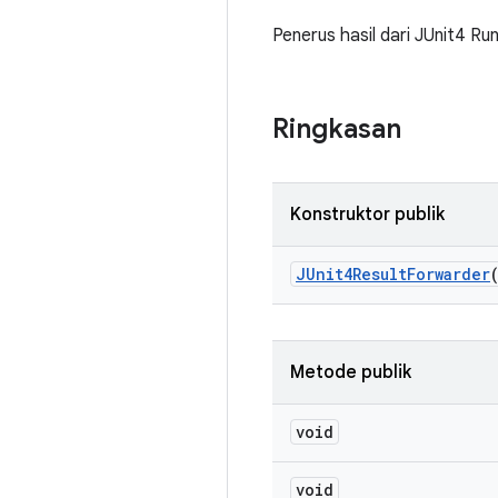
Penerus hasil dari JUnit4 Run
Ringkasan
Konstruktor publik
JUnit4Result
Forwarder
Metode publik
void
void