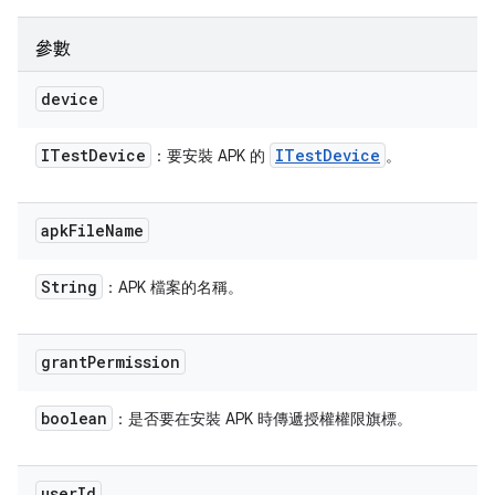
參數
device
ITest
Device
ITest
Device
：要安裝 APK 的
。
apk
File
Name
String
：APK 檔案的名稱。
grant
Permission
boolean
：是否要在安裝 APK 時傳遞授權權限旗標。
user
Id