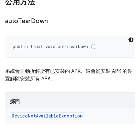
公用方法
auto
Tear
Down
public final void autoTearDown ()
系統會自動拆解所有已安裝的 APK。這會從安裝 APK 的裝
置解除安裝所有 APK。
擲回
Device
Not
Available
Exception