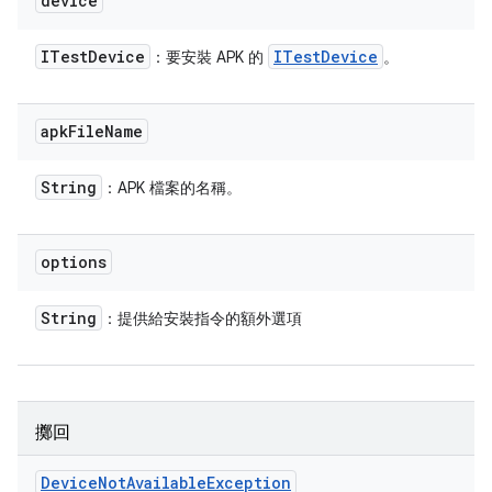
device
ITest
Device
ITest
Device
：要安裝 APK 的
。
apk
File
Name
String
：APK 檔案的名稱。
options
String
：提供給安裝指令的額外選項
擲回
Device
Not
Available
Exception