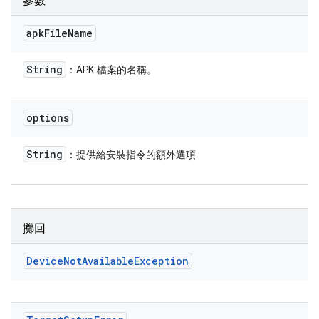
參數
apk
File
Name
String
：APK 檔案的名稱。
options
String
：提供給安裝指令的額外選項
擲回
Device
Not
Available
Exception