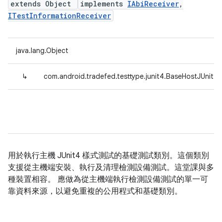
extends Object
implements
IAbiReceiver
,
ITestInformationReceiver
java.lang.Object
↳
com.android.tradefed.testtype.junit4.BaseHostJUnit4
用於執行主機 JUnit4 樣式測試的基礎測試類別。這個類別
支援從主機端安裝、執行及清理檢測設備測試。這堂課與多
種裝置相容。 應做為從主機端執行檢測設備測試的單一可
靠資料來源，以避免重複的公用程式和基礎類別。