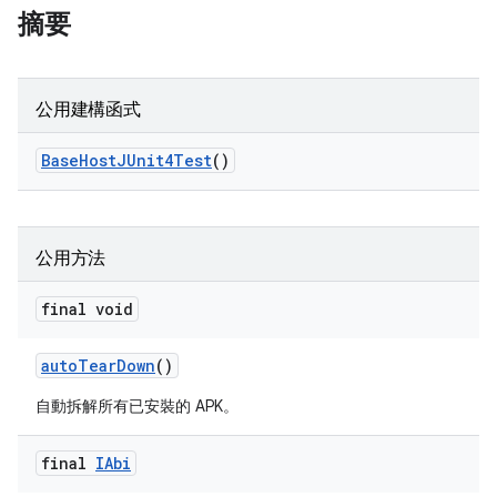
摘要
公用建構函式
Base
Host
JUnit4Test
()
公用方法
final void
auto
Tear
Down
()
自動拆解所有已安裝的 APK。
final
IAbi