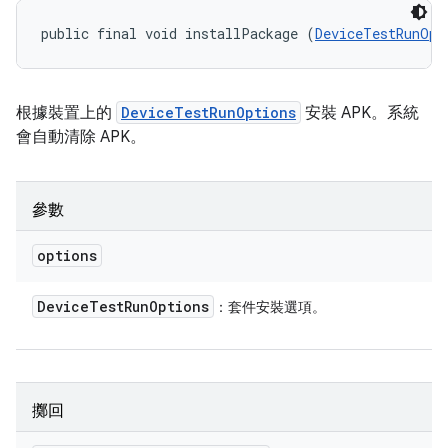
public final void installPackage (
DeviceTestRunOpt
根據裝置上的
DeviceTestRunOptions
安裝 APK。系統
會自動清除 APK。
參數
options
Device
Test
Run
Options
：套件安裝選項。
擲回