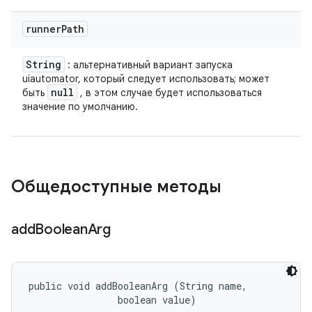
runner
Path
String
: альтернативный вариант запуска
uiautomator, который следует использовать; может
null
быть
, в этом случае будет использоваться
значение по умолчанию.
Общедоступные методы
add
Boolean
Arg
public void addBooleanArg (String name, 

                boolean value)