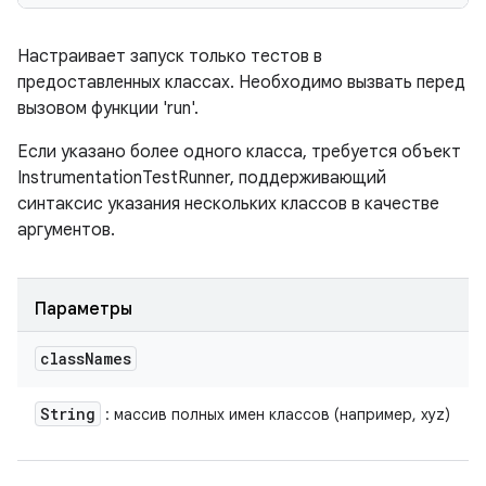
Настраивает запуск только тестов в
предоставленных классах. Необходимо вызвать перед
вызовом функции 'run'.
Если указано более одного класса, требуется объект
InstrumentationTestRunner, поддерживающий
синтаксис указания нескольких классов в качестве
аргументов.
Параметры
class
Names
String
: массив полных имен классов (например, xyz)