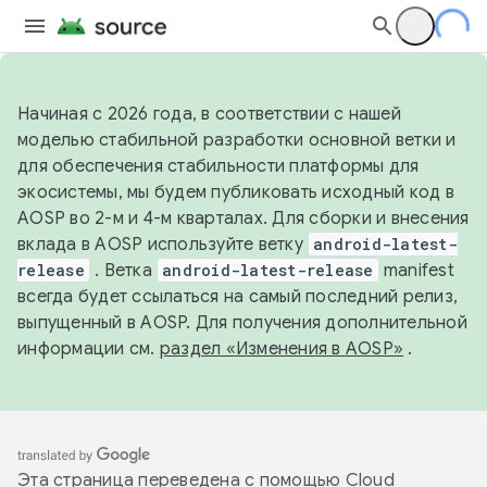
Начиная с 2026 года, в соответствии с нашей
моделью стабильной разработки основной ветки и
для обеспечения стабильности платформы для
экосистемы, мы будем публиковать исходный код в
AOSP во 2-м и 4-м кварталах. Для сборки и внесения
вклада в AOSP используйте ветку
android-latest-
release
. Ветка
android-latest-release
manifest
всегда будет ссылаться на самый последний релиз,
выпущенный в AOSP. Для получения дополнительной
информации см.
раздел «Изменения в AOSP»
.
Эта страница переведена с помощью
Cloud