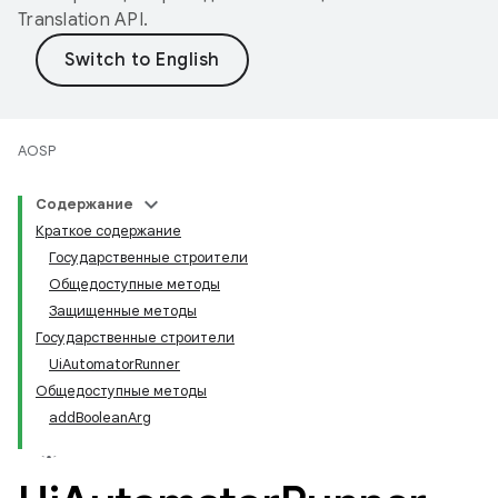
Translation API
.
AOSP
Содержание
Краткое содержание
Государственные строители
Общедоступные методы
Защищенные методы
Государственные строители
UiAutomatorRunner
Общедоступные методы
addBooleanArg