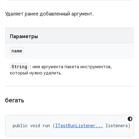
Удаляет ранее добавленный аргумент.
Параметры
name
String
: имя аргумента пакета инструментов,
который нужно удалить.
бегать
public void run (
ITestRunListener...
 listeners)