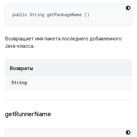
public String getPackageName ()
Возвращает имя пакета последнего добавленного
Java-класса.
Возвраты
String
get
Runner
Name