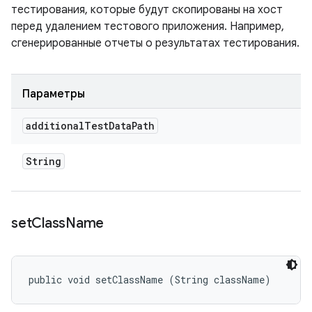
тестирования, которые будут скопированы на хост
перед удалением тестового приложения. Например,
сгенерированные отчеты о результатах тестирования.
Параметры
additional
Test
Data
Path
String
set
Class
Name
public void setClassName (String className)