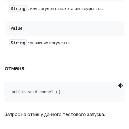
String
: имя аргумента пакета инструментов
value
String
: значение аргумента
отмена
public void cancel ()
Запрос на отмену данного тестового запуска.