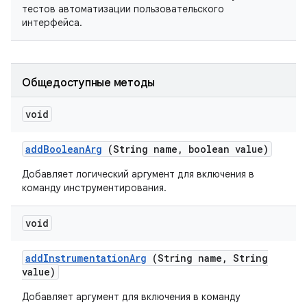
тестов автоматизации пользовательского
интерфейса.
Общедоступные методы
void
add
Boolean
Arg
(String name
,
boolean value)
Добавляет логический аргумент для включения в
команду инструментирования.
void
add
Instrumentation
Arg
(String name
,
String
value)
Добавляет аргумент для включения в команду