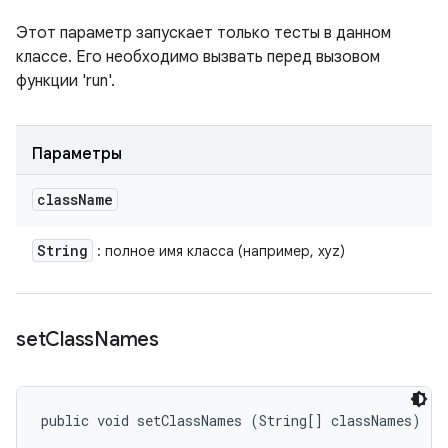
Этот параметр запускает только тесты в данном
классе. Его необходимо вызвать перед вызовом
функции 'run'.
Параметры
class
Name
String
: полное имя класса (например, xyz)
set
Class
Names
public void setClassNames (String[] classNames)