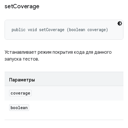
set
Coverage
public void setCoverage (boolean coverage)
Устанавливает режим покрытия кода для данного
запуска тестов.
Параметры
coverage
boolean