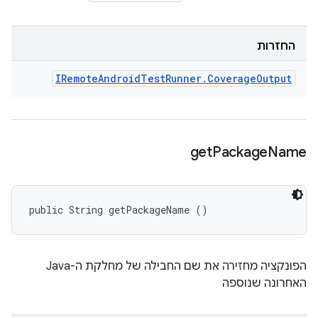
החזרות
IRemote
Android
Test
Runner
.
Coverage
Output
get
Package
Name
public String getPackageName ()
הפונקציה מחזירה את שם החבילה של מחלקת ה-Java
האחרונה שנוספה