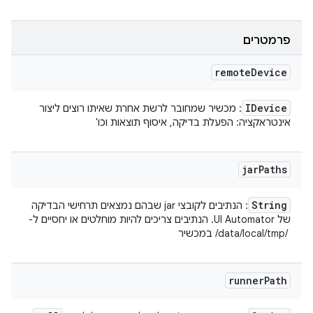
פרמטרים
remote
Device
IDevice
: מכשיר שמחובר לרשת אחרת שאיתו רוצים ליצור
אינטראקציה: הפעלת בדיקה, איסוף תוצאות וכו'
jar
Paths
String
: הנתיבים לקובצי jar שבהם נמצאים תרחישי הבדיקה
/data/local/tmp/ ‎ במכשיר
runner
Path