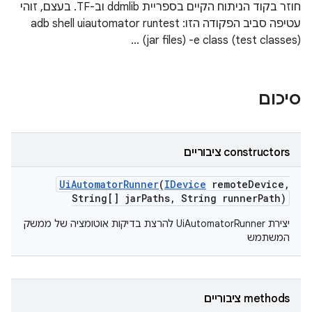
חוזר בקוד הניתוח הקיים בספריית ddmlib וב-TF. בעצם, זוהי
עטיפה סביב הפקודה הזו: adb shell uiautomator runtest
(jar files) -e class (test classes) ...
סיכום
‫constructors ציבוריים
Ui
Automator
Runner
(
IDevice
remote
Device
,
String[] jar
Paths
,
String runner
Path)
יצירת UiAutomatorRunner להרצת בדיקות אוטומציה של ממשק
המשתמש
‫methods ציבוריים