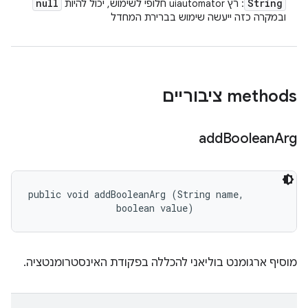
null
String
: רץ uiautomator חלופי לשימוש, יכול להיות
ובמקרה כזה ייעשה שימוש בברירת המחדל
‫methods ציבוריים
add
Boolean
Arg
public void addBooleanArg (String name, 

                boolean value)
מוסיף ארגומנט בוליאני להכללה בפקודת האינסטרומנטציה.