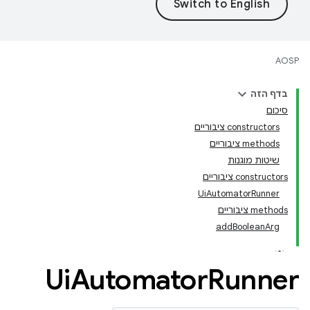
AOSP
בדף הזה
סיכום
‫constructors ציבוריים
‫methods ציבוריים
שיטות מוגנות
‫constructors ציבוריים
UiAutomatorRunner
‫methods ציבוריים
addBooleanArg
Ui
Automator
Runner