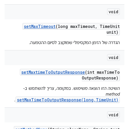
void
set
Max
Timeout
(long max
Timeout
,
Time
Unit
unit)
הגדרה של הזמן המקסימלי שמוקצב לסיום ההטמעה.
void
set
Maxtime
To
Output
Response
(int max
Time
To
Output
Response)
השיטה הזו הוצאה משימוש. במקומה, צריך להשתמש ב-
method‏
setMaxTimeToOutputResponse(long,TimeUnit)
.
void