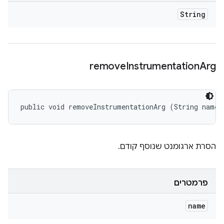
String
remove
Instrumentation
Arg
public void removeInstrumentationArg (String name)
הסרת ארגומנט שנוסף קודם.
פרמטרים
name