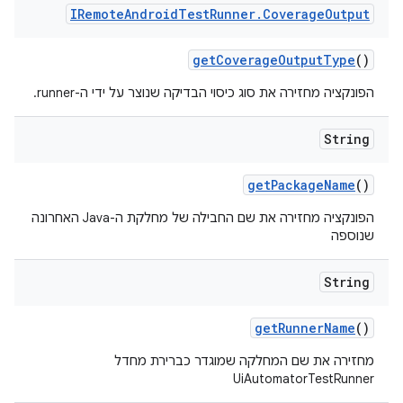
IRemote
Android
Test
Runner
.
Coverage
Output
get
Coverage
Output
Type
()
הפונקציה מחזירה את סוג כיסוי הבדיקה שנוצר על ידי ה-runner.
String
get
Package
Name
()
הפונקציה מחזירה את שם החבילה של מחלקת ה-Java האחרונה
שנוספה
String
get
Runner
Name
()
מחזירה את שם המחלקה שמוגדר כברירת מחדל
UiAutomatorTestRunner