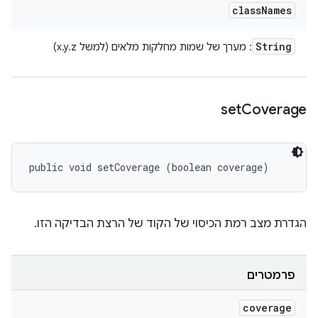
class
Names
String
: מערך של שמות מחלקות מלאים (למשל x.y.z)
set
Coverage
public void setCoverage (boolean coverage)
הגדרת מצב רמת הכיסוי של הקוד של הרצת הבדיקה הזו.
פרמטרים
coverage