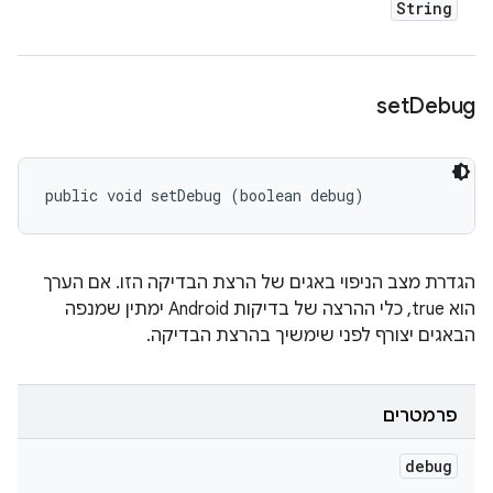
String
set
Debug
public void setDebug (boolean debug)
הגדרת מצב הניפוי באגים של הרצת הבדיקה הזו. אם הערך
הוא true, כלי ההרצה של בדיקות Android ימתין שמנפה
הבאגים יצורף לפני שימשיך בהרצת הבדיקה.
פרמטרים
debug