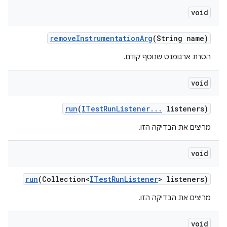
void
remove
Instrumentation
Arg
(String name)
הסרת ארגומנט שנוסף קודם.
void
run
(
ITest
Run
Listener
.
.
.
listeners)
מריצים את הבדיקה הזו.
void
run
(Collection<
ITest
Run
Listener
> listeners)
מריצים את הבדיקה הזו.
void