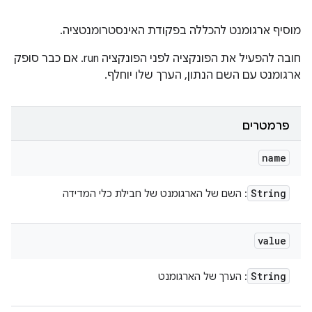
מוסיף ארגומנט להכללה בפקודת האינסטרומנטציה.
חובה להפעיל את הפונקציה לפני הפונקציה run. אם כבר סופק
ארגומנט עם השם הנתון, הערך שלו יוחלף.
פרמטרים
name
String
: השם של הארגומנט של חבילת כלי המדידה
value
String
: הערך של הארגומנט