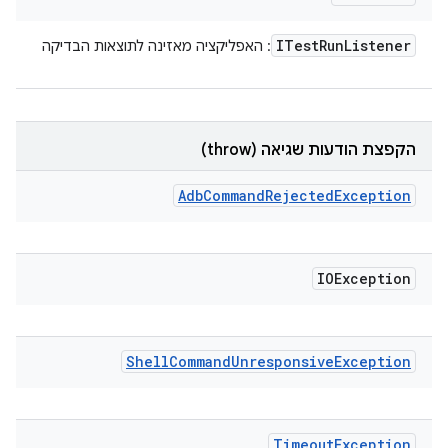
ITest
Run
Listener
: האפליקציה מאזינה לתוצאות הבדיקה
הקפצת הודעות שגיאה (throw)
Adb
Command
Rejected
Exception
IOException
Shell
Command
Unresponsive
Exception
Timeout
Exception