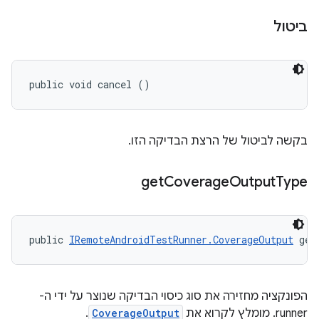
ביטול
public void cancel ()
בקשה לביטול של הרצת הבדיקה הזו.
get
Coverage
Output
Type
public 
IRemoteAndroidTestRunner.CoverageOutput
 get
הפונקציה מחזירה את סוג כיסוי הבדיקה שנוצר על ידי ה-
runner. מומלץ לקרוא את
CoverageOutput
.