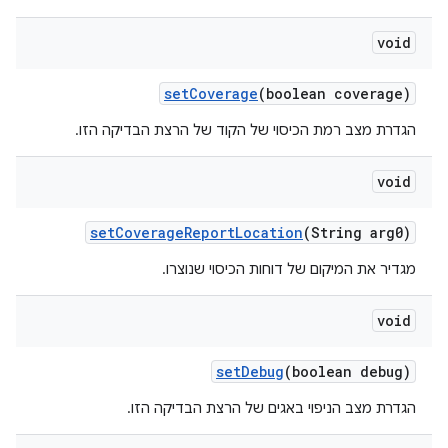
void
set
Coverage
(boolean coverage)
הגדרת מצב רמת הכיסוי של הקוד של הרצת הבדיקה הזו.
void
set
Coverage
Report
Location
(String arg0)
מגדיר את המיקום של דוחות הכיסוי שנוצרו.
void
set
Debug
(boolean debug)
הגדרת מצב הניפוי באגים של הרצת הבדיקה הזו.