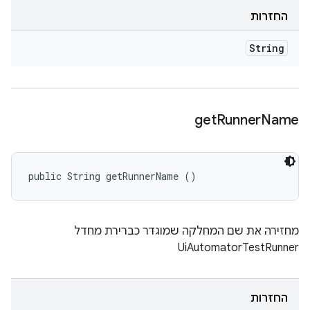
החזרות
String
get
Runner
Name
public String getRunnerName ()
מחזירה את שם המחלקה שמוגדר כברירת מחדל
UiAutomatorTestRunner
החזרות