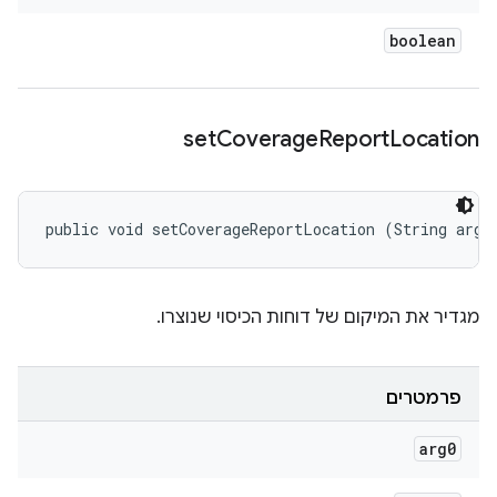
boolean
set
Coverage
Report
Location
public void setCoverageReportLocation (String arg0
מגדיר את המיקום של דוחות הכיסוי שנוצרו.
פרמטרים
arg0