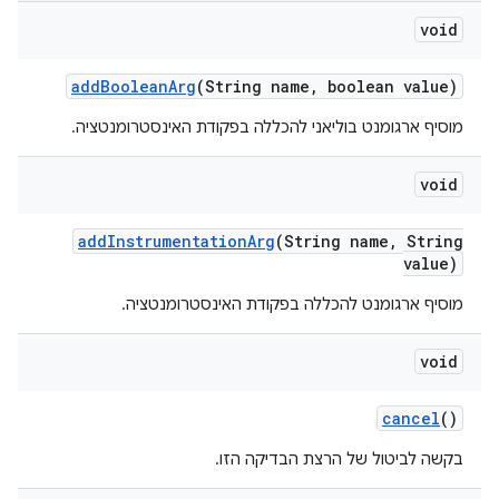
void
add
Boolean
Arg
(String name
,
boolean value)
מוסיף ארגומנט בוליאני להכללה בפקודת האינסטרומנטציה.
void
add
Instrumentation
Arg
(String name
,
String
value)
מוסיף ארגומנט להכללה בפקודת האינסטרומנטציה.
void
cancel
()
בקשה לביטול של הרצת הבדיקה הזו.