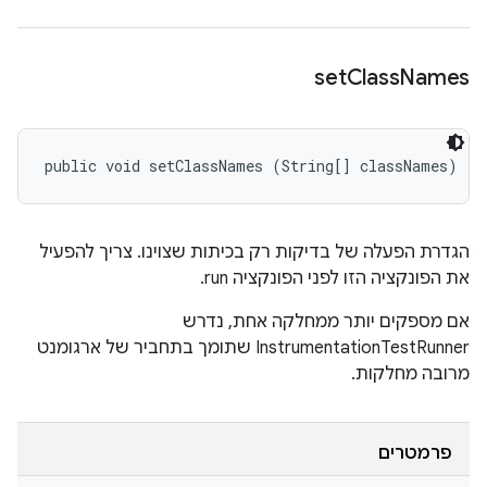
set
Class
Names
public void setClassNames (String[] classNames)
הגדרת הפעלה של בדיקות רק בכיתות שצוינו. צריך להפעיל
את הפונקציה הזו לפני הפונקציה run.
אם מספקים יותר ממחלקה אחת, נדרש
InstrumentationTestRunner שתומך בתחביר של ארגומנט
מרובה מחלקות.
פרמטרים