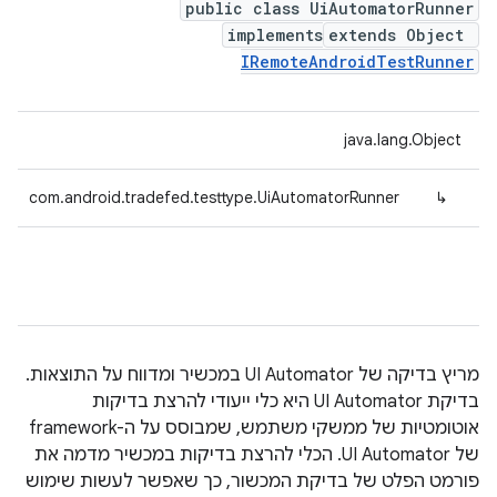
public class UiAutomatorRunner
implements
extends Object
IRemoteAndroidTestRunner
java.lang.Object
com.android.tradefed.testtype.UiAutomatorRunner
↳
מריץ בדיקה של UI Automator במכשיר ומדווח על התוצאות.
בדיקת UI Automator היא כלי ייעודי להרצת בדיקות
אוטומטיות של ממשקי משתמש, שמבוסס על ה-framework
של UI Automator. הכלי להרצת בדיקות במכשיר מדמה את
פורמט הפלט של בדיקת המכשור, כך שאפשר לעשות שימוש