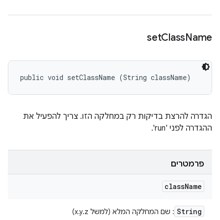
set
Class
Name
public void setClassName (String className)
הגדרה להרצת בדיקות רק במחלקה הזו. צריך להפעיל את
ההגדרה לפני 'run'.
פרמטרים
class
Name
String
: שם המחלקה המלא (למשל x.y.z)