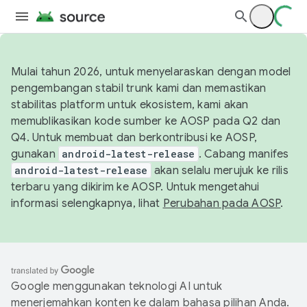
Mulai tahun 2026, untuk menyelaraskan dengan model
pengembangan stabil trunk kami dan memastikan
stabilitas platform untuk ekosistem, kami akan
memublikasikan kode sumber ke AOSP pada Q2 dan
Q4. Untuk membuat dan berkontribusi ke AOSP,
gunakan
android-latest-release
. Cabang manifes
android-latest-release
akan selalu merujuk ke rilis
terbaru yang dikirim ke AOSP. Untuk mengetahui
informasi selengkapnya, lihat
Perubahan pada AOSP
.
Google menggunakan teknologi AI untuk
menerjemahkan konten ke dalam bahasa pilihan Anda.