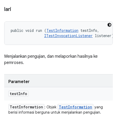
lari
public void run (
TestInformation
 testInfo, 

ITestInvocationListener
 listener)
Menjalankan pengujian, dan melaporkan hasilnya ke
pemroses.
Parameter
test
Info
Test
Information
Test
Information
: Objek
yang
berisi informasi berguna untuk menjalankan pengujian.