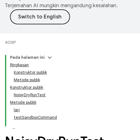
Terjemahan AI mungkin mengandung kesalahan.
AOSP
Pada halaman ini
Ringkasan
Konstruktor publik
Metode publik
Konstruktor publik
NoisyDryRunTest
Metode publik
lari
testSandboxCommand