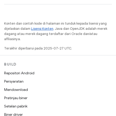
Konten dan contoh kode di halaman ini tunduk kepada lisensi yang
dijelaskan dalam
Lisensi Konten
. Java dan OpenJDK adalah merek
dagang atau merek dagang terdaftar dari Oracle dan/atau
afiliasinya.
Terakhir diperbarui pada 2025-07-27 UTC.
BUILD
Repositori Android
Persyaratan
Mendownload
Pratinjau biner
Setelan pabrik
Biner driver