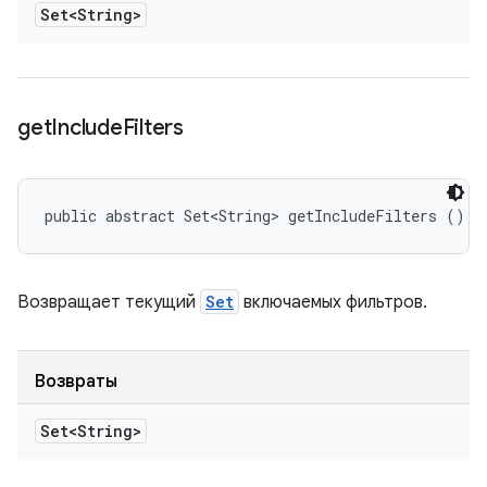
Set<String>
get
Include
Filters
public abstract Set<String> getIncludeFilters ()
Возвращает текущий
Set
включаемых фильтров.
Возвраты
Set<String>