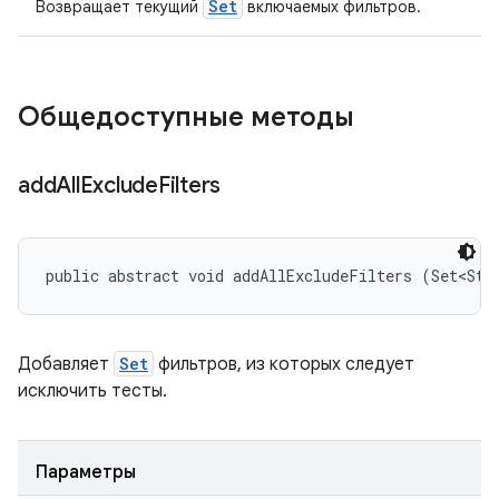
Set
Возвращает текущий
включаемых фильтров.
Общедоступные методы
add
All
Exclude
Filters
public abstract void addAllExcludeFilters (Set<Str
Добавляет
Set
фильтров, из которых следует
исключить тесты.
Параметры