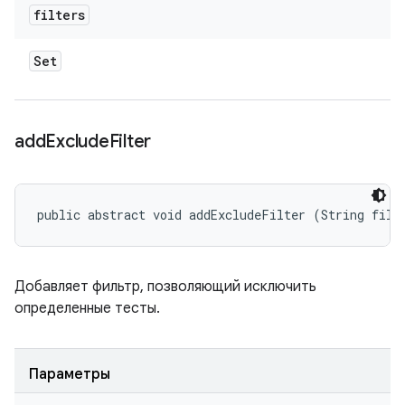
filters
Set
add
Exclude
Filter
public abstract void addExcludeFilter (String filt
Добавляет фильтр, позволяющий исключить
определенные тесты.
Параметры