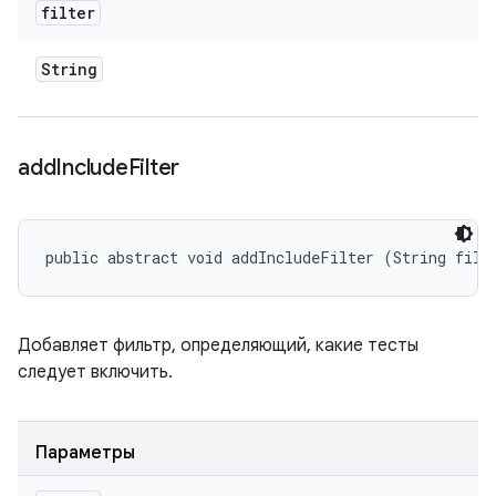
filter
String
add
Include
Filter
public abstract void addIncludeFilter (String filt
Добавляет фильтр, определяющий, какие тесты
следует включить.
Параметры