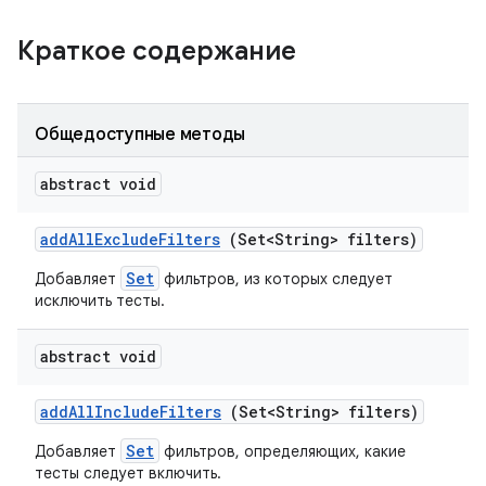
Краткое содержание
Общедоступные методы
abstract void
add
All
Exclude
Filters
(Set<String> filters)
Set
Добавляет
фильтров, из которых следует
исключить тесты.
abstract void
add
All
Include
Filters
(Set<String> filters)
Set
Добавляет
фильтров, определяющих, какие
тесты следует включить.