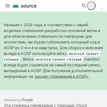
Начиная с 2026 года, в соответствии с нашей
моделью стабильной разработки основной ветки и
для обеспечения стабильности платформы для
экосистемы, мы будем публиковать исходный код в
AOSP во 2-м и 4-м кварталах. Для сборки и внесения
вклада в AOSP используйте ветку
android-latest-
release
. Ветка
android-latest-release
manifest
всегда будет ссылаться на самый последний релиз,
выпущенный в AOSP. Для получения дополнительной
информации см.
раздел «Изменения в AOSP»
.
Эта страница переведена с помощью
Cloud