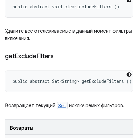
public abstract void clearIncludeFilters ()
Удалите все отслеживаемые в данный момент фильтры
включения.
get
Exclude
Filters
public abstract Set<String> getExcludeFilters ()
Возвращает текущий
Set
исключаемых фильтров.
Возвраты