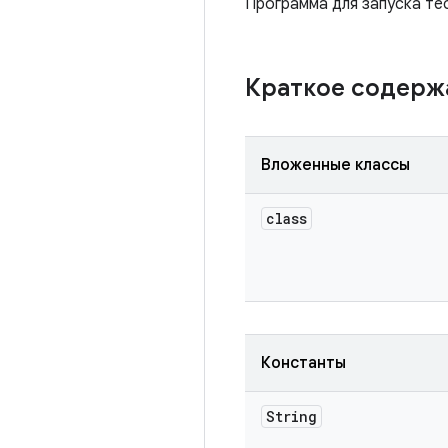
Программа для запуска те
Краткое содер
Вложенные классы
class
Константы
String