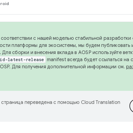
roid
в соответствии с нашей моделью стабильной разработки 
ости платформы для экосистемы, мы будем публиковать 
х. Для сборки и внесения вклада в AOSP используйте вет
id-latest-release
manifest всегда будет ссылаться на
AOSP. Для получения дополнительной информации см.
ра
 страница переведена с помощью
Cloud Translation