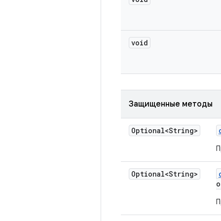
void
Защищенные методы
Optional<String>
П
Optional<String>
o
П