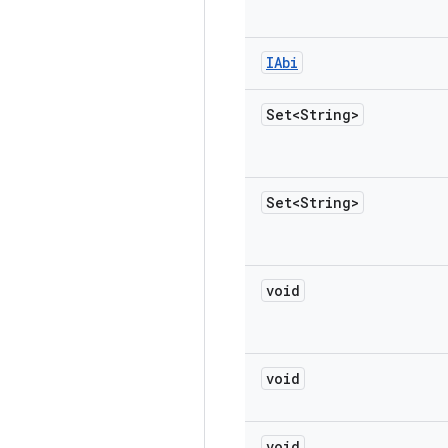
IAbi
Set<String>
Set<String>
void
void
void