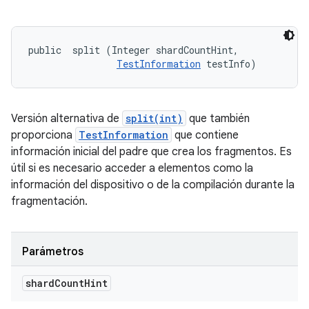
public 
 split (Integer shardCountHint, 

TestInformation
 testInfo)
Versión alternativa de
split(int)
que también
proporciona
TestInformation
que contiene
información inicial del padre que crea los fragmentos. Es
útil si es necesario acceder a elementos como la
información del dispositivo o de la compilación durante la
fragmentación.
Parámetros
shard
Count
Hint