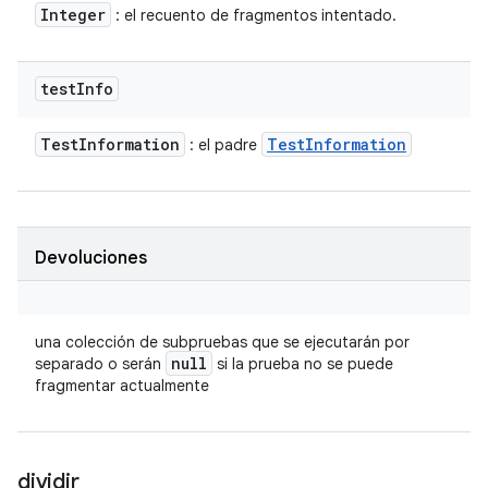
Integer
: el recuento de fragmentos intentado.
test
Info
Test
Information
Test
Information
: el padre
Devoluciones
una colección de subpruebas que se ejecutarán por
null
separado o serán
si la prueba no se puede
fragmentar actualmente
dividir