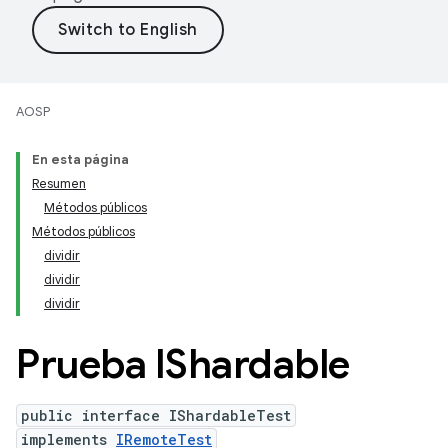
AOSP
En esta página
Resumen
Métodos públicos
Métodos públicos
dividir
dividir
dividir
Prueba IShardable
public interface IShardableTest
implements
IRemoteTest