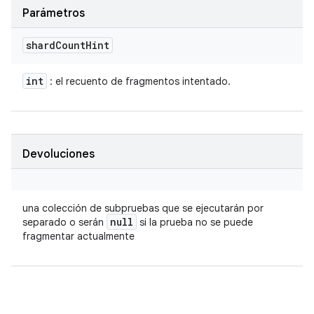
Parámetros
shard
Count
Hint
int
: el recuento de fragmentos intentado.
Devoluciones
una colección de subpruebas que se ejecutarán por
null
separado o serán
si la prueba no se puede
fragmentar actualmente