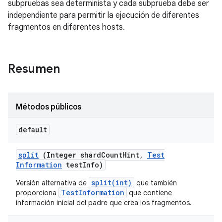
subpruebas sea determinista y cada subprueba debe ser
independiente para permitir la ejecución de diferentes
fragmentos en diferentes hosts.
Resumen
Métodos públicos
default
split
(Integer shard
Count
Hint
,
Test
Information
test
Info)
split(int)
Versión alternativa de
que también
TestInformation
proporciona
que contiene
información inicial del padre que crea los fragmentos.