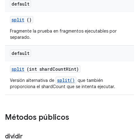
default
split
()
Fragmente la prueba en fragmentos ejecutables por
separado.
default
split
(int shard
Count
Hint)
split()
Versión alternativa de
que también
proporciona el shardCount que se intenta ejecutar.
Métodos públicos
dividir