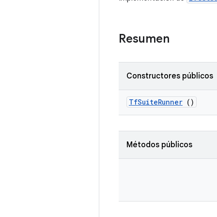
Resumen
Constructores públicos
Tf
Suite
Runner
()
Métodos públicos