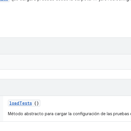
load
Tests
()
Método abstracto para cargar la configuración de las pruebas 