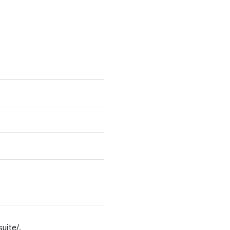
uite/.