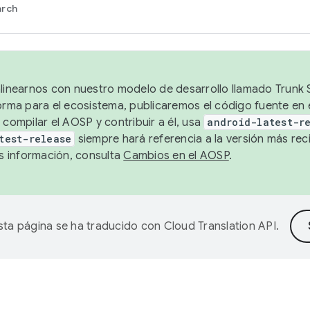
arch
alinearnos con nuestro modelo de desarrollo llamado Trunk S
forma para el ecosistema, publicaremos el código fuente en
 compilar el AOSP y contribuir a él, usa
android-latest-r
test-release
siempre hará referencia a la versión más reci
 información, consulta
Cambios en el AOSP
.
sta página se ha traducido con
Cloud Translation API
.