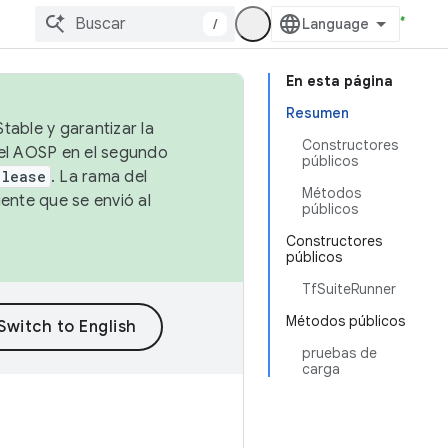
/
En esta página
Resumen
table y garantizar la
Constructores
 el AOSP en el segundo
públicos
elease
. La rama del
Métodos
ente que se envió al
públicos
Constructores
públicos
TfSuiteRunner
Métodos públicos
pruebas de
carga