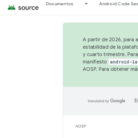
Documentos
Android Code Se
A partir de 2026, para 
estabilidad de la plata
y cuarto trimestre. Para
manifiesto
android-la
AOSP. Para obtener más
E
AOSP