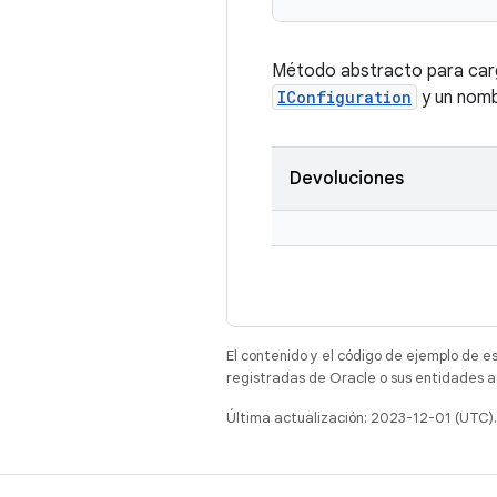
Método abstracto para carga
IConfiguration
y un nombr
Devoluciones
El contenido y el código de ejemplo de e
registradas de Oracle o sus entidades a
Última actualización: 2023-12-01 (UTC).