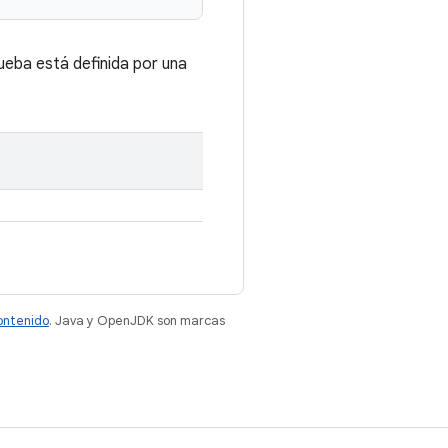
ueba está definida por una
contenido
. Java y OpenJDK son marcas