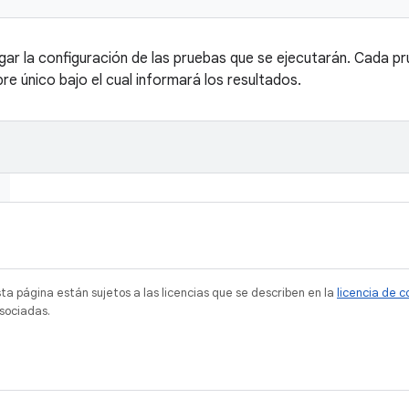
r la configuración de las pruebas que se ejecutarán. Cada pr
e único bajo el cual informará los resultados.
sta página están sujetos a las licencias que se describen en la
licencia de 
sociadas.