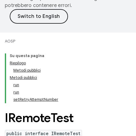
potrebbero contenere errori.
AOSP
Su questa pagina
Riepilogo
Metodi pubblici
Metodi pubblici
run
run
setRetryAttemptNumber
IRemote
Test
public interface IRemoteTest