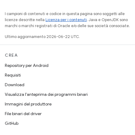
I campioni di contenuti e codice in questa pagina sono soggetti alle
licenze descritte nella
Licenza per i contenuti
. Java e OpenJDK sono
marchi o marchi registrati di Oracle e/o delle sue società consociate.
Ultimo aggiornamento 2026-06-22 UTC.
CREA
Repository per Android
Requisiti
Download
Visualizza l'anteprima dei programmi binari
Immagini del produttore
File binari del driver
GitHub