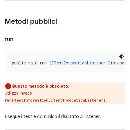
Metodi pubblici
run
public void run (
ITestInvocationListener
 listener)
Questo metodo è obsoleto.
Utilizza invece
.
run(TestInformation,ITestInvocationListener)
Esegue i test e comunica il risultato al listener.