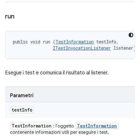
run
public void run (
TestInformation
 testInfo, 

ITestInvocationListener
 listener)
Esegue i test e comunica il risultato al listener.
Parametri
test
Info
Test
Information
Test
Information
: l'oggetto
contenente informazioni utili per eseguire i test.