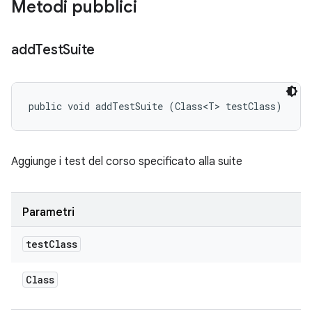
Metodi pubblici
add
Test
Suite
public void addTestSuite (Class<T> testClass)
Aggiunge i test del corso specificato alla suite
Parametri
test
Class
Class