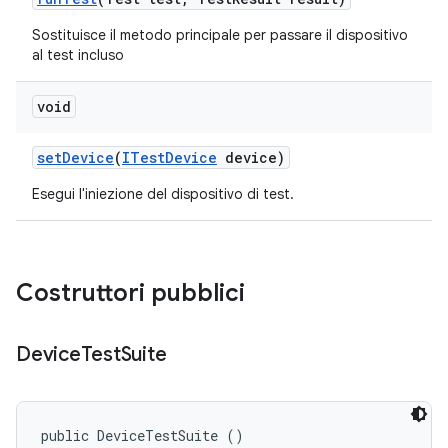
Sostituisce il metodo principale per passare il dispositivo
al test incluso
void
set
Device
(
ITest
Device
device)
Esegui l'iniezione del dispositivo di test.
Costruttori pubblici
Device
Test
Suite
public DeviceTestSuite ()