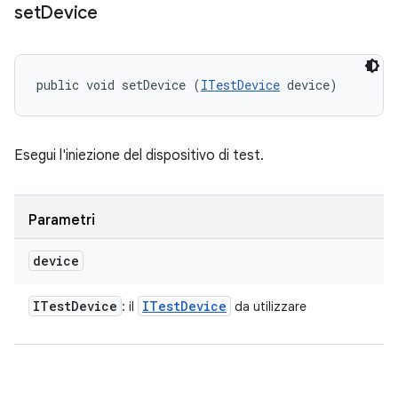
set
Device
public void setDevice (
ITestDevice
 device)
Esegui l'iniezione del dispositivo di test.
Parametri
device
ITest
Device
ITest
Device
: il
da utilizzare