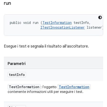
run
public void run (
TestInformation
 testInfo, 

ITestInvocationListener
 listener)
Esegue i test e segnala il risultato all'ascoltatore.
Parametri
test
Info
Test
Information
Test
Information
: l'oggetto
contenente informazioni utili per eseguire i test.