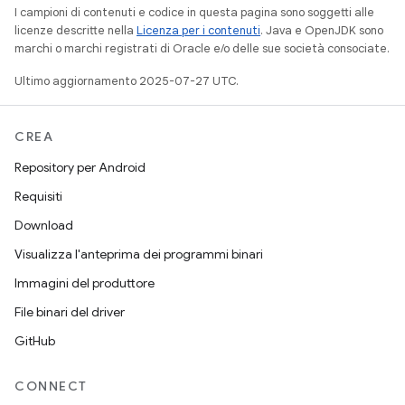
I campioni di contenuti e codice in questa pagina sono soggetti alle
licenze descritte nella
Licenza per i contenuti
. Java e OpenJDK sono
marchi o marchi registrati di Oracle e/o delle sue società consociate.
Ultimo aggiornamento 2025-07-27 UTC.
CREA
Repository per Android
Requisiti
Download
Visualizza l'anteprima dei programmi binari
Immagini del produttore
File binari del driver
GitHub
CONNECT