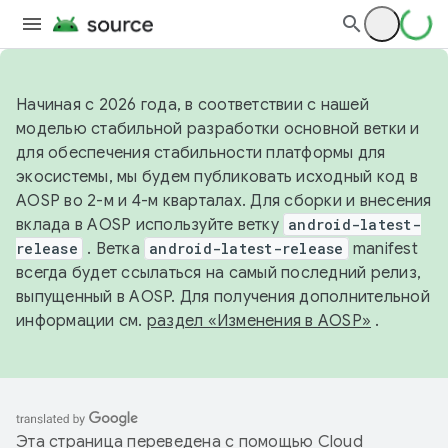
Начиная с 2026 года, в соответствии с нашей
моделью стабильной разработки основной ветки и
для обеспечения стабильности платформы для
экосистемы, мы будем публиковать исходный код в
AOSP во 2-м и 4-м кварталах. Для сборки и внесения
вклада в AOSP используйте ветку
android-latest-
release
. Ветка
android-latest-release
manifest
всегда будет ссылаться на самый последний релиз,
выпущенный в AOSP. Для получения дополнительной
информации см.
раздел «Изменения в AOSP»
.
Эта страница переведена с помощью
Cloud