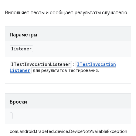
Выполняет тесты и сообщает результаты слушателю.
Параметры
listener
ITest
Invocation
Listener
ITest
Invocation
:
Listener
для результатов тестирования.
Броски
com.android.tradefed.device.DeviceNotAvailableException