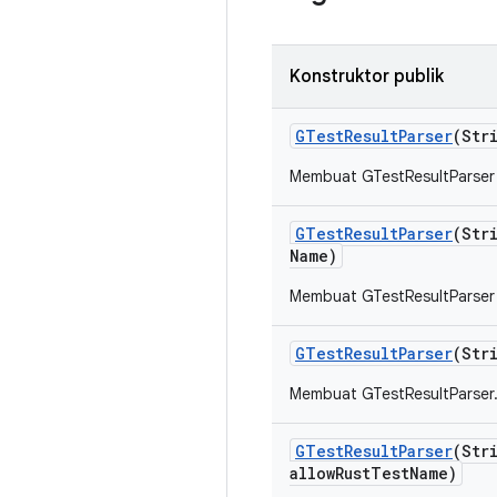
Konstruktor publik
GTest
Result
Parser
(Str
Membuat GTestResultParser
GTest
Result
Parser
(Str
Name)
Membuat GTestResultParser
GTest
Result
Parser
(Str
Membuat GTestResultParser
GTest
Result
Parser
(Str
allow
Rust
Test
Name)