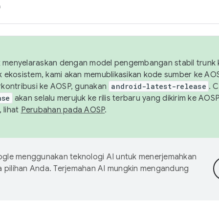
h
uk menyelaraskan dengan model pengembangan stabil trunk
tuk ekosistem, kami akan memublikasikan kode sumber ke A
kontribusi ke AOSP, gunakan
android-latest-release
. 
ase
akan selalu merujuk ke rilis terbaru yang dikirim ke AO
 lihat
Perubahan pada AOSP
.
gle menggunakan teknologi AI untuk menerjemahkan
a pilihan Anda. Terjemahan AI mungkin mengandung