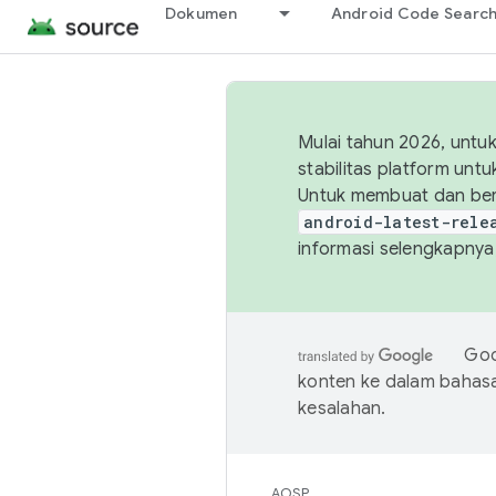
Dokumen
Android Code Searc
Mulai tahun 2026, unt
stabilitas platform un
Untuk membuat dan ber
android-latest-rele
informasi selengkapnya,
Goo
konten ke dalam bahas
kesalahan.
AOSP