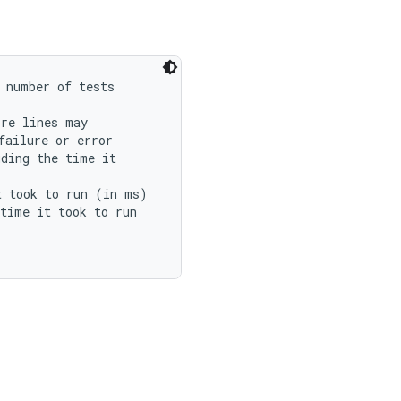
 number of tests

re lines may

ailure or error

ding the time it

 took to run (in ms)

time it took to run
