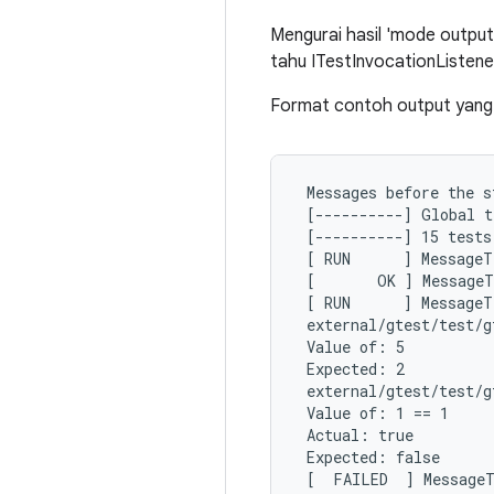
Mengurai hasil 'mode output
tahu ITestInvocationListene
Format contoh output yang 
 Messages before the s
 [----------] Global t
 [----------] 15 tests
 [ RUN      ] MessageT
 [       OK ] MessageT
 [ RUN      ] MessageT
 external/gtest/test/g
 Value of: 5

 Expected: 2

 external/gtest/test/g
 Value of: 1 == 1

 Actual: true

 Expected: false

 [  FAILED  ] MessageT