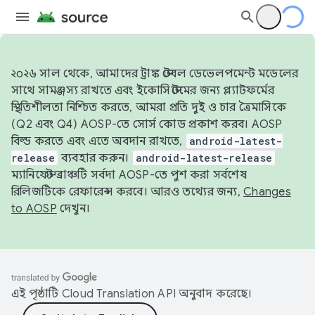
২০২৬ সাল থেকে, আমাদের ট্রাঙ্ক স্টেবল ডেভেলপমেন্ট মডেলের
সাথে সামঞ্জস্য রাখতে এবং ইকোসিস্টেমের জন্য প্ল্যাটফর্মের
স্থিতিশীলতা নিশ্চিত করতে, আমরা প্রতি দুই ও চার ত্রৈমাসিকে
(Q2 এবং Q4) AOSP-তে সোর্স কোড প্রকাশ করব। AOSP
বিল্ড করতে এবং এতে অবদান রাখতে,
android-latest-
release
ব্যবহার করুন।
android-latest-release
ম্যানিফেস্ট ব্রাঞ্চটি সর্বদা AOSP-তে পুশ করা সর্বশেষ
রিলিজটিকে রেফারেন্স করবে। আরও তথ্যের জন্য,
Changes
to AOSP
দেখুন।
এই পৃষ্ঠাটি
Cloud Translation API
অনুবাদ করেছে।