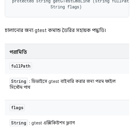
protected String getGTestCmdLine (String fullPath, 
                String flags)
চালানোর জন্য gtest কমান্ড তৈরির সহায়ক পদ্ধতি।
পরামিতি
full
Path
String
: ডিভাইসে gtest বাইনারি করার জন্য পরম ফাইল
সিস্টেম পাথ
flags
String
: gtest এক্সিকিউশন ফ্ল্যাগ