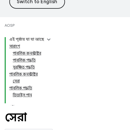
AOSP
এই পৃষ্ঠায় যা যা আছে
সারাংশ
পাবলিক কনস্ট্রাক্টর
পাবলিক পদ্ধতি
সুরক্ষিত পদ্ধতি
পাবলিক কনস্ট্রাক্টর
সেরা
পাবলিক পদ্ধতি
ডিভাইস পান
সেরা