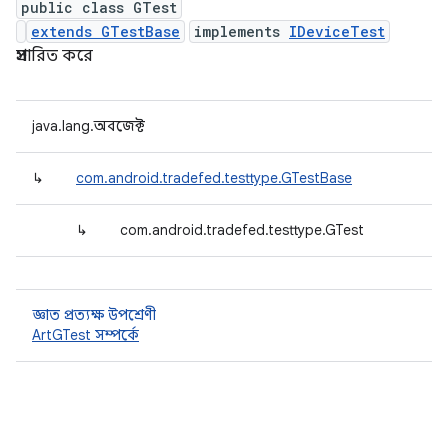
public class GTest
extends GTestBase
implements
IDeviceTest
প্রসারিত করে
java.lang.অবজেক্ট
↳
com.android.tradefed.testtype.GTestBase
↳
com.android.tradefed.testtype.GTest
জ্ঞাত প্রত্যক্ষ উপশ্রেণী
ArtGTest সম্পর্কে