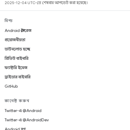
2025-12-04 UTC-তে শেষবার আপডেট করা হয়েছে।
বিল্ড
Android স্টোরেজ
প্রয়োজনীয়তা
ডাউনলোড হচ্ছে
প্রিভিউ বাইনারি
ফ্যাক্টরি ইমেজ
ড্রাইভার বাইনারি
GitHub
কানেক্ট করুন
Twitter-এ @Android
Twitter-এ @AndroidDev
Android ব্লগ