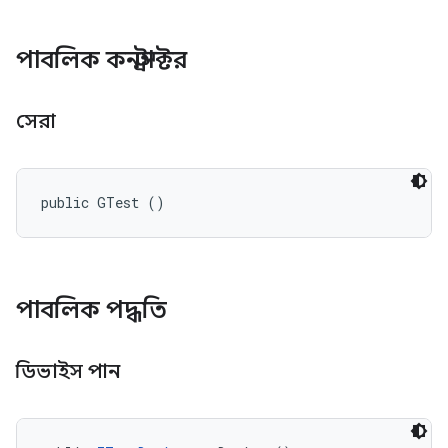
পাবলিক কনস্ট্রাক্টর
সেরা
public GTest ()
পাবলিক পদ্ধতি
ডিভাইস পান