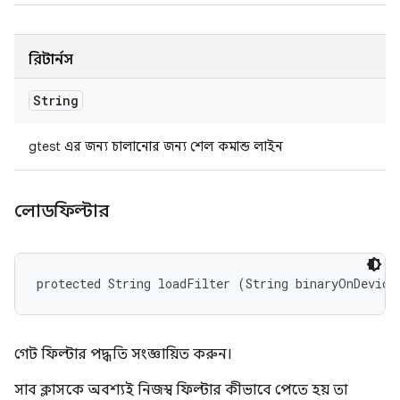
রিটার্নস
String
gtest এর জন্য চালানোর জন্য শেল কমান্ড লাইন
লোডফিল্টার
protected String loadFilter (String binaryOnDevice
গেট ফিল্টার পদ্ধতি সংজ্ঞায়িত করুন।
সাব ক্লাসকে অবশ্যই নিজস্ব ফিল্টার কীভাবে পেতে হয় তা