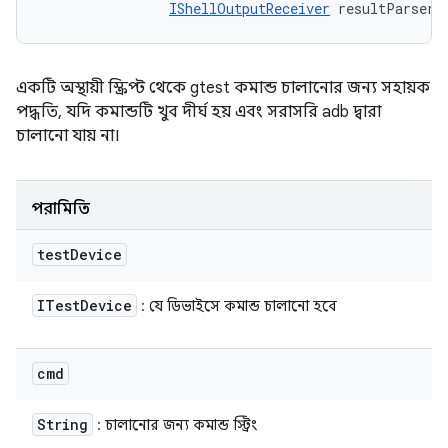
IShellOutputReceiver
 resultParser)
একটি অস্থায়ী স্ক্রিপ্ট থেকে gtest কমান্ড চালানোর জন্য সহায়ক
পদ্ধতি, যদি কমান্ডটি খুব দীর্ঘ হয় এবং সরাসরি adb দ্বারা
চালানো যায় না।
পরামিতি
test
Device
ITest
Device
: যে ডিভাইসে কমান্ড চালানো হবে
cmd
String
: চালানোর জন্য কমান্ড স্ট্রিং