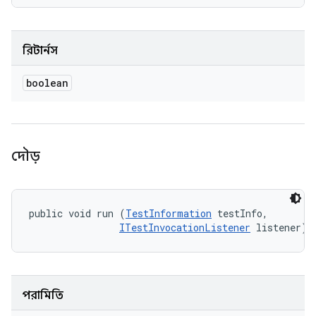
রিটার্নস
boolean
দৌড়
public void run (
TestInformation
 testInfo, 

ITestInvocationListener
 listener)
পরামিতি