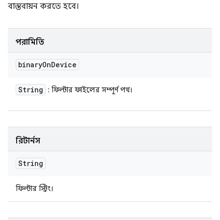
বাস্তবায়ন করতে হবে।
পরামিতি
binary
On
Device
String
: ফিল্টার ফাইলের সম্পূর্ণ পথ।
রিটার্নস
String
ফিল্টার স্ট্রিং।