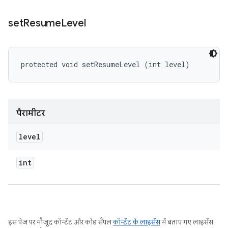
set
Resume
Level
protected void setResumeLevel (int level)
पैरामीटर
level
int
इस पेज पर मौजूद कॉन्टेंट और कोड सैंपल
कॉन्टेंट के लाइसेंस
में बताए गए लाइसेंस