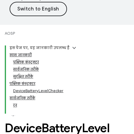
AOSP
इस पेज पर, यह जानकारी उपलब्ध है
खास जानकारी
पब्लिक कंस्ट्रक्टर
सार्वजनिक तरीके
सुरक्षित तरीके
पब्लिक कंस्ट्रक्टर
DeviceBatteryLevelChecker
सार्वजनिक तरीके
रन
Device
Battery
Level