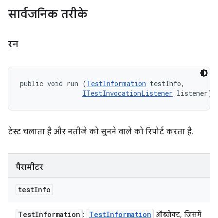
सार्वजनिक तरीके
रन
public void run (
TestInformation
 testInfo, 

ITestInvocationListener
 listener)
टेस्ट चलाता है और नतीजे को सुनने वाले को रिपोर्ट करता है.
पैरामीटर
test
Info
Test
Information
Test
Information
:
ऑब्जेक्ट, जिसमें