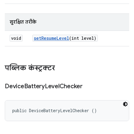
सुरक्षित तरीके
void
set
Resume
Level
(int level)
पब्लिक कंस्ट्रक्टर
Device
Battery
Level
Checker
public DeviceBatteryLevelChecker ()