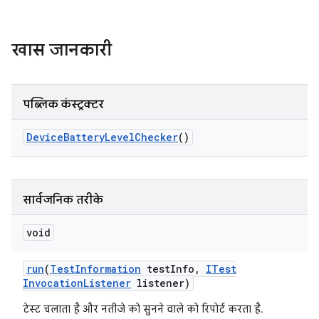
खास जानकारी
पब्लिक कंस्ट्रक्टर
Device
Battery
Level
Checker
()
सार्वजनिक तरीके
void
run
(
Test
Information
test
Info
,
ITest
Invocation
Listener
listener)
टेस्ट चलाता है और नतीजे को सुनने वाले को रिपोर्ट करता है.