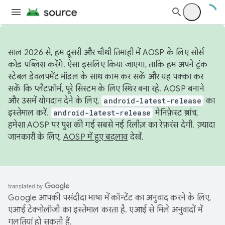
साल 2026 से, हम दूसरी और चौथी तिमाही में AOSP के लिए सोर्स
कोड पब्लिश करेंगे. ऐसा इसलिए किया जाएगा, ताकि हम अपने ट्रंक
स्टेबल डेवलपमेंट मॉडल के साथ काम कर सकें और यह पक्का कर
सकें कि प्लैटफ़ॉर्म, पूरे सिस्टम के लिए स्थिर बना रहे. AOSP बनाने
और उसमें योगदान देने के लिए,
android-latest-release
का
इस्तेमाल करें.
android-latest-release
मेनिफ़ेस्ट ब्रांच,
हमेशा AOSP पर पुश की गई सबसे नई रिलीज़ का रेफ़रंस देगी. ज़्यादा
जानकारी के लिए,
AOSP में हुए बदलाव
देखें.
Google आपकी पसंदीदा भाषा में कॉन्टेंट का अनुवाद करने के लिए,
एआई टेक्नोलॉजी का इस्तेमाल करता है. एआई से मिले अनुवादों में
गलतियां हो सकती हैं.