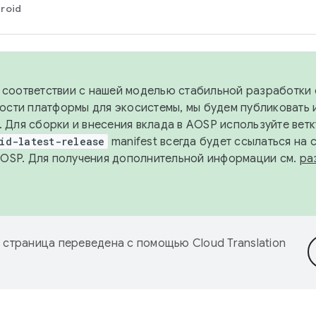
roid
в соответствии с нашей моделью стабильной разработки 
ости платформы для экосистемы, мы будем публиковать 
х. Для сборки и внесения вклада в AOSP используйте вет
id-latest-release
manifest всегда будет ссылаться на
AOSP. Для получения дополнительной информации см.
ра
 страница переведена с помощью
Cloud Translation