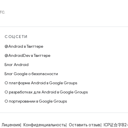
TC.
СОЦСЕТИ
@Android в Твиттере
@AndroidDev в Твиттере
Блог Android
Блог Google о безопасности
О платформе Android в Google Groups
О разработках для Android в Google Groups
О портировании в Google Groups
Лицензия
Конфиденциальность
Оставить отзыв
ICP证合字B2