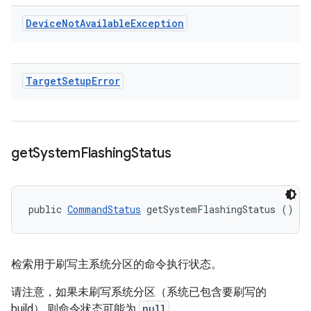
Device
Not
Available
Exception
Target
Setup
Error
get
System
Flashing
Status
public 
CommandStatus
 getSystemFlashingStatus ()
检索用于刷写主系统分区的命令执行状态。
请注意，如果未刷写系统分区（系统已包含要刷写的
build） 则命令状态可能为
null