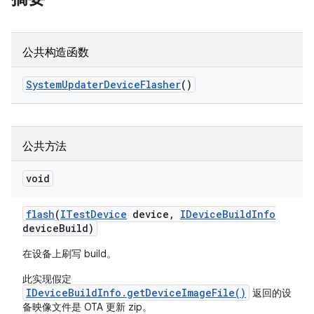
公共构造函数
System
Updater
Device
Flasher
()
公共方法
void
flash
(
ITest
Device
device
,
IDevice
Build
Info
device
Build)
在设备上刷写 build。
此实现假定
IDeviceBuildInfo.getDeviceImageFile()
返回的设
备映像文件是 OTA 更新 zip。