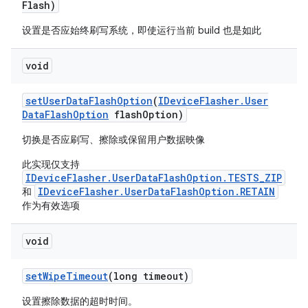
Flash)
设置是否应始终刷写系统，即使运行当前 build 也是如此
void
set
User
Data
Flash
Option
(
IDevice
Flasher
.
User
Data
Flash
Option
flash
Option)
切换是否应刷写、擦除或保留用户数据映像
此实现仅支持
IDeviceFlasher.UserDataFlashOption.TESTS_ZIP
IDeviceFlasher.UserDataFlashOption.RETAIN
和
作为有效选项
void
set
Wipe
Timeout
(long timeout)
设置擦除数据的超时时间。