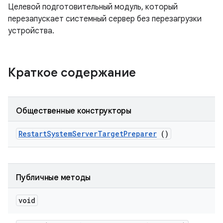
Целевой подготовительный модуль, который
перезапускает системный сервер без перезагрузки
устройства.
Краткое содержание
Общественные конструкторы
Restart
System
Server
Target
Preparer
()
Публичные методы
void