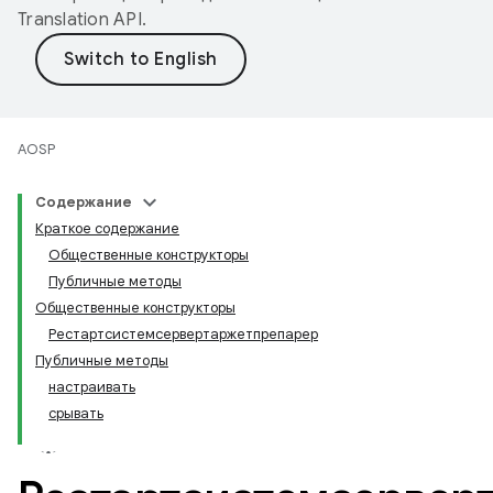
Translation API
.
AOSP
Содержание
Краткое содержание
Общественные конструкторы
Публичные методы
Общественные конструкторы
Рестартсистемсервертаржетпрепарер
Публичные методы
настраивать
срывать