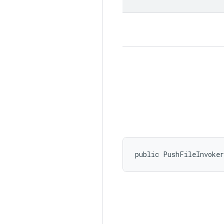
public PushFileInvoke