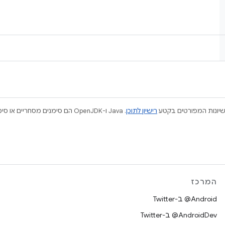
ישיונות המפורטים בקטע
רישיון לתוכן
המרכז
‎@Android ב-Twitter
‎@AndroidDev ב-Twitter