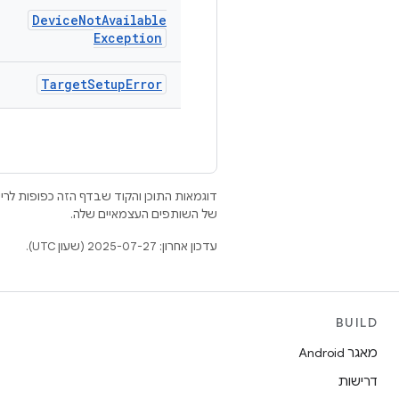
Device
Not
Available
Exception
Target
Setup
Error
דוגמאות התוכן והקוד שבדף הזה כפופות לר
של השותפים העצמאיים שלה.
עדכון אחרון: 2025-07-27 (שעון UTC).
BUILD
מאגר Android
דרישות