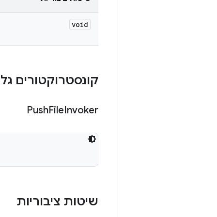
void
קונסטרוקטורים גלוי
Push
File
Invoker
שיטות ציבוריות