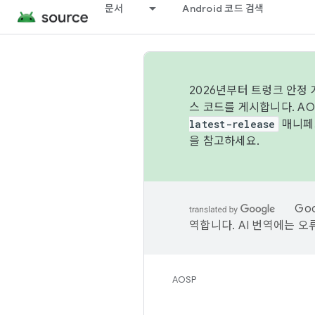
문서
Android 코드 검색
2026년부터 트렁크 안정
스 코드를 게시합니다. A
latest-release
매니페스
을 참고하세요.
Go
역합니다. AI 번역에는 오
AOSP