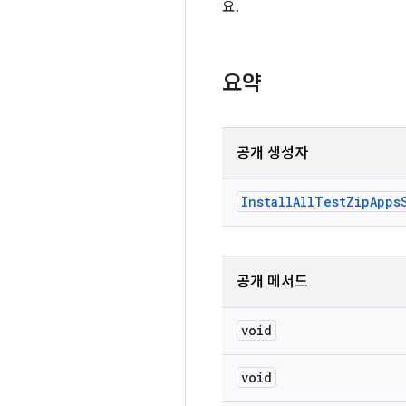
요.
요약
공개 생성자
Install
All
Test
Zip
Apps
공개 메서드
void
void