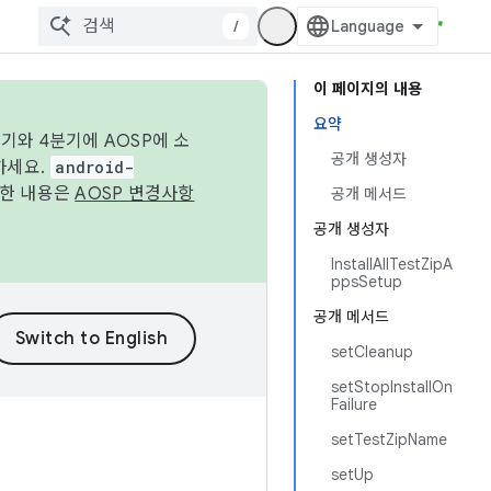
/
이 페이지의 내용
요약
기와 4분기에 AOSP에 소
공개 생성자
하세요.
android-
세한 내용은
AOSP 변경사항
공개 메서드
공개 생성자
InstallAllTestZipA
ppsSetup
공개 메서드
setCleanup
setStopInstallOn
Failure
setTestZipName
setUp