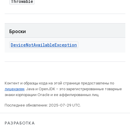
Throwable
Броски
Device
Not
Available
Exception
Контент и образцы кода на этой странице предоставлены по
лицензиям
. Java и OpenJDK – это зарегистрированные товарные
знаки корпорации Oracle и ее аффилированных лиц.
Последнее обновление: 2025-07-29 UTC.
РАЗРАБОТКА