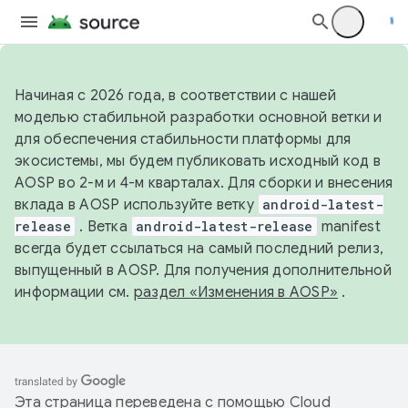
Начиная с 2026 года, в соответствии с нашей
моделью стабильной разработки основной ветки и
для обеспечения стабильности платформы для
экосистемы, мы будем публиковать исходный код в
AOSP во 2-м и 4-м кварталах. Для сборки и внесения
вклада в AOSP используйте ветку
android-latest-
release
. Ветка
android-latest-release
manifest
всегда будет ссылаться на самый последний релиз,
выпущенный в AOSP. Для получения дополнительной
информации см.
раздел «Изменения в AOSP»
.
Эта страница переведена с помощью
Cloud