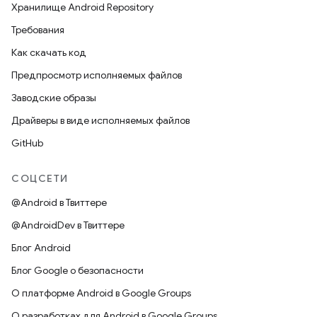
Хранилище Android Repository
Требования
Как скачать код
Предпросмотр исполняемых файлов
Заводские образы
Драйверы в виде исполняемых файлов
GitHub
СОЦСЕТИ
@Android в Твиттере
@AndroidDev в Твиттере
Блог Android
Блог Google о безопасности
О платформе Android в Google Groups
О разработках для Android в Google Groups