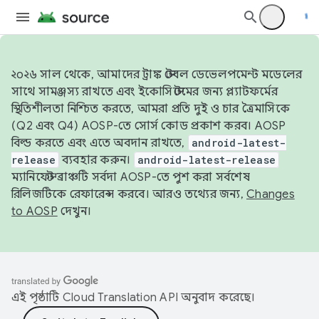
২০২৬ সাল থেকে, আমাদের ট্রাঙ্ক স্টেবল ডেভেলপমেন্ট মডেলের
সাথে সামঞ্জস্য রাখতে এবং ইকোসিস্টেমের জন্য প্ল্যাটফর্মের
স্থিতিশীলতা নিশ্চিত করতে, আমরা প্রতি দুই ও চার ত্রৈমাসিকে
(Q2 এবং Q4) AOSP-তে সোর্স কোড প্রকাশ করব। AOSP
বিল্ড করতে এবং এতে অবদান রাখতে,
android-latest-
release
ব্যবহার করুন।
android-latest-release
ম্যানিফেস্ট ব্রাঞ্চটি সর্বদা AOSP-তে পুশ করা সর্বশেষ
রিলিজটিকে রেফারেন্স করবে। আরও তথ্যের জন্য,
Changes
to AOSP
দেখুন।
এই পৃষ্ঠাটি
Cloud Translation API
অনুবাদ করেছে।