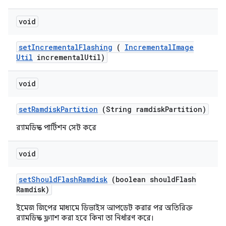
void
set
Incremental
Flashing
(
Incremental
Image
Util
incremental
Util)
void
set
Ramdisk
Partition
(String ramdisk
Partition)
র‍্যামডিস্ক পার্টিশন সেট করে
void
set
Should
Flash
Ramdisk
(boolean should
Flash
Ramdisk)
ইমেজ জিপের মাধ্যমে ডিভাইস আপডেট করার পর অতিরিক্ত
র‍্যামডিস্ক ফ্ল্যাশ করা হবে কিনা তা নির্ধারণ করে।