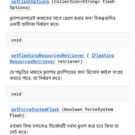
set
Flash
Options
(Collection<String> flash
Options)
ফ্ল্যাশ/আপডেট কমান্ডের সাথে প্রেরণ করার জন্য বিকল্পগুলির
একটি তালিকা নির্ধারণ করে।
void
set
Flashing
Resources
Retriever
(
IFlashing
Resources
Retriever
retriever)
যে পদ্ধতির মাধ্যমে ফ্ল্যাশার ফ্ল্যাশিংয়ের জন্য রিসোর্স ফাইল সংগ্রহ
করতে পারে, তা নির্ধারণ করে।
void
set
Force
System
Flash
(boolean force
System
Flash)
বর্তমান বিল্ড চললেও সিস্টেমটি সর্বদা ফ্ল্যাশ করা হবে কিনা তা
সেট করে।