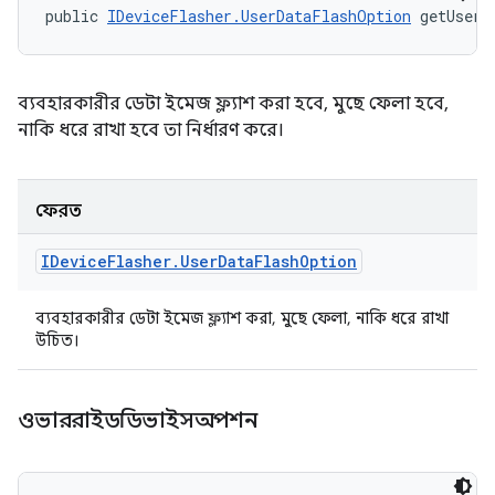
public 
IDeviceFlasher.UserDataFlashOption
 getUserD
ব্যবহারকারীর ডেটা ইমেজ ফ্ল্যাশ করা হবে, মুছে ফেলা হবে,
নাকি ধরে রাখা হবে তা নির্ধারণ করে।
ফেরত
IDevice
Flasher
.
User
Data
Flash
Option
ব্যবহারকারীর ডেটা ইমেজ ফ্ল্যাশ করা, মুছে ফেলা, নাকি ধরে রাখা
উচিত।
ওভাররাইডডিভাইসঅপশন