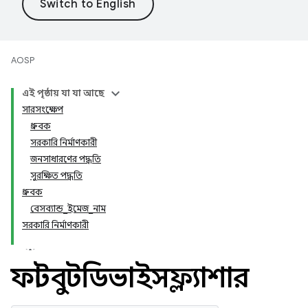
AOSP
এই পৃষ্ঠায় যা যা আছে
সারসংক্ষেপ
ধ্রুবক
সরকারি নির্মাণকারী
জনসাধারণের পদ্ধতি
সুরক্ষিত পদ্ধতি
ধ্রুবক
বেসব্যান্ড_ইমেজ_নাম
সরকারি নির্মাণকারী
ফাস্টবুটডিভাইসফ্ল্যাশার