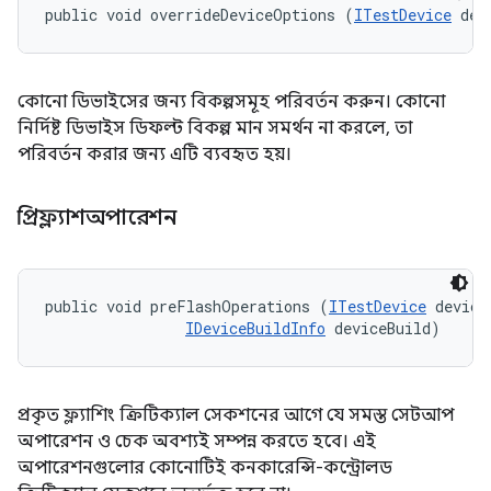
public void overrideDeviceOptions (
ITestDevice
 dev
কোনো ডিভাইসের জন্য বিকল্পসমূহ পরিবর্তন করুন। কোনো
নির্দিষ্ট ডিভাইস ডিফল্ট বিকল্প মান সমর্থন না করলে, তা
পরিবর্তন করার জন্য এটি ব্যবহৃত হয়।
প্রিফ্ল্যাশঅপারেশন
public void preFlashOperations (
ITestDevice
 device,
IDeviceBuildInfo
 deviceBuild)
প্রকৃত ফ্ল্যাশিং ক্রিটিক্যাল সেকশনের আগে যে সমস্ত সেটআপ
অপারেশন ও চেক অবশ্যই সম্পন্ন করতে হবে। এই
অপারেশনগুলোর কোনোটিই কনকারেন্সি-কন্ট্রোলড