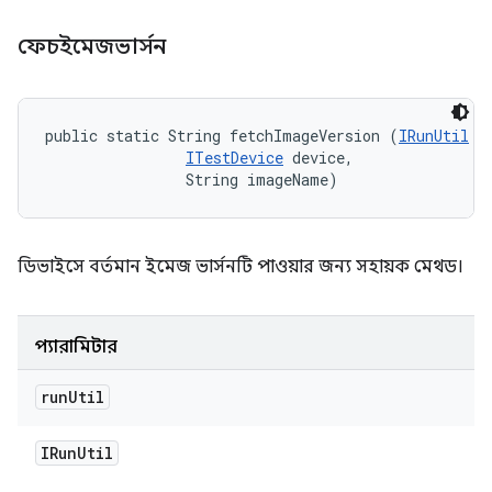
ফেচইমেজভার্সন
public static String fetchImageVersion (
IRunUtil
 r
ITestDevice
 device, 

                String imageName)
ডিভাইসে বর্তমান ইমেজ ভার্সনটি পাওয়ার জন্য সহায়ক মেথড।
প্যারামিটার
run
Util
IRun
Util