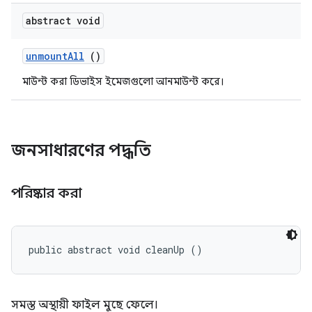
abstract void
unmount
All
()
মাউন্ট করা ডিভাইস ইমেজগুলো আনমাউন্ট করে।
জনসাধারণের পদ্ধতি
পরিষ্কার করা
public abstract void cleanUp ()
সমস্ত অস্থায়ী ফাইল মুছে ফেলে।