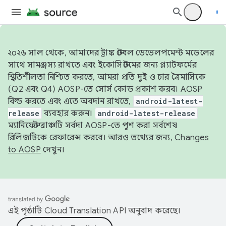
২০২৬ সাল থেকে, আমাদের ট্রাঙ্ক স্টেবল ডেভেলপমেন্ট মডেলের
সাথে সামঞ্জস্য রাখতে এবং ইকোসিস্টেমের জন্য প্ল্যাটফর্মের
স্থিতিশীলতা নিশ্চিত করতে, আমরা প্রতি দুই ও চার ত্রৈমাসিকে
(Q2 এবং Q4) AOSP-তে সোর্স কোড প্রকাশ করব। AOSP
বিল্ড করতে এবং এতে অবদান রাখতে,
android-latest-
release
ব্যবহার করুন।
android-latest-release
ম্যানিফেস্ট ব্রাঞ্চটি সর্বদা AOSP-তে পুশ করা সর্বশেষ
রিলিজটিকে রেফারেন্স করবে। আরও তথ্যের জন্য,
Changes
to AOSP
দেখুন।
এই পৃষ্ঠাটি
Cloud Translation API
অনুবাদ করেছে।