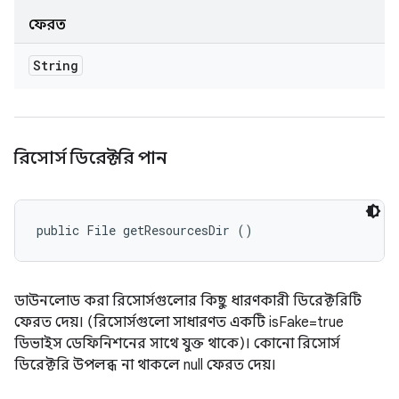
ফেরত
String
রিসোর্স ডিরেক্টরি পান
public File getResourcesDir ()
ডাউনলোড করা রিসোর্সগুলোর কিছু ধারণকারী ডিরেক্টরিটি
ফেরত দেয়। (রিসোর্সগুলো সাধারণত একটি isFake=true
ডিভাইস ডেফিনিশনের সাথে যুক্ত থাকে)। কোনো রিসোর্স
ডিরেক্টরি উপলব্ধ না থাকলে null ফেরত দেয়।