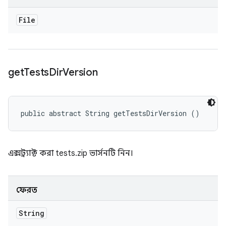
File
get
Tests
Dir
Version
public abstract String getTestsDirVersion ()
এক্সট্র্যাক্ট করা tests.zip ভার্সনটি নিন।
ফেরত
String