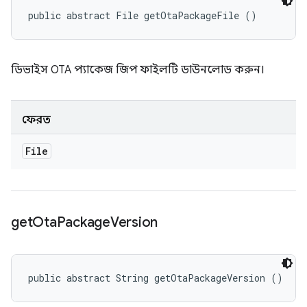
public abstract File getOtaPackageFile ()
ডিভাইস OTA প্যাকেজ জিপ ফাইলটি ডাউনলোড করুন।
ফেরত
File
get
Ota
Package
Version
public abstract String getOtaPackageVersion ()