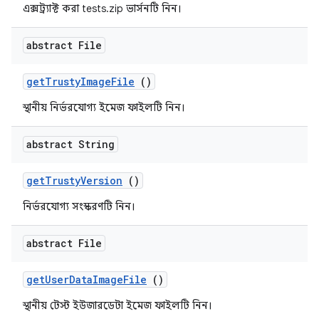
এক্সট্র্যাক্ট করা tests.zip ভার্সনটি নিন।
abstract File
get
Trusty
Image
File
()
স্থানীয় নির্ভরযোগ্য ইমেজ ফাইলটি নিন।
abstract String
get
Trusty
Version
()
নির্ভরযোগ্য সংস্করণটি নিন।
abstract File
get
User
Data
Image
File
()
স্থানীয় টেস্ট ইউজারডেটা ইমেজ ফাইলটি নিন।