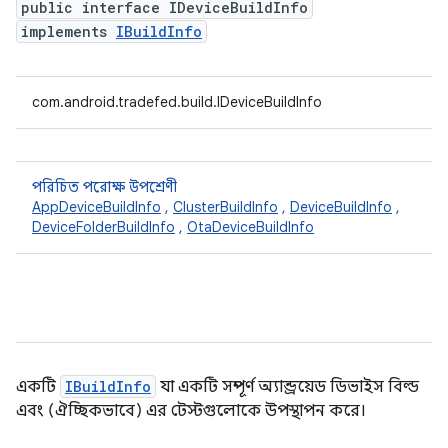
public interface IDeviceBuildInfo
implements
IBuildInfo
com.android.tradefed.build.IDeviceBuildInfo
পরিচিত পরোক্ষ উপশ্রেণী
AppDeviceBuildInfo
,
ClusterBuildInfo
,
DeviceBuildInfo
,
DeviceFolderBuildInfo
,
OtaDeviceBuildInfo
একটি
IBuildInfo
যা একটি সম্পূর্ণ অ্যান্ড্রয়েড ডিভাইস বিল্ড
এবং (ঐচ্ছিকভাবে) এর টেস্টগুলোকে উপস্থাপন করে।