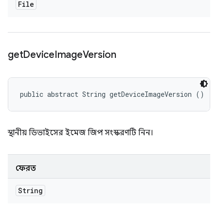
File
get
Device
Image
Version
public abstract String getDeviceImageVersion ()
স্থানীয় ডিভাইসের ইমেজ জিপ সংস্করণটি নিন।
ফেরত
String