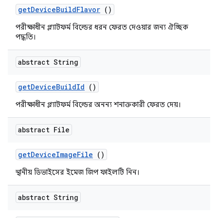
get
Device
Build
Flavor
()
পরীক্ষাধীন প্ল্যাটফর্ম বিল্ডের ধরন ফেরত দেওয়ার জন্য ঐচ্ছিক
পদ্ধতি।
abstract String
get
Device
Build
Id
()
পরীক্ষাধীন প্ল্যাটফর্ম বিল্ডের অনন্য শনাক্তকারী ফেরত দেয়।
abstract File
get
Device
Image
File
()
স্থানীয় ডিভাইসের ইমেজ জিপ ফাইলটি নিন।
abstract String