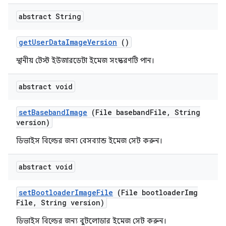
abstract String
get
User
Data
Image
Version
()
স্থানীয় টেস্ট ইউজারডেটা ইমেজ সংস্করণটি পান।
abstract void
set
Baseband
Image
(File baseband
File
,
String
version)
ডিভাইস বিল্ডের জন্য বেসব্যান্ড ইমেজ সেট করুন।
abstract void
set
Bootloader
Image
File
(File bootloader
Img
File
,
String version)
ডিভাইস বিল্ডের জন্য বুটলোডার ইমেজ সেট করুন।