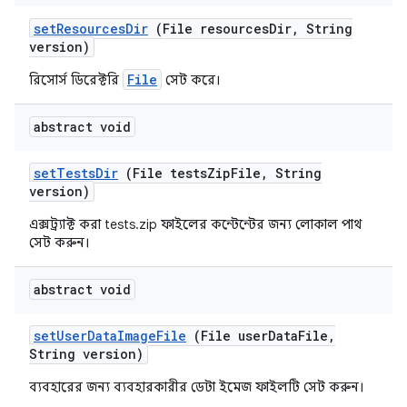
set
Resources
Dir
(File resources
Dir
,
String
version)
File
রিসোর্স ডিরেক্টরি
সেট করে।
abstract void
set
Tests
Dir
(File tests
Zip
File
,
String
version)
এক্সট্র্যাক্ট করা tests.zip ফাইলের কন্টেন্টের জন্য লোকাল পাথ
সেট করুন।
abstract void
set
User
Data
Image
File
(File user
Data
File
,
String version)
ব্যবহারের জন্য ব্যবহারকারীর ডেটা ইমেজ ফাইলটি সেট করুন।