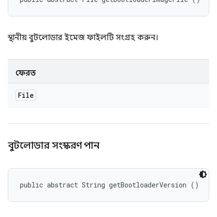
স্থানীয় বুটলোডার ইমেজ ফাইলটি সংগ্রহ করুন।
ফেরত
File
বুটলোডার সংস্করণ পান
public abstract String getBootloaderVersion ()