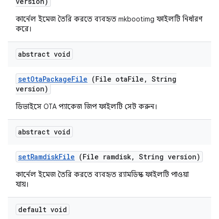
version)
কার্নেল ইমেজ তৈরি করতে ব্যবহৃত mkbootimg ফাইলটি নির্ধারণ
করে।
abstract void
set
Ota
Package
File
(File ota
File
,
String
version)
ডিভাইসে OTA প্যাকেজ জিপ ফাইলটি সেট করুন।
abstract void
set
Ramdisk
File
(File ramdisk
,
String version)
কার্নেল ইমেজ তৈরি করতে ব্যবহৃত র‍্যামডিস্ক ফাইলটি পাওয়া
যায়।
default void