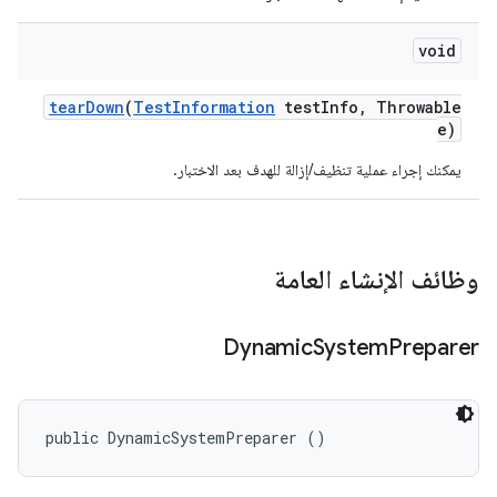
void
tear
Down
(
Test
Information
test
Info
,
Throwable
e)
يمكنك إجراء عملية تنظيف/إزالة للهدف بعد الاختبار.
وظائف الإنشاء العامة
Dynamic
System
Preparer
public DynamicSystemPreparer ()