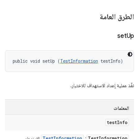
الطرق العامة
set
Up
public void setUp (
TestInformation
 testInfo)
نفِّذ عملية إعداد الاستهداف للاختبار.
المعلمات
test
Info
Test
Information
Test
Information
:
الاستدعاء