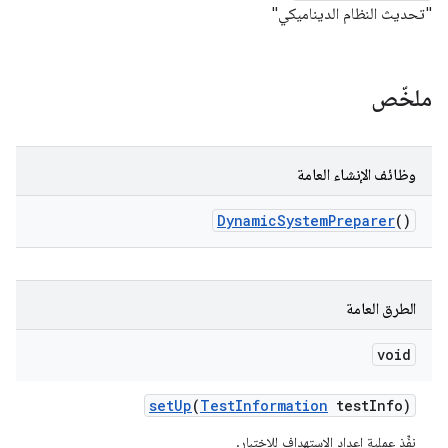
"تحديث النظام الديناميكي"
ملخّص
وظائف الإنشاء العامة
Dynamic
System
Preparer
()
الطرق العامة
void
set
Up
(
Test
Information
test
Info)
نفِّذ عملية إعداد الاستهداف للاختبار.