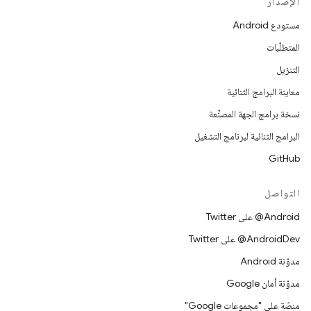
الإصدار
مستودع Android
المتطلّبات
التنزيل
معاينة البرامج الثنائية
نسخة برامج الجهة المصنِّعة
البرامج الثنائية لبرنامج التشغيل
GitHub
التواصل
‎@Android على Twitter
‎@AndroidDev على Twitter
مدوّنة Android
مدوّنة أمان Google
منصّة على "مجموعات Google"