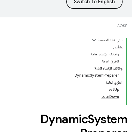
AOSP
على هذه الصفحة
ملخّص
وظائف الإنشاء العامة
الطرق العامة
وظائف الإنشاء العامة
DynamicSystemPreparer
الطرق العامة
setUp
tearDown
Dynamic
System