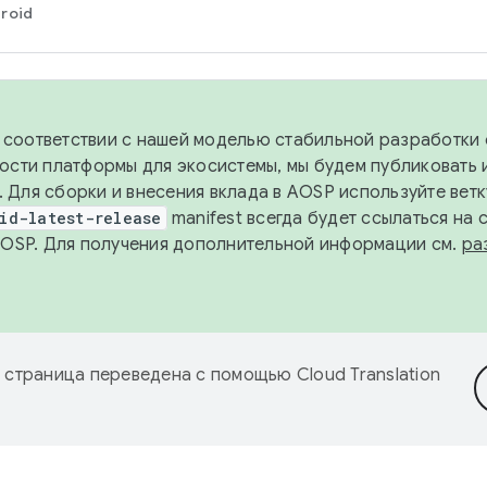
roid
в соответствии с нашей моделью стабильной разработки 
ости платформы для экосистемы, мы будем публиковать 
х. Для сборки и внесения вклада в AOSP используйте вет
id-latest-release
manifest всегда будет ссылаться на
AOSP. Для получения дополнительной информации см.
ра
 страница переведена с помощью
Cloud Translation