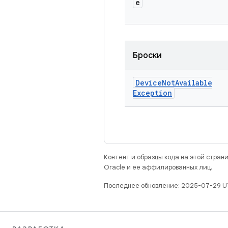
e
Броски
Device
Not
Available
Exception
Контент и образцы кода на этой стра
Oracle и ее аффилированных лиц.
Последнее обновление: 2025-07-29 U