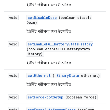
ইউনিট পরীক্ষার জন্য উন্মোচিত
void
set
Disable
Doze
(boolean disable
Doze)
ইউনিট পরীক্ষার জন্য উন্মোচিত
void
set
Enable
Full
Battery
Stats
History
(boolean enable
Full
Battery
Stats
History)
ইউনিট পরীক্ষার জন্য উন্মোচিত
void
set
Ethernet
(
Binary
State
ethernet)
ইউনিট পরীক্ষার জন্য উন্মোচিত
void
set
Force
Root
Setup
(boolean force)
void
set
Force
Skip
System
Props
(boolean