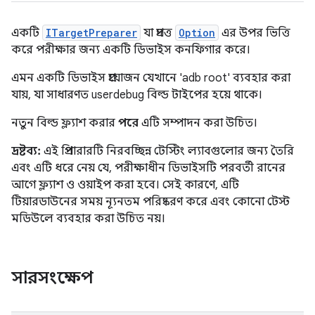
একটি
ITargetPreparer
যা প্রদত্ত
Option
এর উপর ভিত্তি
করে পরীক্ষার জন্য একটি ডিভাইস কনফিগার করে।
এমন একটি ডিভাইস প্রয়োজন যেখানে 'adb root' ব্যবহার করা
যায়, যা সাধারণত userdebug বিল্ড টাইপের হয়ে থাকে।
নতুন বিল্ড ফ্ল্যাশ করার
পরে
এটি সম্পাদন করা উচিত।
দ্রষ্টব্য:
এই প্রিপারারটি নিরবচ্ছিন্ন টেস্টিং ল্যাবগুলোর জন্য তৈরি
এবং এটি ধরে নেয় যে, পরীক্ষাধীন ডিভাইসটি পরবর্তী রানের
আগে ফ্ল্যাশ ও ওয়াইপ করা হবে। সেই কারণে, এটি
টিয়ারডাউনের সময় ন্যূনতম পরিষ্করণ করে এবং কোনো টেস্ট
মডিউলে ব্যবহার করা উচিত নয়।
সারসংক্ষেপ