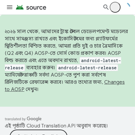
২০২৬ সাল থেকে, আমাদের ট্রাঙ্ক স্টেবল ডেভেলপমেন্ট মডেলের
সাথে সামঞ্জস্য রাখতে এবং ইকোসিস্টেমের জন্য প্ল্যাটফর্মের
স্থিতিশীলতা নিশ্চিত করতে, আমরা প্রতি দুই ও চার ত্রৈমাসিকে
(Q2 এবং Q4) AOSP-তে সোর্স কোড প্রকাশ করব। AOSP
বিল্ড করতে এবং এতে অবদান রাখতে,
android-latest-
release
ব্যবহার করুন।
android-latest-release
ম্যানিফেস্ট ব্রাঞ্চটি সর্বদা AOSP-তে পুশ করা সর্বশেষ
রিলিজটিকে রেফারেন্স করবে। আরও তথ্যের জন্য,
Changes
to AOSP
দেখুন।
এই পৃষ্ঠাটি
Cloud Translation API
অনুবাদ করেছে।