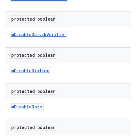
protected boolean
m
Disable
Dalvik
Verifier
protected boolean
m
Disable
Dialing
protected boolean
m
Disable
Doze
protected boolean