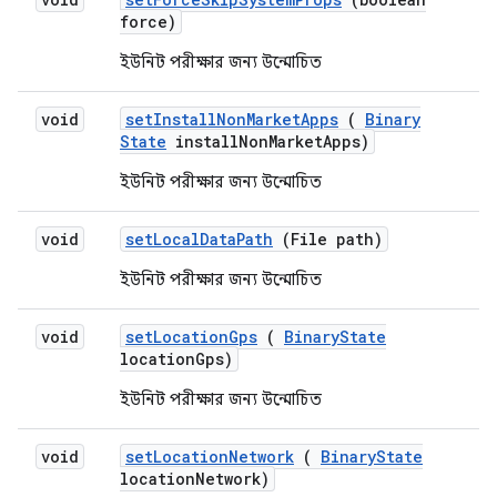
force)
ইউনিট পরীক্ষার জন্য উন্মোচিত
void
set
Install
Non
Market
Apps
(
Binary
State
install
Non
Market
Apps)
ইউনিট পরীক্ষার জন্য উন্মোচিত
void
set
Local
Data
Path
(File path)
ইউনিট পরীক্ষার জন্য উন্মোচিত
void
set
Location
Gps
(
Binary
State
location
Gps)
ইউনিট পরীক্ষার জন্য উন্মোচিত
void
set
Location
Network
(
Binary
State
location
Network)