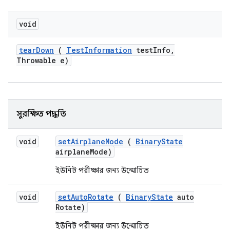
void
tear
Down
(
Test
Information
test
Info
,
Throwable e)
সুরক্ষিত পদ্ধতি
void
set
Airplane
Mode
(
Binary
State
airplane
Mode)
ইউনিট পরীক্ষার জন্য উন্মোচিত
void
set
Auto
Rotate
(
Binary
State
auto
Rotate)
ইউনিট পরীক্ষার জন্য উন্মোচিত