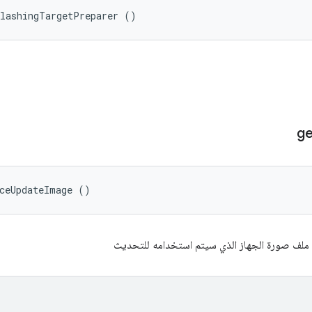
FlashingTargetPreparer ()
ge
iceUpdateImage ()
 ملف صورة الجهاز الذي سيتم استخدامه للتحديث