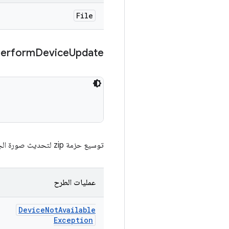
File
perform
Device
Update
توسيع حزمة zip لتحديث صورة الجهاز واستدعاء البرنامج النصي المضمّن
عمليات الطرح
Device
Not
Available
Exception