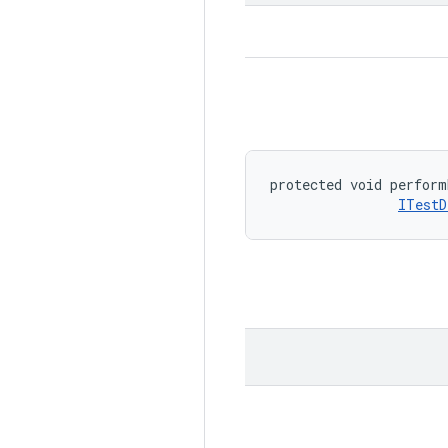
protected void perform
ITestD