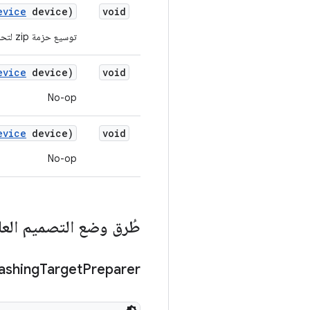
evice
device)
void
توسيع حزمة zip لتحديث صورة الجهاز واستدعاء البرنامج النصي المضمّن
evice
device)
void
No-op
evice
device)
void
No-op
طُرق وضع التصميم العا
lashing
Target
Preparer