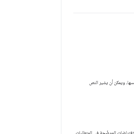
دليل نفسها، ويمكن أن يشير النص
لافتراضات الموضّحة في المتطلبات