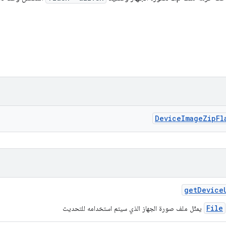
Device
Image
Zip
Fl
get
Device
File
يمثّل ملف صورة الجهاز الذي سيتم استخدامه للتحديث