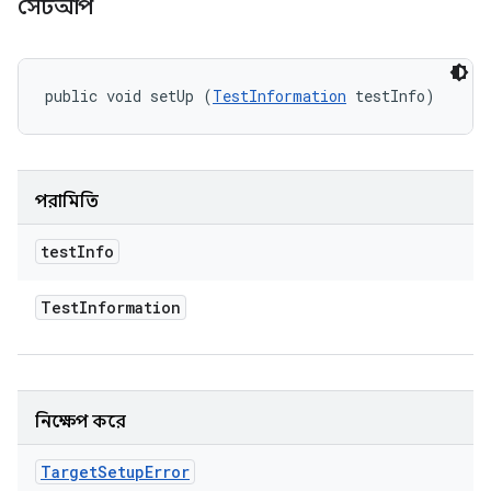
সেটআপ
public void setUp (
TestInformation
 testInfo)
পরামিতি
test
Info
Test
Information
নিক্ষেপ করে
Target
Setup
Error