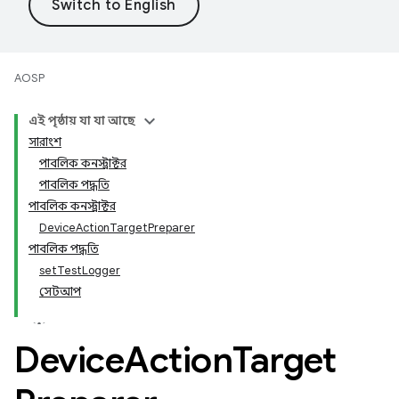
AOSP
এই পৃষ্ঠায় যা যা আছে
সারাংশ
পাবলিক কনস্ট্রাক্টর
পাবলিক পদ্ধতি
পাবলিক কনস্ট্রাক্টর
DeviceActionTargetPreparer
পাবলিক পদ্ধতি
setTestLogger
সেটআপ
Device
Action
Target