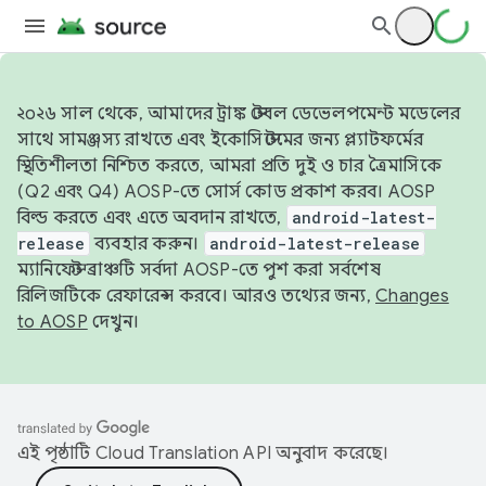
২০২৬ সাল থেকে, আমাদের ট্রাঙ্ক স্টেবল ডেভেলপমেন্ট মডেলের
সাথে সামঞ্জস্য রাখতে এবং ইকোসিস্টেমের জন্য প্ল্যাটফর্মের
স্থিতিশীলতা নিশ্চিত করতে, আমরা প্রতি দুই ও চার ত্রৈমাসিকে
(Q2 এবং Q4) AOSP-তে সোর্স কোড প্রকাশ করব। AOSP
বিল্ড করতে এবং এতে অবদান রাখতে,
android-latest-
release
ব্যবহার করুন।
android-latest-release
ম্যানিফেস্ট ব্রাঞ্চটি সর্বদা AOSP-তে পুশ করা সর্বশেষ
রিলিজটিকে রেফারেন্স করবে। আরও তথ্যের জন্য,
Changes
to AOSP
দেখুন।
এই পৃষ্ঠাটি
Cloud Translation API
অনুবাদ করেছে।