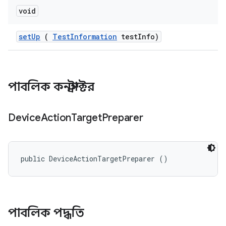
void
set
Up
(
Test
Information
test
Info)
পাবলিক কনস্ট্রাক্টর
Device
Action
Target
Preparer
public DeviceActionTargetPreparer ()
পাবলিক পদ্ধতি