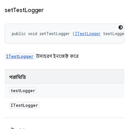
set
Test
Logger
public void setTestLogger (
ITestLogger
 testLogger)
ITestLogger
উদাহরণ ইনজেক্ট করে
পরামিতি
test
Logger
ITest
Logger