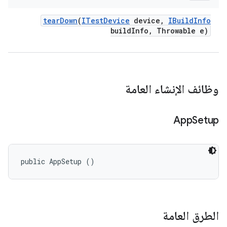
tear
Down
(
ITest
Device
device
,
IBuild
Info
build
Info
,
Throwable e)
وظائف الإنشاء العامة
App
Setup
public AppSetup ()
الطرق العامة