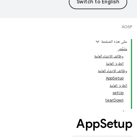
AOSP
على هذه الصفحة
ملخّص
وظائف الإنشاء العامة
الطرق العامة
وظائف الإنشاء العامة
AppSetup
الطرق العامة
setUp
tearDown
App
Setup