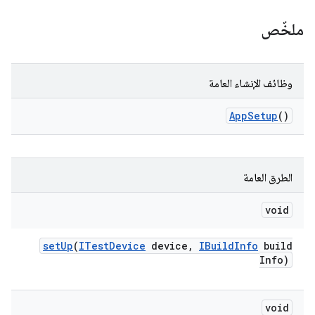
ملخّص
وظائف الإنشاء العامة
App
Setup
()
الطرق العامة
void
set
Up
(
ITest
Device
device
,
IBuild
Info
build
Info)
void