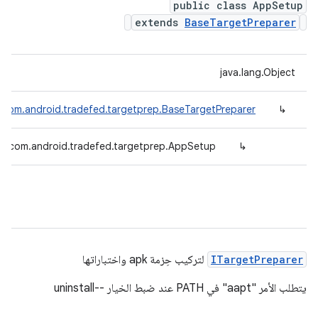
public class AppSetup
extends
BaseTargetPreparer
java.lang.Object
com.android.tradefed.targetprep.BaseTargetPreparer
↳
com.android.tradefed.targetprep.AppSetup
↳
ITargetPreparer
لتركيب حِزمة apk واختباراتها
يتطلب الأمر "aapt" في PATH عند ضبط الخيار --uninstall