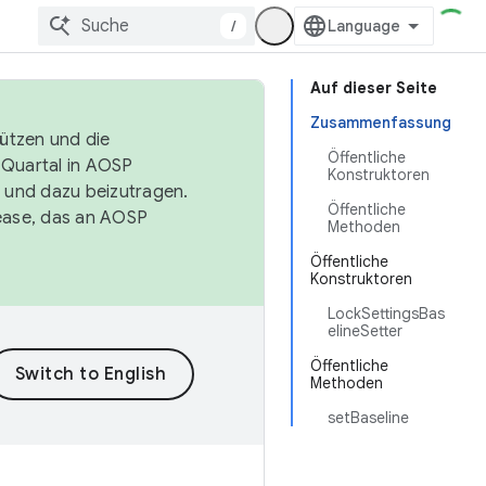
/
Auf dieser Seite
Zusammenfassung
tützen und die
Öffentliche
. Quartal in AOSP
Konstruktoren
 und dazu beizutragen.
Öffentliche
ease, das an AOSP
Methoden
Öffentliche
Konstruktoren
LockSettingsBas
elineSetter
Öffentliche
Methoden
setBaseline