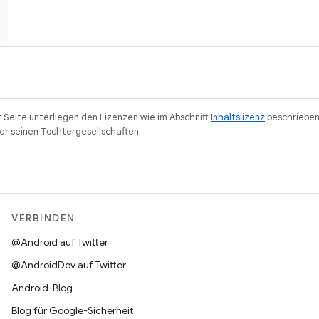
r Seite unterliegen den Lizenzen wie im Abschnitt
Inhaltslizenz
beschrieben
r seinen Tochtergesellschaften.
VERBINDEN
@Android auf Twitter
@AndroidDev auf Twitter
Android-Blog
Blog für Google-Sicherheit