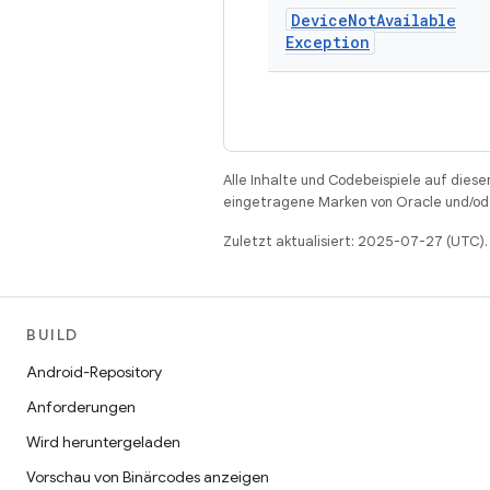
Device
Not
Available
Exception
Alle Inhalte und Codebeispiele auf diese
eingetragene Marken von Oracle und/ode
Zuletzt aktualisiert: 2025-07-27 (UTC).
BUILD
Android-Repository
Anforderungen
Wird heruntergeladen
Vorschau von Binärcodes anzeigen