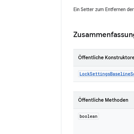
Ein Setter zum Entfernen der
Zusammenfassun
Öffentliche Konstruktor
Lock
Settings
Baseline
S
Öffentliche Methoden
boolean