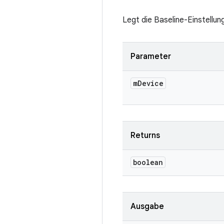
Legt die Baseline-Einstellun
Parameter
m
Device
Returns
boolean
Ausgabe