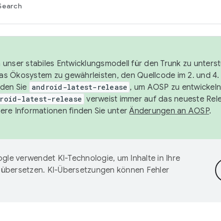
Search
unser stabiles Entwicklungsmodell für den Trunk zu unters
 das Ökosystem zu gewährleisten, den Quellcode im 2. und 4
nden Sie
android-latest-release
, um AOSP zu entwickeln
roid-latest-release
verweist immer auf das neueste Rel
ere Informationen finden Sie unter
Änderungen an AOSP
.
gle verwendet KI-Technologie, um Inhalte in Ihre
 übersetzen. KI-Übersetzungen können Fehler