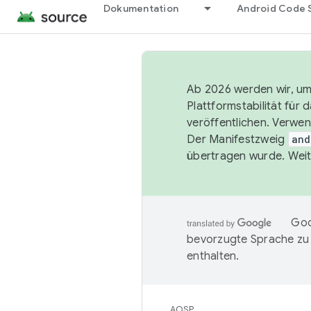
Dokumentation
Android Code 
Ab 2026 werden wir, um 
Plattformstabilität für
veröffentlichen. Verwe
Der Manifestzweig
and
übertragen wurde. Weit
Goo
bevorzugte Sprache zu
enthalten.
AOSP