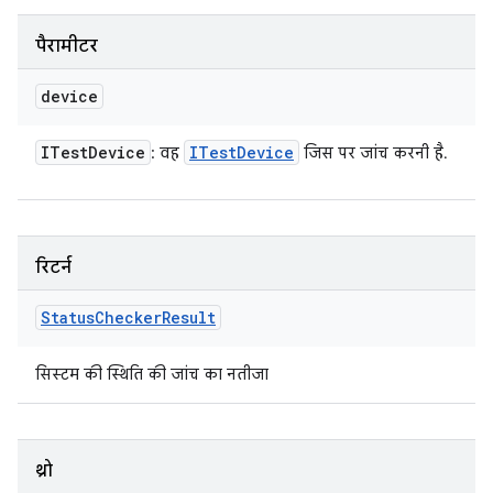
पैरामीटर
device
ITest
Device
ITest
Device
: वह
जिस पर जांच करनी है.
रिटर्न
Status
Checker
Result
सिस्टम की स्थिति की जांच का नतीजा
थ्रो