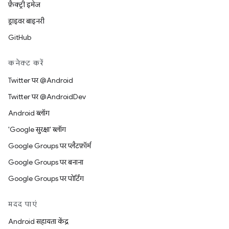
फ़ैक्ट्री इमेज
ड्राइवर बाइनरी
GitHub
कनेक्ट करें
Twitter पर @Android
Twitter पर @AndroidDev
Android ब्लॉग
'Google सुरक्षा' ब्लॉग
Google Groups पर प्लैटफ़ॉर्म
Google Groups पर बनाना
Google Groups पर पोर्टिंग
मदद पाएं
Android सहायता केंद्र