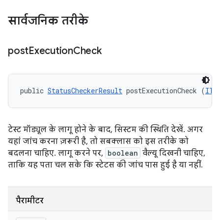
सार्वजनिक तरीके
post
Execution
Check
public 
StatusCheckerResult
 postExecutionCheck (
ITe
टेस्ट मॉड्यूल के लागू होने के बाद, सिस्टम की स्थिति देखें. अगर
यहां जांच करना ज़रूरी है, तो सबक्लास को इस तरीके को
बदलना चाहिए. लागू करने पर,
boolean
वैल्यू दिखनी चाहिए,
ताकि यह पता चल सके कि स्टेटस की जांच पास हुई है या नहीं.
पैरामीटर