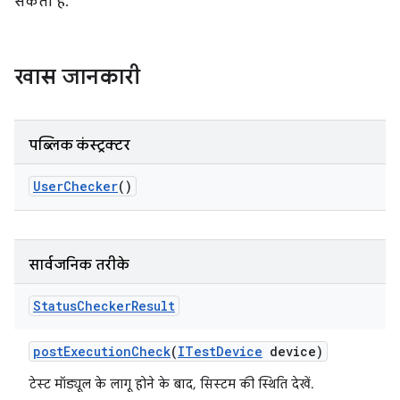
सकता है.
खास जानकारी
पब्लिक कंस्ट्रक्टर
User
Checker
()
सार्वजनिक तरीके
Status
Checker
Result
post
Execution
Check
(
ITest
Device
device)
टेस्ट मॉड्यूल के लागू होने के बाद, सिस्टम की स्थिति देखें.