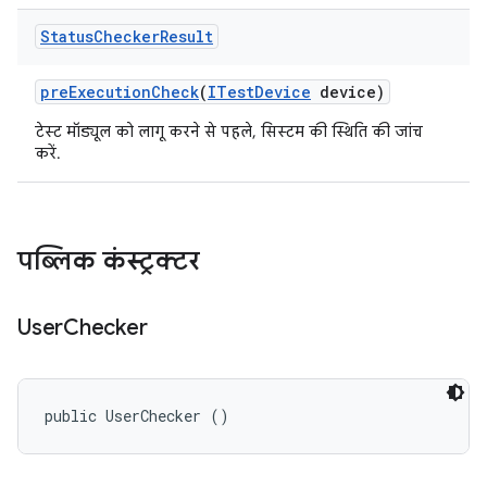
Status
Checker
Result
pre
Execution
Check
(
ITest
Device
device)
टेस्ट मॉड्यूल को लागू करने से पहले, सिस्टम की स्थिति की जांच
करें.
पब्लिक कंस्ट्रक्टर
User
Checker
public UserChecker ()