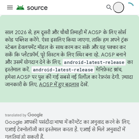
साल 2026 से, हम दूसरी और चौथी तिमाही में AOSP के लिए सोर्स
कोड पब्लिश करेंगे. ऐसा इसलिए किया जाएगा, ताकि हम अपने ट्रंक
स्टेबल डेवलपमेंट मॉडल के साथ काम कर सकें और यह पक्का कर
सकें कि प्लैटफ़ॉर्म, पूरे सिस्टम के लिए स्थिर बना रहे. AOSP बनाने
और उसमें योगदान देने के लिए,
android-latest-release
का
इस्तेमाल करें.
android-latest-release
मेनिफ़ेस्ट ब्रांच,
हमेशा AOSP पर पुश की गई सबसे नई रिलीज़ का रेफ़रंस देगी. ज़्यादा
जानकारी के लिए,
AOSP में हुए बदलाव
देखें.
Google आपकी पसंदीदा भाषा में कॉन्टेंट का अनुवाद करने के लिए,
एआई टेक्नोलॉजी का इस्तेमाल करता है. एआई से मिले अनुवादों में
गलतियां हो सकती हैं.