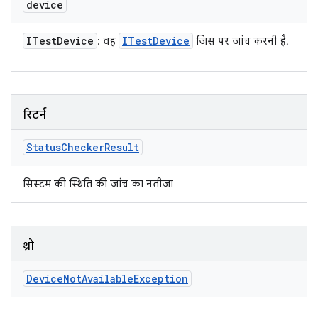
device
ITest
Device
ITest
Device
: वह
जिस पर जांच करनी है.
रिटर्न
Status
Checker
Result
सिस्टम की स्थिति की जांच का नतीजा
थ्रो
Device
Not
Available
Exception