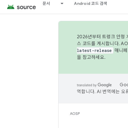
문서
Android 코드 검색
2026년부터 트렁크 안정
스 코드를 게시합니다. A
latest-release
매니페스
을 참고하세요.
Go
역합니다. AI 번역에는 오
AOSP