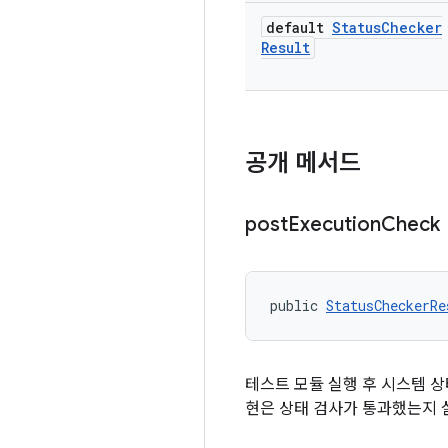
default
Status
Checker
Result
공개 메서드
post
Execution
Check
public 
StatusCheckerRe
테스트 모듈 실행 후 시스템 
현은 상태 검사가 통과했는지