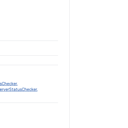
sChecker
,
erverStatusChecker
,