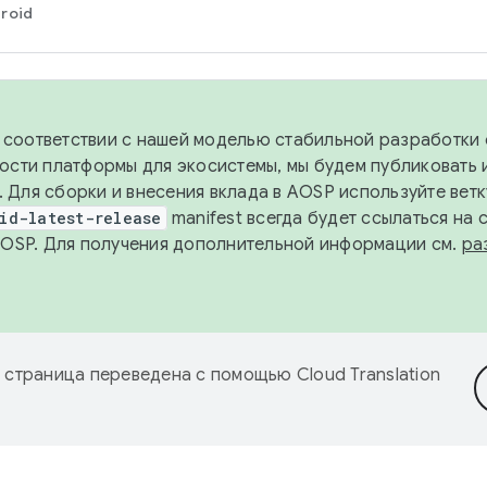
roid
в соответствии с нашей моделью стабильной разработки 
ости платформы для экосистемы, мы будем публиковать 
х. Для сборки и внесения вклада в AOSP используйте вет
id-latest-release
manifest всегда будет ссылаться на
AOSP. Для получения дополнительной информации см.
ра
 страница переведена с помощью
Cloud Translation