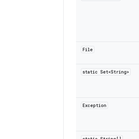
File
static Set<String>
Exception
static String[]